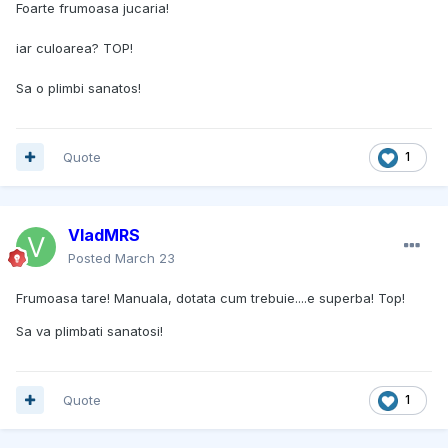
Foarte frumoasa jucaria!
iar culoarea? TOP!
Sa o plimbi sanatos!
Quote
1
VladMRS
Posted
March 23
Frumoasa tare! Manuala, dotata cum trebuie....e superba! Top!
Sa va plimbati sanatosi!
Quote
1