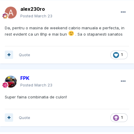
alex230ro
Posted
March 23
Da, pentru o masina de weekend cabrio manuala e perfecta, in
rest evident ca un 8hp e mai bun
. Sa o stapanesti sanatos
Quote
1
FPK
Posted
March 23
Super faina combinatia de culori!
Quote
1