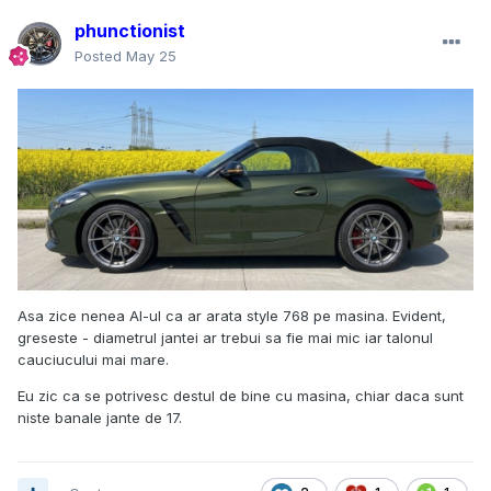
phunctionist
Posted
May 25
Asa zice nenea AI-ul ca ar arata style 768 pe masina. Evident,
greseste - diametrul jantei ar trebui sa fie mai mic iar talonul
cauciucului mai mare.
Eu zic ca se potrivesc destul de bine cu masina, chiar daca sunt
niste banale jante de 17.