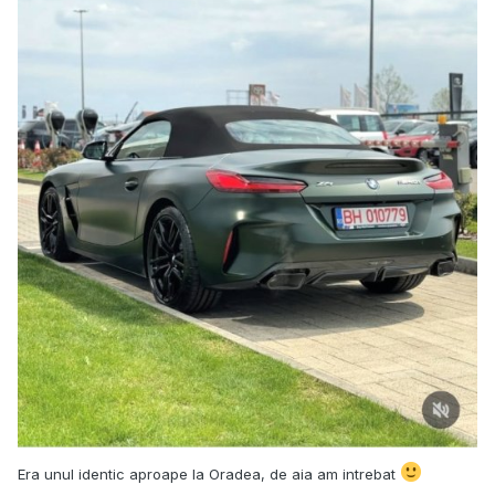
Era unul identic aproape la Oradea, de aia am intrebat