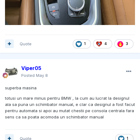
Quote
1
4
3
Viper05
Posted
May 8
superba masina
totusi un mare minus pentru BMW , la cum au lucrat la designul
ala sa puna un schimbator manual, e clar ca designul a fost facut
pentru automata si apoi au mutat chestii pe consola centrala fara
sens ca sa poata acomoda un schimbator manual
Quote
1