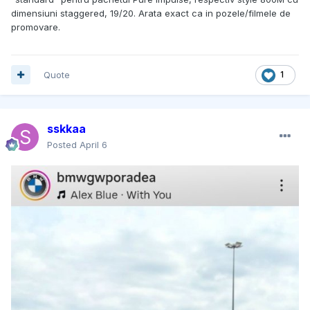
dimensiuni staggered, 19/20. Arata exact ca in pozele/filmele de
promovare.
Quote
1
sskkaa
Posted
April 6