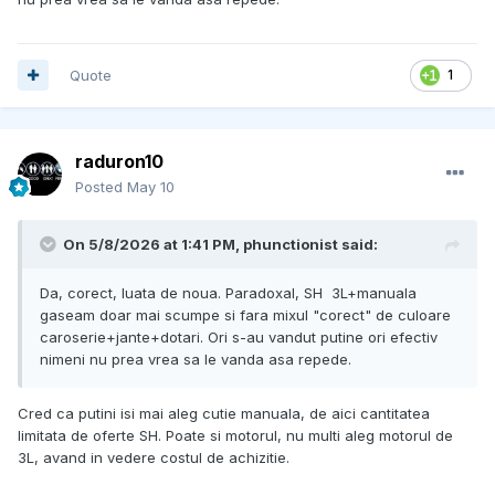
Quote
1
raduron10
Posted
May 10
On 5/8/2026 at 1:41 PM,
phunctionist
said:
Da, corect, luata de noua. Paradoxal, SH 3L+manuala
gaseam doar mai scumpe si fara mixul "corect" de culoare
caroserie+jante+dotari. Ori s-au vandut putine ori efectiv
nimeni nu prea vrea sa le vanda asa repede.
Cred ca putini isi mai aleg cutie manuala, de aici cantitatea
limitata de oferte SH. Poate si motorul, nu multi aleg motorul de
3L, avand in vedere costul de achizitie.