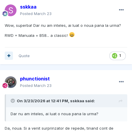
sskkaa
Posted
March 23
Wow, superba! Dar nu am inteles, ai luat o noua pana la urma?
RWD + Manuala + B58... a classic!
Quote
1
phunctionist
Posted
March 23
On 3/23/2026 at 12:41 PM,
sskkaa
said:
Dar nu am inteles, ai luat o noua pana la urma?
Da, noua. Si a venit surprinzator de repede, tinand cont de