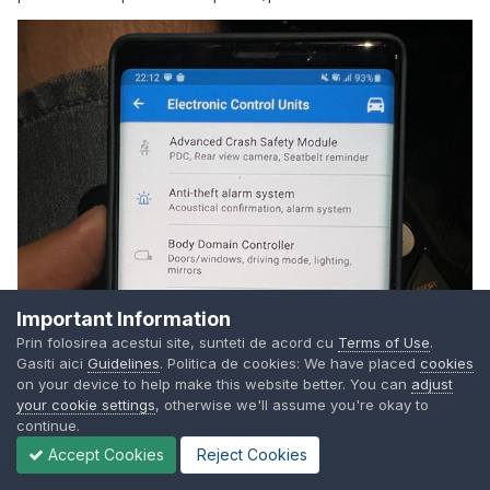
Important Information
Prin folosirea acestui site, sunteti de acord cu
Terms of Use
.
Gasiti aici
Guidelines
. Politica de cookies: We have placed
cookies
on your device to help make this website better. You can
adjust
your cookie settings
, otherwise we'll assume you're okay to
continue.
Accept Cookies
Reject Cookies