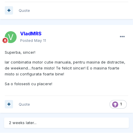
Quote
VladMRS
Posted
May 11
Superba, sincer!
Iar combinatia motor cutie manuala, pentru masina de distractie,
de weekend....foarte misto! Te felicit sincer! E o masina foarte
misto si configurata foarte bine!
Sa o folosesti cu placere!
Quote
1
2 weeks later...