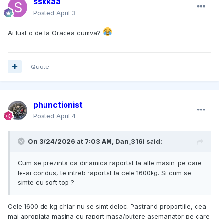
sskkaa
Posted
April 3
Ai luat o de la Oradea cumva?
Quote
phunctionist
Posted
April 4
On 3/24/2026 at 7:03 AM,
Dan_316i
said:
Cum se prezinta ca dinamica raportat la alte masini pe care
le-ai condus, te intreb raportat la cele 1600kg. Si cum se
simte cu soft top ?
Cele 1600 de kg chiar nu se simt deloc. Pastrand proportiile, cea
mai apropiata masina cu raport masa/putere asemanator pe care