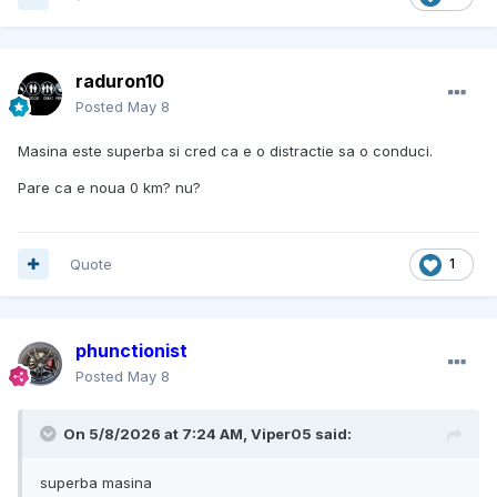
raduron10
Posted
May 8
Masina este superba si cred ca e o distractie sa o conduci.
Pare ca e noua 0 km? nu?
Quote
1
phunctionist
Posted
May 8
On 5/8/2026 at 7:24 AM,
Viper05
said:
superba masina