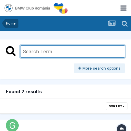
Home
More search options
Found 2 results
SORT BY