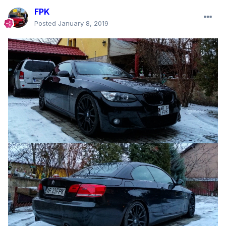
FPK
Posted
January 8, 2019