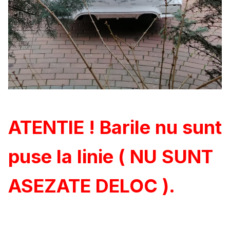
ATENTIE ! Barile nu sunt
puse la linie ( NU SUNT
ASEZATE DELOC ).