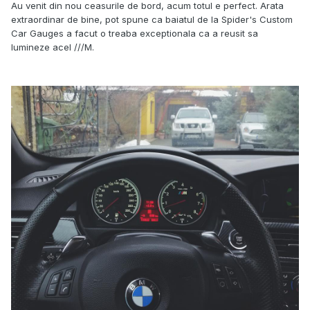
Au venit din nou ceasurile de bord, acum totul e perfect. Arata
extraordinar de bine, pot spune ca baiatul de la Spider's Custom
Car Gauges a facut o treaba exceptionala ca a reusit sa
lumineze acel ///M.