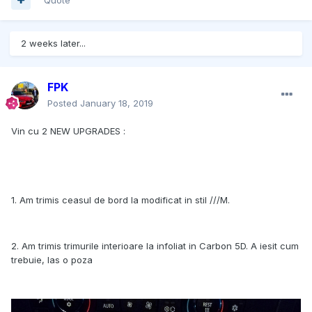
2 weeks later...
FPK
Posted
January 18, 2019
Vin cu 2 NEW UPGRADES :
1. Am trimis ceasul de bord la modificat in stil ///M.
2. Am trimis trimurile interioare la infoliat in Carbon 5D. A iesit cum
trebuie, las o poza