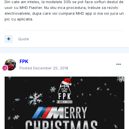
Din cate am inteles, la modelele 335i se pot face softuri destul de
usor cu MHD Flasher. Nu stiu inca procedura, trebuie sa rezolv
electrovalvele, dupa care voi cumpara MHD app si ma voi juca un
pic cu aplicatia.
Quote
FPK
Posted
December 25, 2018