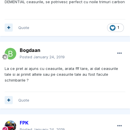
DEMENTIAL ceasurile, se potrivesc perfect cu noile trimuri carbon
Quote
1
Bogdaan
Posted
January 24, 2019
La ce pret ai ajuns cu ceasurile, arata fff tare, ai dat ceasurile
tale si ai primit altele sau pe ceasurile tale au fost facute
schimbarile ?
Quote
FPK
Posted
January 24, 2019