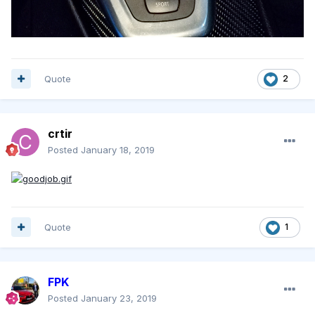
Quote
2
crtir
Posted
January 18, 2019
Quote
1
FPK
Posted
January 23, 2019