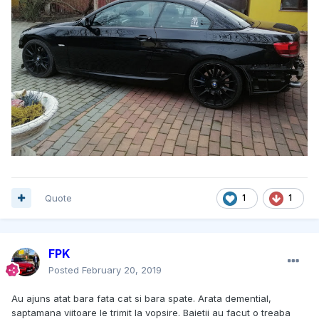
Quote
1
1
FPK
Posted
February 20, 2019
Au ajuns atat bara fata cat si bara spate. Arata demential,
saptamana viitoare le trimit la vopsire. Baietii au facut o treaba