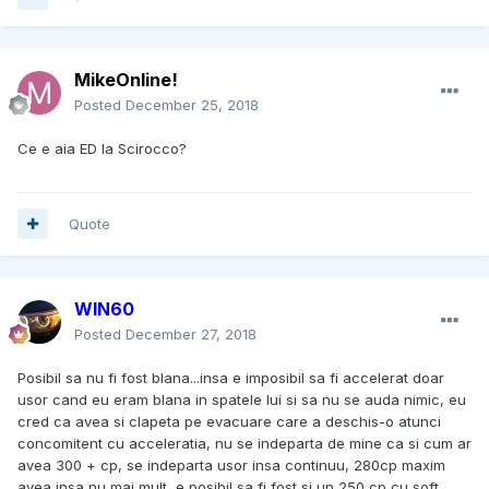
MikeOnline!
Posted
December 25, 2018
Ce e aia ED la Scirocco?
Quote
WIN60
Posted
December 27, 2018
Posibil sa nu fi fost blana...insa e imposibil sa fi accelerat doar
usor cand eu eram blana in spatele lui si sa nu se auda nimic, eu
cred ca avea si clapeta pe evacuare care a deschis-o atunci
concomitent cu acceleratia, nu se indeparta de mine ca si cum ar
avea 300 + cp, se indeparta usor insa continuu, 280cp maxim
avea insa nu mai mult, e posibil sa fi fost si un 250 cp cu soft,