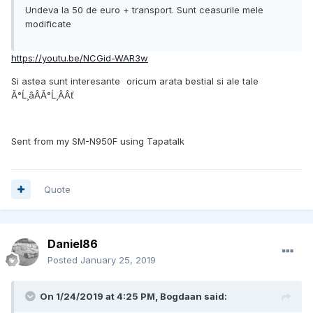
Undeva la 50 de euro + transport. Sunt ceasurile mele
modificate
https://youtu.be/NCGid-WAR3w
Si astea sunt interesante
oricum arata bestial si ale tale
Ă°Ĺ¸âÂĂ°Ĺ¸ÂÂť
Sent from my SM-N950F using Tapatalk
Quote
Daniel86
Posted
January 25, 2019
On 1/24/2019 at 4:25 PM, Bogdaan said: