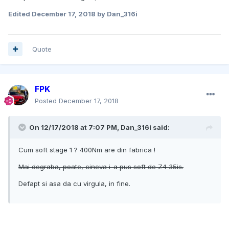
Edited
December 17, 2018
by Dan_316i
Quote
FPK
Posted
December 17, 2018
On 12/17/2018 at 7:07 PM, Dan_316i said:
Cum soft stage 1 ? 400Nm are din fabrica !
Mai degraba, poate, cineva i-a pus soft de Z4 35is.
Defapt si asa da cu virgula, in fine.