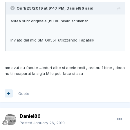
On 1/25/2019 at 9:47 PM, Daniel86 said:
Astea sunt originale ,nu au nimic schimbat .
Inviato dal mio SM-G955F utilizzando Tapatalk
am avut eu facute ...leduri albe si acele rosii , aratau f bine , daca
nu tii neaparat la sigla M le poti face si asa
Quote
Daniel86
Posted
January 26, 2019