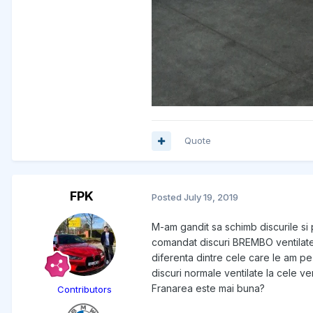
Quote
FPK
Posted
July 19, 2019
M-am gandit sa schimb discurile si p
comandat discuri BREMBO ventilate 
diferenta dintre cele care le am p
discuri normale ventilate la cele ve
Franarea este mai buna?
Contributors