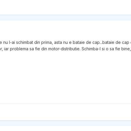
e nu l-ai schimbat din prima, asta nu e bataie de cap...bataie de cap 
, iar problema sa fie din motor-distributie. Schimba-l si o sa fie bine