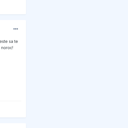
este sa te
, noroc!