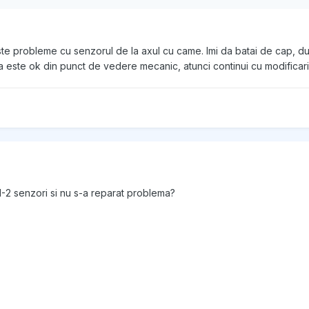
te probleme cu senzorul de la axul cu came. Imi da batai de cap, d
 este ok din punct de vedere mecanic, atunci continui cu modificari
 1-2 senzori si nu s-a reparat problema?