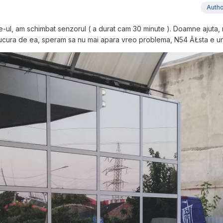
Auth
ul, am schimbat senzorul ( a durat cam 30 minute ). Doamne ajuta, 
ucura de ea, speram sa nu mai apara vreo problema, N54 ĂŁsta e un 