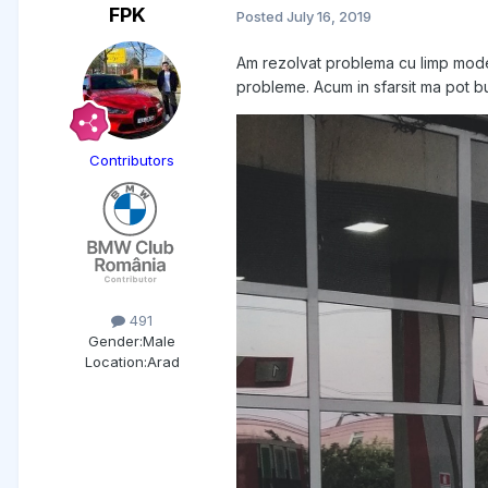
FPK
Posted
July 16, 2019
Am rezolvat problema cu limp mode-
probleme. Acum in sfarsit ma pot b
Contributors
491
Gender:
Male
Location:
Arad