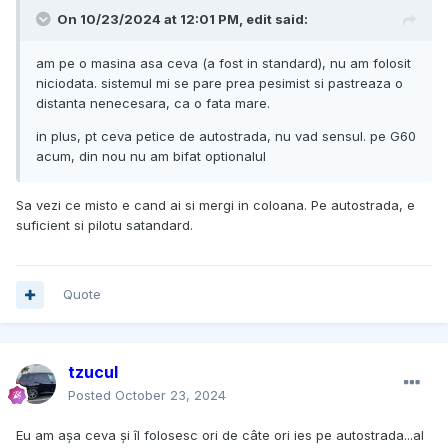
On 10/23/2024 at 12:01 PM,
edit
said:
am pe o masina asa ceva (a fost in standard), nu am folosit
niciodata. sistemul mi se pare prea pesimist si pastreaza o
distanta nenecesara, ca o fata mare.
in plus, pt ceva petice de autostrada, nu vad sensul. pe G60
acum, din nou nu am bifat optionalul
Sa vezi ce misto e cand ai si mergi in coloana. Pe autostrada, e
suficient si pilotu satandard.
Quote
tzucul
Posted
October 23, 2024
Eu am așa ceva și îl folosesc ori de câte ori ies pe autostrada...al