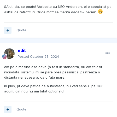
SAlut, da, se poate! Vorbeste cu NEO Anderson, el e specialist pe
astfel de retrofituri. Orice moft se merita daca ti-l permiti
Quote
edit
Posted
October 23, 2024
am pe o masina asa ceva (a fost in standard), nu am folosit
niciodata. sistemul mi se pare prea pesimist si pastreaza o
distanta nenecesara, ca o fata mare.
in plus, pt ceva petice de autostrada, nu vad sensul. pe G60
acum, din nou nu am bifat optionalul
Quote