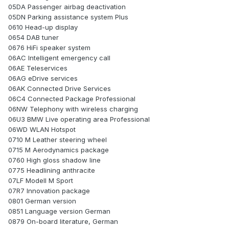
05DA Passenger airbag deactivation
05DN Parking assistance system Plus
0610 Head-up display
0654 DAB tuner
0676 HiFi speaker system
06AC Intelligent emergency call
06AE Teleservices
06AG eDrive services
06AK Connected Drive Services
06C4 Connected Package Professional
06NW Telephony with wireless charging
06U3 BMW Live operating area Professional
06WD WLAN Hotspot
0710 M Leather steering wheel
0715 M Aerodynamics package
0760 High gloss shadow line
0775 Headlining anthracite
07LF Modell M Sport
07R7 Innovation package
0801 German version
0851 Language version German
0879 On-board literature, German