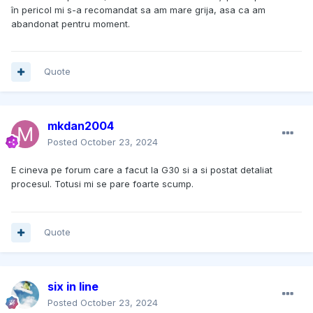
în pericol mi s-a recomandat sa am mare grija, asa ca am
abandonat pentru moment.
Quote
mkdan2004
Posted
October 23, 2024
E cineva pe forum care a facut la G30 si a si postat detaliat
procesul. Totusi mi se pare foarte scump.
Quote
six in line
Posted
October 23, 2024