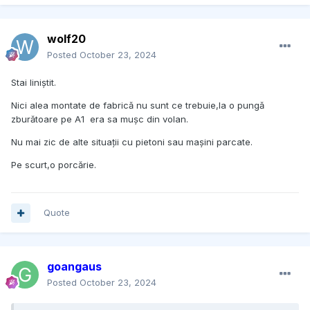
wolf20
Posted
October 23, 2024
Stai liniștit.
Nici alea montate de fabrică nu sunt ce trebuie,la o pungă
zburătoare pe A1 era sa mușc din volan.
Nu mai zic de alte situații cu pietoni sau mașini parcate.
Pe scurt,o porcărie.
Quote
goangaus
Posted
October 23, 2024