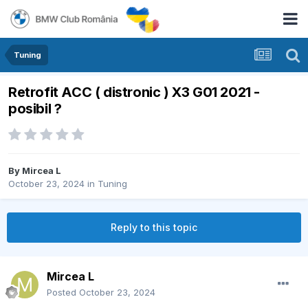
Tuning
Retrofit ACC ( distronic ) X3 G01 2021 -
posibil ?
By
Mircea L
October 23, 2024
in
Tuning
Reply to this topic
Mircea L
Posted
October 23, 2024