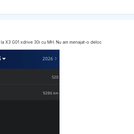
 la X3 G01 xdrive 30i cu MH. Nu am menajat-o deloc