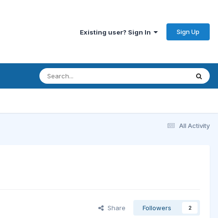
Sign Up
Existing user? Sign In
All Activity
Share
Followers
2