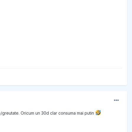
e/greutate. Oricum un 30d clar consuma mai putin