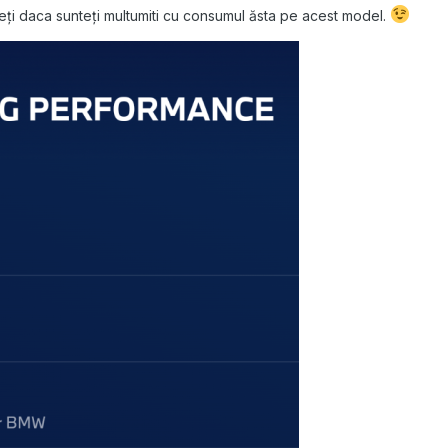
eți daca sunteți multumiti cu consumul ăsta pe acest model.