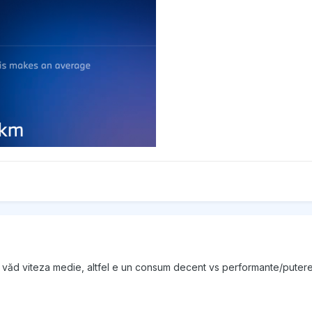
 văd viteza medie, altfel e un consum decent vs performante/puter