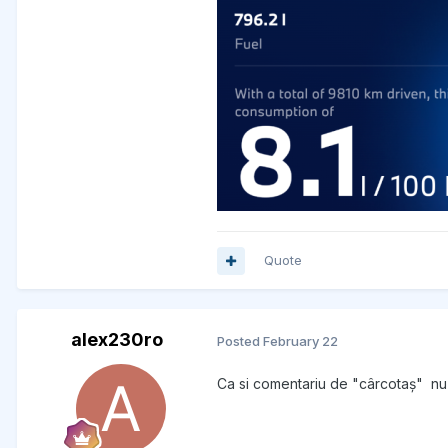
Quote
alex230ro
Posted
February 22
Ca si comentariu de "cârcotaș" nu