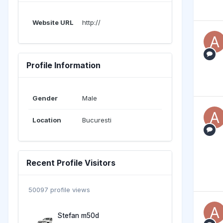
Website URL
http://
Profile Information
Gender
Male
Location
Bucuresti
Recent Profile Visitors
50097 profile views
Stefan m50d