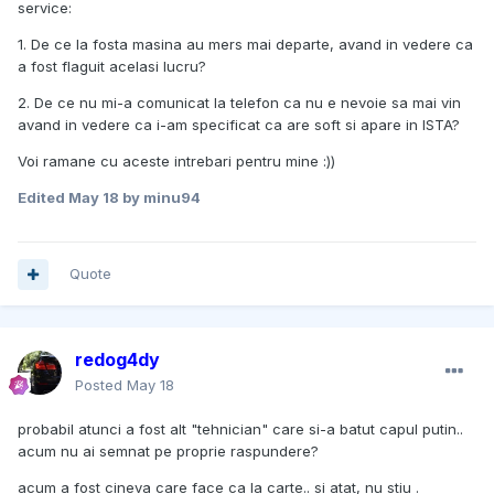
service:
1. De ce la fosta masina au mers mai departe, avand in vedere ca
a fost flaguit acelasi lucru?
2. De ce nu mi-a comunicat la telefon ca nu e nevoie sa mai vin
avand in vedere ca i-am specificat ca are soft si apare in ISTA?
Voi ramane cu aceste intrebari pentru mine :))
Edited
May 18
by minu94
Quote
redog4dy
Posted
May 18
probabil atunci a fost alt "tehnician" care si-a batut capul putin..
acum nu ai semnat pe proprie raspundere?
acum a fost cineva care face ca la carte.. si atat, nu stiu .