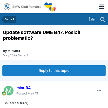
Seria 1
Update software DME B47. Posibil
problematic?
By
minu94
May 15
in
Seria 1
Reply to this topic
minu94
Posted
May 15
Salutare tuturor,