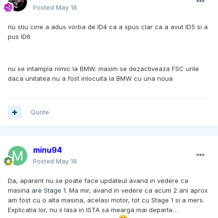
Posted
May 18
nu stiu cine a adus vorba de ID4 ca a spus clar ca a avut ID5 si a
pus ID6
nu se intampla nimic la BMW. maxim se dezactiveaza FSC urile
daca unitatea nu a fost inlocuita la BMW cu una noua
Quote
minu94
Posted
May 18
Da, aparent nu se poate face updateul avand in vedere ca
masina are Stage 1. Ma mir, avand in vedere ca acum 2 ani aprox
am fost cu o alta masina, acelasi motor, tot cu Stage 1 si a mers.
Explicatia lor, nu ii lasa in ISTA sa mearga mai departe…