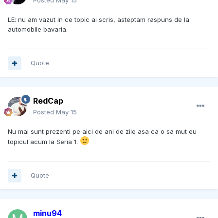
Posted
May 15
LE: nu am vazut in ce topic ai scris, asteptam raspuns de la
automobile bavaria.
Quote
RedCap
Posted
May 15
Nu mai sunt prezenti pe aici de ani de zile asa ca o sa mut eu
topicul acum la Seria 1.
Quote
minu94