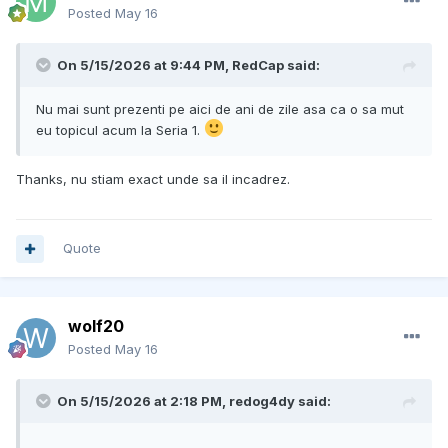
Posted
May 16
On 5/15/2026 at 9:44 PM,
RedCap
said:
Nu mai sunt prezenti pe aici de ani de zile asa ca o sa mut
eu topicul acum la Seria 1.
Thanks, nu stiam exact unde sa il incadrez.
Quote
wolf20
Posted
May 16
On 5/15/2026 at 2:18 PM,
redog4dy
said: