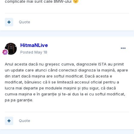
complicate mai sunt caile BMW-ului
Quote
HitmaNLive
Posted
May 18
Anul acesta dacă nu greșesc cumva, diagnozele ISTA au primit
un update care atunci când conectezi diagnoza la mașină, apare
din start dacă mașina are softul modificat. Dacă acesta e
modificat, bănuiesc că li se limitează accesul oficial pentru a
lucra mai departe pe modulele mașinii și știu sigur, că dacă
cumva mașina e în garanție și te-ai dus la ei cu softul modificat,
pa pa garanție.
Quote