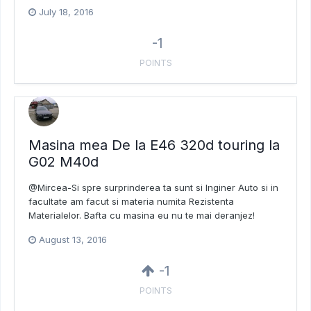
July 18, 2016
-1
POINTS
Masina mea De la E46 320d touring la
G02 M40d
@Mircea-Si spre surprinderea ta sunt si Inginer Auto si in
facultate am facut si materia numita Rezistenta
Materialelor. Bafta cu masina eu nu te mai deranjez!
August 13, 2016
-1
POINTS