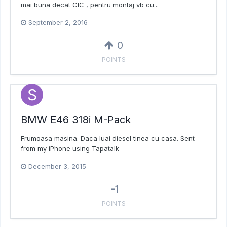
mai buna decat CIC , pentru montaj vb cu...
September 2, 2016
0
POINTS
BMW E46 318i M-Pack
Frumoasa masina. Daca luai diesel tinea cu casa. Sent
from my iPhone using Tapatalk
December 3, 2015
-1
POINTS