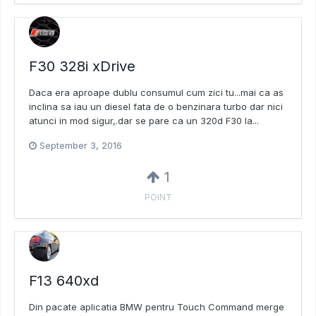
F30 328i xDrive
Daca era aproape dublu consumul cum zici tu...mai ca as
inclina sa iau un diesel fata de o benzinara turbo dar nici
atunci in mod sigur,.dar se pare ca un 320d F30 la...
September 3, 2016
1
POINT
F13 640xd
Din pacate aplicatia BMW pentru Touch Command merge