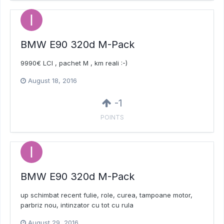
BMW E90 320d M-Pack
9990€ LCI , pachet M , km reali :-)
August 18, 2016
-1
POINTS
BMW E90 320d M-Pack
up schimbat recent fulie, role, curea, tampoane motor,
parbriz nou, intinzator cu tot cu rula
August 29, 2016