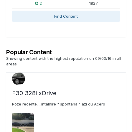
2
1827
Find Content
Popular Content
Showing content with the highest reputation on 09/03/16 in all
areas
F30 328i xDrive
Poze recente.....intalnire " spontana " azi cu Acero