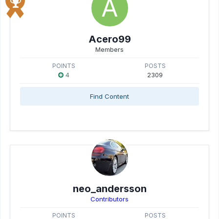
Acero99
Members
POINTS
POSTS
4
2309
Find Content
neo_andersson
Contributors
POINTS
POSTS