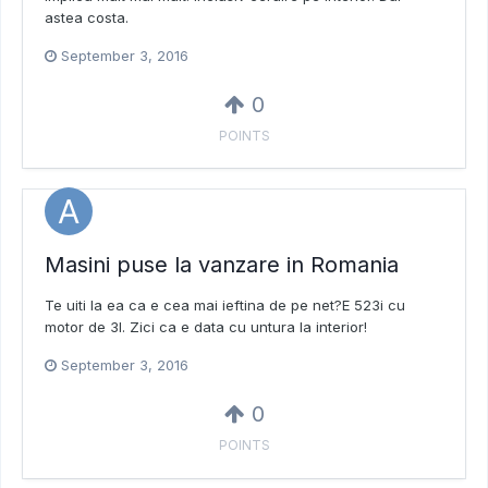
astea costa.
September 3, 2016
0
POINTS
Masini puse la vanzare in Romania
Te uiti la ea ca e cea mai ieftina de pe net?E 523i cu
motor de 3l. Zici ca e data cu untura la interior!
September 3, 2016
0
POINTS