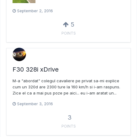
September 2, 2016
5
POINTS
F30 328i xDrive
M-a "abordat" colegul cavaliere pe privat sa-mi explice
cum un 320d are 2300 ture la 160 km/h si i-am raspuns.
Zice el ca a mai pus poze pe aici... eu i-am aratat un...
September 3, 2016
3
POINTS