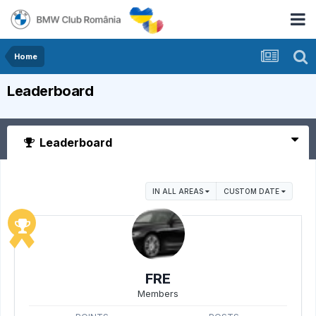
Home
Leaderboard
Leaderboard
IN ALL AREAS
CUSTOM DATE
FRE
Members