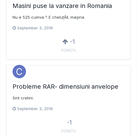
Masini puse la vanzare in Romania
Nu e 525 cumva ? E cheluțĂŁ mașina.
September 3, 2016
-1
POINTS
Probleme RAR- dimensiuni anvelope
Sint cretini.
September 3, 2016
-1
POINTS