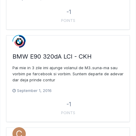
-1
POINTS
BMW E90 320dA LCI - CKH
Pai mie in 3 zile imi ajunge volanul de M3..suna-ma sau
vorbim pe farcebook si vorbim. Suntem departe de adevar
dar deja prinde contur
September 1, 2016
-1
POINTS