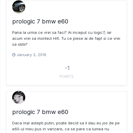
prologic 7 bmw e60
Pana la urma ce vrei sa faci? Ai inceput cu logic7, iar
acum vrei sa montezi Hifi. Tu ce piese ai de fapt si ce vrei
sa obtii?
January 3, 2016
-1
POINTS
prologic 7 bmw e60
Daca mai astepti putin, poate decid sa il dau eu jos de pe
e60-ul meu pus in vanzare, ca se pare ca lumea nu