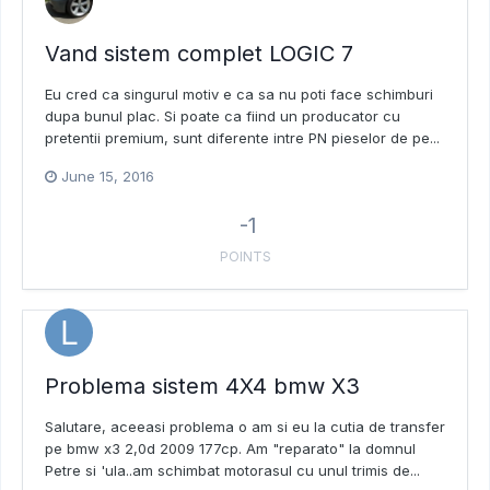
Vand sistem complet LOGIC 7
Eu cred ca singurul motiv e ca sa nu poti face schimburi
dupa bunul plac. Si poate ca fiind un producator cu
pretentii premium, sunt diferente intre PN pieselor de pe...
June 15, 2016
-1
POINTS
Problema sistem 4X4 bmw X3
Salutare, aceeasi problema o am si eu la cutia de transfer
pe bmw x3 2,0d 2009 177cp. Am "reparato" la domnul
Petre si 'ula..am schimbat motorasul cu unul trimis de...