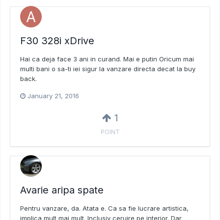
F30 328i xDrive
Hai ca deja face 3 ani in curand. Mai e putin Oricum mai
multi bani o sa-ti iei sigur la vanzare directa decat la buy
back.
January 21, 2016
1
POINT
Avarie aripa spate
Pentru vanzare, da. Atata e. Ca sa fie lucrare artistica,
implica mult mai mult. Inclusiv ceruire pe interior. Dar