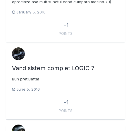
apreciaza asa mult sunetul cand cumpara masina. :-))
January 5, 2016
-1
POINTS
Vand sistem complet LOGIC 7
Bun pret.Bafta!
June 5, 2016
-1
POINTS