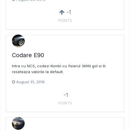
-1
POINTS
Codare E90
Intra cu NCS, codezi Kombi cu fisierul .MAN gol si iti
reseteaza valorile la default.
August 31, 2016
-1
POINTS