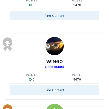
POINTS
POSTS
8
2478
Find Content
WIN60
Contributors
POINTS
POSTS
5
5679
Find Content