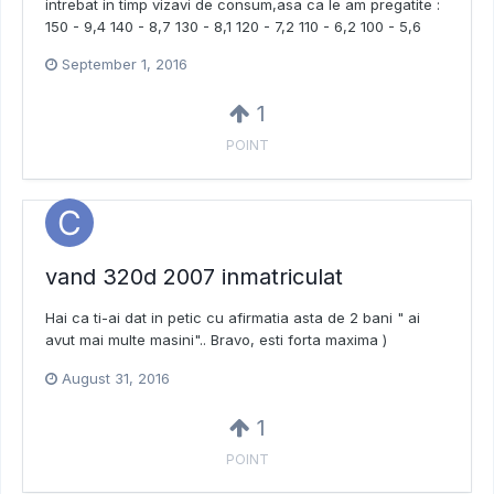
intrebat in timp vizavi de consum,asa ca le am pregatite :
150 - 9,4 140 - 8,7 130 - 8,1 120 - 7,2 110 - 6,2 100 - 5,6
September 1, 2016
1
POINT
vand 320d 2007 inmatriculat
Hai ca ti-ai dat in petic cu afirmatia asta de 2 bani " ai
avut mai multe masini".. Bravo, esti forta maxima )
August 31, 2016
1
POINT