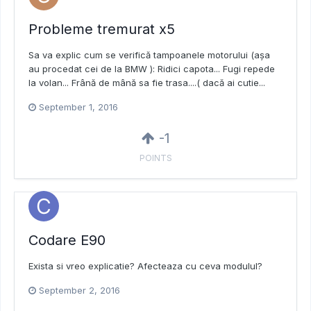
Probleme tremurat x5
Sa va explic cum se verifică tampoanele motorului (așa
au procedat cei de la BMW ): Ridici capota... Fugi repede
la volan... Frână de mână sa fie trasa....( dacă ai cutie...
September 1, 2016
-1
POINTS
Codare E90
Exista si vreo explicatie? Afecteaza cu ceva modulul?
September 2, 2016