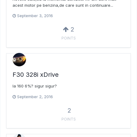
acest motor pe benzina,de care sunt in continuare...
September 3, 2016
2
POINTS
F30 328i xDrive
la 160 6%? sigur sigur?
September 2, 2016
2
POINTS