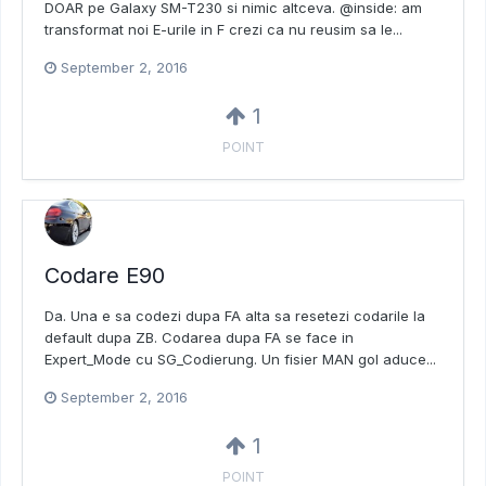
DOAR pe Galaxy SM-T230 si nimic altceva. @inside: am
transformat noi E-urile in F crezi ca nu reusim sa le...
September 2, 2016
1
POINT
Codare E90
Da. Una e sa codezi dupa FA alta sa resetezi codarile la
default dupa ZB. Codarea dupa FA se face in
Expert_Mode cu SG_Codierung. Un fisier MAN gol aduce...
September 2, 2016
1
POINT