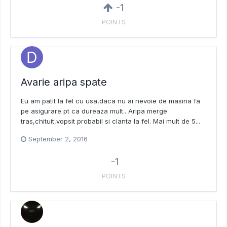
-1
POINTS
Avarie aripa spate
Eu am patit la fel cu usa,daca nu ai nevoie de masina fa
pe asigurare pt ca dureaza mult.. Aripa merge
tras,chituit,vopsit probabil si clanta la fel. Mai mult de 5...
September 2, 2016
-1
POINTS