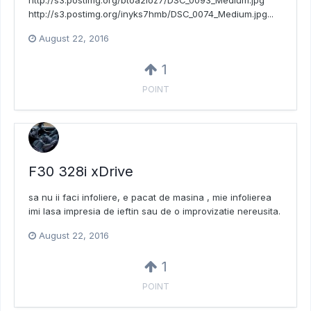
http://s3.postimg.org/inyks7hmb/DSC_0074_Medium.jpg...
August 22, 2016
1
POINT
F30 328i xDrive
sa nu ii faci infoliere, e pacat de masina , mie infolierea
imi lasa impresia de ieftin sau de o improvizatie nereusita.
August 22, 2016
1
POINT