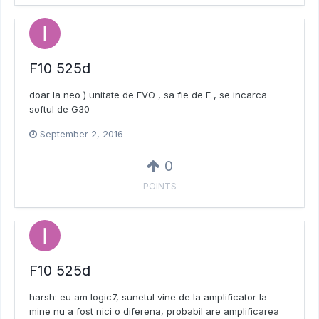
F10 525d
doar la neo ) unitate de EVO , sa fie de F , se incarca
softul de G30
September 2, 2016
0
POINTS
F10 525d
harsh: eu am logic7, sunetul vine de la amplificator la
mine nu a fost nici o diferena, probabil are amplificarea