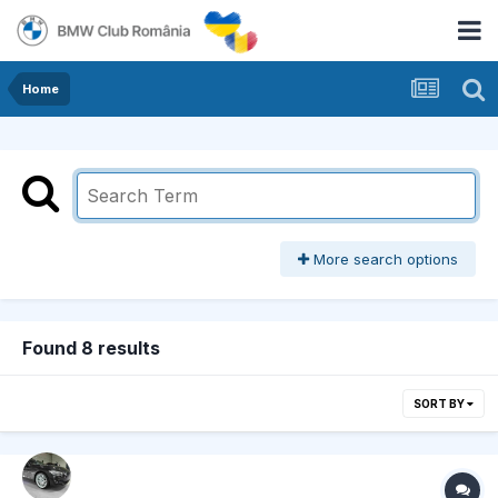
Home
More search options
Found 8 results
SORT BY