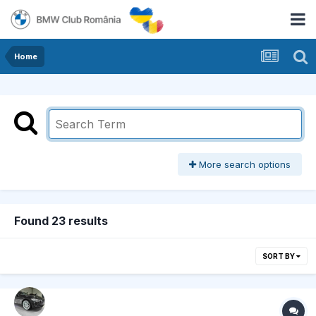
Home
More search options
Found 23 results
SORT BY