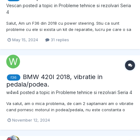
Vescan
posted a topic in
Probleme tehnice si rezolvari Seria
4
Salut, Am un F36 din 2018 cu power steering. Stiu ca sunt
probleme cu ele si exista un kit de reparatie, lucru pe care o sa
il si rezolv in urmatoarele saptamani. Dar, imi e teama ca nu imi
May 15, 2024
31 replies
va rezolva problema mea. Pe drumuri denivelate, adica cam pe
aproape toate drumuril...
BMW 420I 2018, vibratie in
f36
pedala/podea.
w4w4
posted a topic in
Probleme tehnice si rezolvari Seria 4
Va salut, am o mica problema, de cam 2 saptamani am o vibratie
cand pornesc motorul in podea/pedala, nu este constanta o
secunda se aude si se simte in podea si dupa se opreste si
November 12, 2024
dupa incepe iara, nu am reusit sa ii dau de cap si am vrut sa va
intreb daca stie cineva ce ar putea fii. Tin sa me...