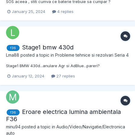
SOS aceea , stiti cumva ce baterie trebuie sa cumpar ?
Multumesc
January 25, 2024
4 replies
Stage1 bmw 430d
f36
Lma88
posted a topic in
Probleme tehnice si rezolvari Seria 4
Stage1 BMW 430d...anulare Agr si AdBlue...pareri?
January 12, 2024
27 replies
Eroare electrica lumina ambientala
f36
F36
minu94
posted a topic in
Audio/Video/Navigatie/Electronica
auto