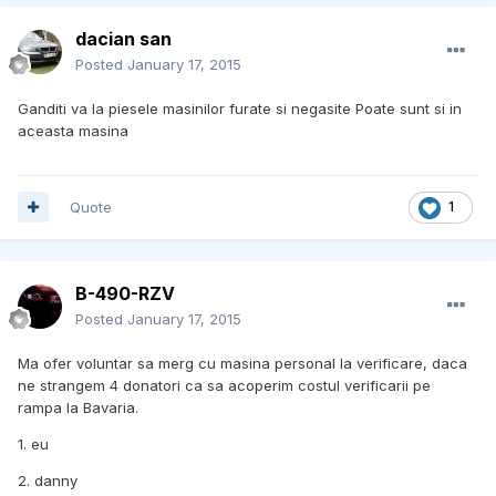
dacian san
Posted
January 17, 2015
Ganditi va la piesele masinilor furate si negasite Poate sunt si in
aceasta masina
Quote
1
B-490-RZV
Posted
January 17, 2015
Ma ofer voluntar sa merg cu masina personal la verificare, daca
ne strangem 4 donatori ca sa acoperim costul verificarii pe
rampa la Bavaria.
1. eu
2. danny