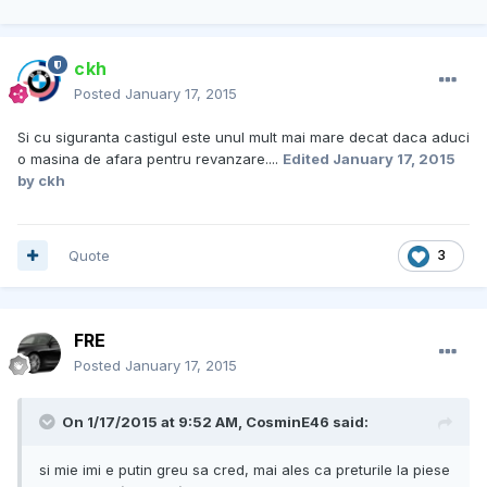
ckh
Posted
January 17, 2015
Si cu siguranta castigul este unul mult mai mare decat daca aduci
o masina de afara pentru revanzare....
Edited
January 17, 2015
by ckh
Quote
3
FRE
Posted
January 17, 2015
On 1/17/2015 at 9:52 AM, CosminE46 said:
si mie imi e putin greu sa cred, mai ales ca preturile la piese