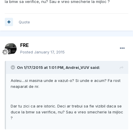
la bmw sa verifice, nu? Sau e vreo smecherie la mijloc ?
Quote
FRE
Posted
January 17, 2015
On 1/17/2015 at 1:01 PM, Andrei_VUV said:
Aoleu....si masina unde a vazut-o? Si unde e acum? Fa rost
neaparat de nr.
Dar tu zici ca are istoric. Deci ar trebui sa fie vizibil daca se
duce la bmw sa verifice, nu? Sau e vreo smecherie la mijloc
?