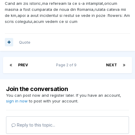
Cand am zis istoric,ma refeream la ce s-a intamplat,oricum
masina a fost cumparata de noua din Romania,rulata cateva mii
de km,apoi a avut incidentul si restul se vede in poze :flowers: Am
scris colegului,acum vedem ce si cum
Quote
PREV
Page 2 of 9
NEXT
Join the conversation
You can post now and register later. If you have an account,
sign in now
to post with your account.
Reply to this topic...