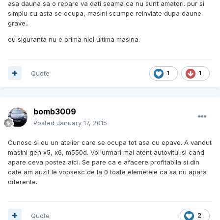
asa dauna sa o repare va dati seama ca nu sunt amatori. pur si
simplu cu asta se ocupa, masini scumpe reinviate dupa daune
grave..
cu siguranta nu e prima nici ultima masina.
Quote
1
1
bomb3009
Posted
January 17, 2015
Cunosc si eu un atelier care se ocupa tot asa cu epave. A vandut
masini gen x5, x6, m550d. Voi urmari mai atent autovitul si cand
apare ceva postez aici. Se pare ca e afacere profitabila si din
cate am auzit le vopsesc de la 0 toate elemetele ca sa nu apara
diferente.
Quote
2