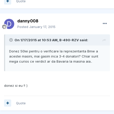
Quote
danny008
Posted
January 17, 2015
On 1/17/2015 at 10:53 AM, B-490-RZV said:
Donez 50lei pentru o verificare la reprezentanta Bmw a
acestei masini, mai gasim inca 3-4 donatori? Chiar sunt
mega curios ce verdict ar da Bavaria la masina aia..
donez si eu !!
)
Quote