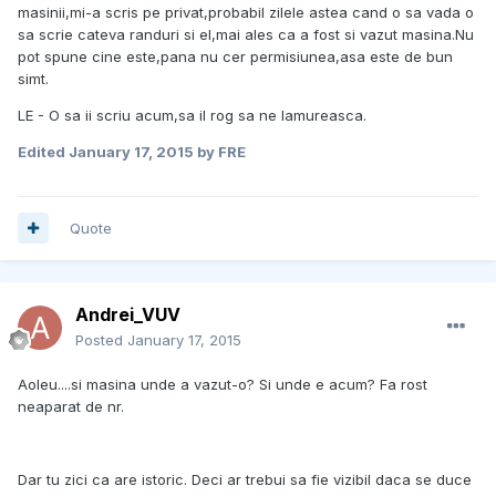
masinii,mi-a scris pe privat,probabil zilele astea cand o sa vada o
sa scrie cateva randuri si el,mai ales ca a fost si vazut masina.Nu
pot spune cine este,pana nu cer permisiunea,asa este de bun
simt.
LE - O sa ii scriu acum,sa il rog sa ne lamureasca.
Edited
January 17, 2015
by FRE
Quote
Andrei_VUV
Posted
January 17, 2015
Aoleu....si masina unde a vazut-o? Si unde e acum? Fa rost
neaparat de nr.
Dar tu zici ca are istoric. Deci ar trebui sa fie vizibil daca se duce