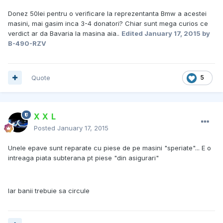
Donez 50lei pentru o verificare la reprezentanta Bmw a acestei
masini, mai gasim inca 3-4 donatori? Chiar sunt mega curios ce
verdict ar da Bavaria la masina aia..
Edited
January 17, 2015
by
B-490-RZV
Quote
5
X X L
Posted
January 17, 2015
Unele epave sunt reparate cu piese de pe masini "speriate"... E o
intreaga piata subterana pt piese "din asigurari"
Iar banii trebuie sa circule