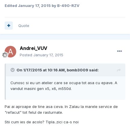
Edited
January 17, 2015
by B-490-RZV
Quote
Andrei_VUV
Posted
January 17, 2015
On 1/17/2015 at 10:16 AM, bomb3009 said:
Cunosc si eu un atelier care se ocupa tot asa cu epave. A
vandut masini gen x5, x6, m550d.
Pai ai aproape de tine asa ceva. In Zalau la marele service de
"refacut" tot felul de rasturnate.
Stii cum ies de acolo? Tipla..zici ca-s noi