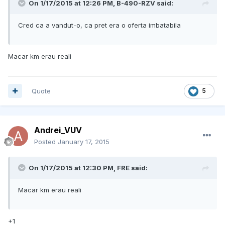
On 1/17/2015 at 12:26 PM, B-490-RZV said:
Cred ca a vandut-o, ca pret era o oferta imbatabila
Macar km erau reali
Quote
5
Andrei_VUV
Posted
January 17, 2015
On 1/17/2015 at 12:30 PM, FRE said:
Macar km erau reali
+1