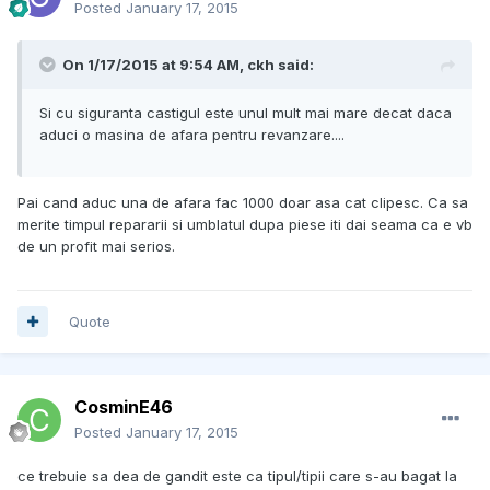
Posted
January 17, 2015
On 1/17/2015 at 9:54 AM, ckh said:
Si cu siguranta castigul este unul mult mai mare decat daca
aduci o masina de afara pentru revanzare....
Pai cand aduc una de afara fac 1000 doar asa cat clipesc. Ca sa
merite timpul repararii si umblatul dupa piese iti dai seama ca e vb
de un profit mai serios.
Quote
CosminE46
Posted
January 17, 2015
ce trebuie sa dea de gandit este ca tipul/tipii care s-au bagat la