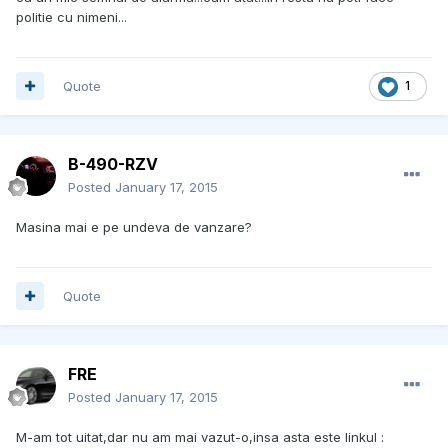
politie cu nimeni...
Quote
1
B-490-RZV
Posted
January 17, 2015
Masina mai e pe undeva de vanzare?
Quote
FRE
Posted
January 17, 2015
M-am tot uitat,dar nu am mai vazut-o,insa asta este linkul :