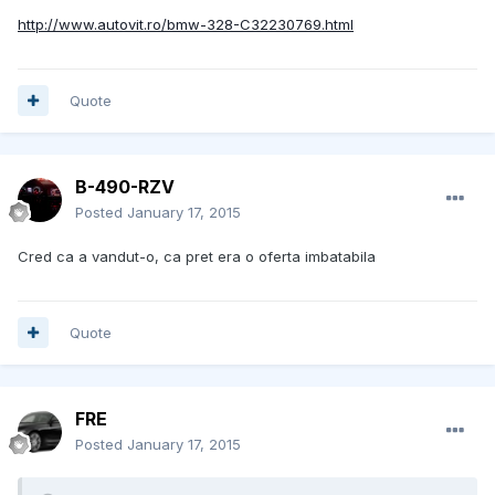
http://www.autovit.ro/bmw-328-C32230769.html
Quote
B-490-RZV
Posted
January 17, 2015
Cred ca a vandut-o, ca pret era o oferta imbatabila
Quote
FRE
Posted
January 17, 2015