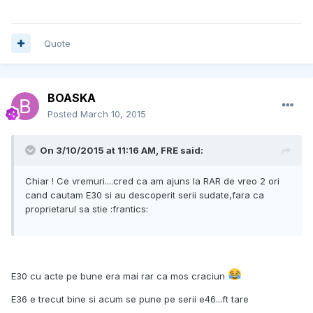
Quote
BOASKA
Posted
March 10, 2015
On 3/10/2015 at 11:16 AM, FRE said:
Chiar ! Ce vremuri....cred ca am ajuns la RAR de vreo 2 ori
cand cautam E30 si au descoperit serii sudate,fara ca
proprietarul sa stie :frantics:
E30 cu acte pe bune era mai rar ca mos craciun
E36 e trecut bine si acum se pune pe serii e46...ft tare