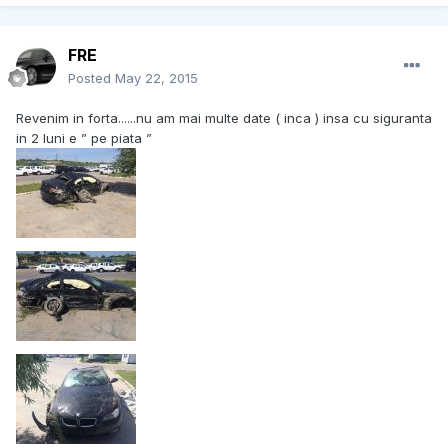
FRE
Posted
May 22, 2015
Revenim in forta......nu am mai multe date ( inca ) insa cu siguranta
in 2 luni e ” pe piata ”