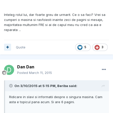
Inteleg rolul lui, dar foarte greu de urmarit. Ce o sa faci? Vrei sa
cumperi o masina si rasfoiesti inainte zeci de pagini si mesaje,
majoritatea multumim FRE si ai de capul meu nu cred ca aia e
reparata ...
Quote
5
3
Dan Dan
Posted
March 11, 2015
On 3/10/2015 at 5:15 PM, Beriba said:
Ridicare in slavi si informatii despre o singura masina. Cam
asta e topicul pana acum. Si are 6 pagini.