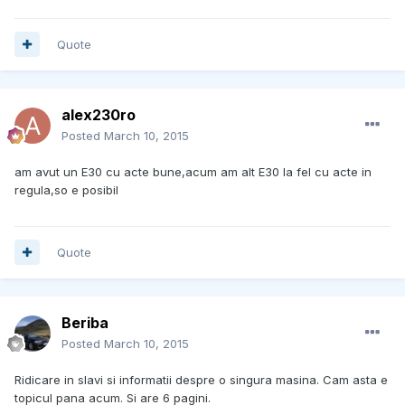
Quote
alex230ro
Posted
March 10, 2015
am avut un E30 cu acte bune,acum am alt E30 la fel cu acte in
regula,so e posibil
Quote
Beriba
Posted
March 10, 2015
Ridicare in slavi si informatii despre o singura masina. Cam asta e
topicul pana acum. Si are 6 pagini.