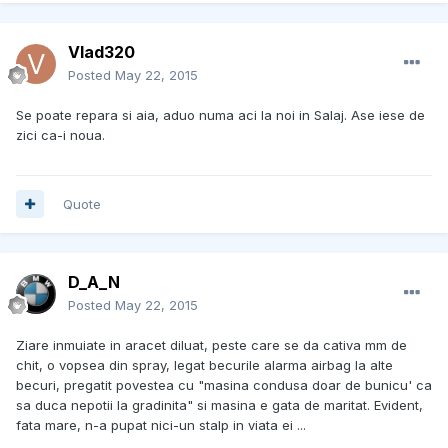
Vlad320
Posted
May 22, 2015
Se poate repara si aia, aduo numa aci la noi in Salaj. Ase iese de
zici ca-i noua.
Quote
D_A_N
Posted
May 22, 2015
Ziare inmuiate in aracet diluat, peste care se da cativa mm de
chit, o vopsea din spray, legat becurile alarma airbag la alte
becuri, pregatit povestea cu "masina condusa doar de bunicu' ca
sa duca nepotii la gradinita" si masina e gata de maritat. Evident,
fata mare, n-a pupat nici-un stalp in viata ei ...