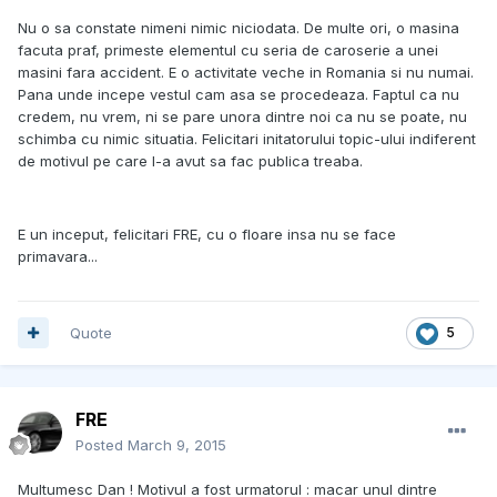
Nu o sa constate nimeni nimic niciodata. De multe ori, o masina
facuta praf, primeste elementul cu seria de caroserie a unei
masini fara accident. E o activitate veche in Romania si nu numai.
Pana unde incepe vestul cam asa se procedeaza. Faptul ca nu
credem, nu vrem, ni se pare unora dintre noi ca nu se poate, nu
schimba cu nimic situatia. Felicitari initatorului topic-ului indiferent
de motivul pe care l-a avut sa fac publica treaba.
E un inceput, felicitari FRE, cu o floare insa nu se face
primavara...
Quote
5
FRE
Posted
March 9, 2015
Multumesc Dan ! Motivul a fost urmatorul : macar unul dintre