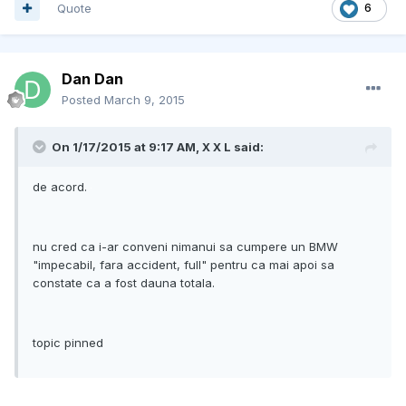
Quote
6
Dan Dan
Posted
March 9, 2015
On 1/17/2015 at 9:17 AM, X X L said:
de acord.
nu cred ca i-ar conveni nimanui sa cumpere un BMW
"impecabil, fara accident, full" pentru ca mai apoi sa
constate ca a fost dauna totala.
topic pinned