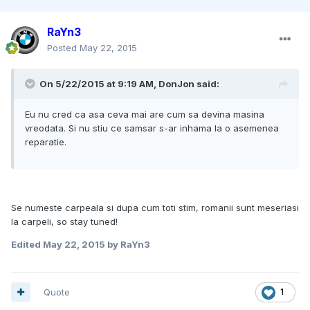
RaYn3
Posted
May 22, 2015
On 5/22/2015 at 9:19 AM, DonJon said:
Eu nu cred ca asa ceva mai are cum sa devina masina
vreodata. Si nu stiu ce samsar s-ar inhama la o asemenea
reparatie.
Se numeste carpeala si dupa cum toti stim, romanii sunt meseriasi
la carpeli, so stay tuned!
Edited
May 22, 2015
by RaYn3
Quote
1