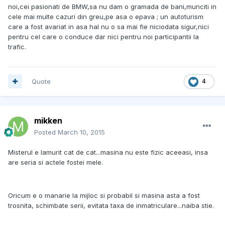
noi,cei pasionati de BMW,sa nu dam o gramada de bani,munciti in
cele mai multe cazuri din greu,pe asa o epava ; un autoturism
care a fost avariat in asa hal nu o sa mai fie niciodata sigur,nici
pentru cel care o conduce dar nici pentru noi participantii la
trafic.
Quote
4
mikken
Posted
March 10, 2015
Misterul e lamurit cat de cat...masina nu este fizic aceeasi, insa
are seria si actele fostei mele.
Oricum e o manarie la mijloc si probabil si masina asta a fost
trosnita, schimbate serii, evitata taxa de inmatriculare...naiba stie.