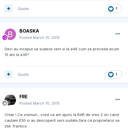
Quote
1
BOASKA
Posted
March 10, 2015
Deci au inceput sa sudeze serii si la e46 cum se proceda acum
15 ani la e30?
Quote
1
FRE
Posted
March 10, 2015
Chiar ! Ce vremuri....cred ca am ajuns la RAR de vreo 2 ori cand
cautam E30 si au descoperit serii sudate,fara ca proprietarul sa
stie :frantics: