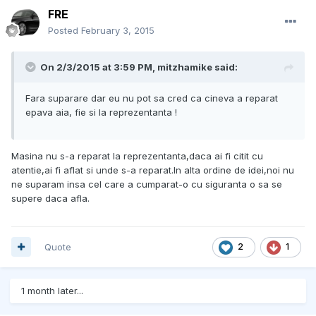
FRE
Posted
February 3, 2015
On 2/3/2015 at 3:59 PM, mitzhamike said:
Fara suparare dar eu nu pot sa cred ca cineva a reparat
epava aia, fie si la reprezentanta !
Masina nu s-a reparat la reprezentanta,daca ai fi citit cu
atentie,ai fi aflat si unde s-a reparat.In alta ordine de idei,noi nu
ne suparam insa cel care a cumparat-o cu siguranta o sa se
supere daca afla.
Quote
2
1
1 month later...