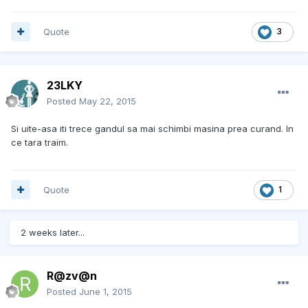
Quote
3
23LKY
Posted
May 22, 2015
Si uite-asa iti trece gandul sa mai schimbi masina prea curand. In
ce tara traim.
Quote
1
2 weeks later...
R@zv@n
Posted
June 1, 2015