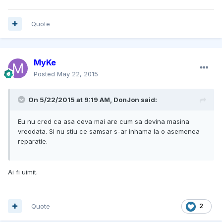
Quote
MyKe
Posted
May 22, 2015
On 5/22/2015 at 9:19 AM, DonJon said:
Eu nu cred ca asa ceva mai are cum sa devina masina
vreodata. Si nu stiu ce samsar s-ar inhama la o asemenea
reparatie.
Ai fi uimit.
Quote
2