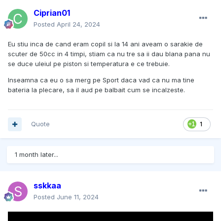
Ciprian01
Posted
April 24, 2024
Eu stiu inca de cand eram copil si la 14 ani aveam o sarakie de
scuter de 50cc in 4 timpi, stiam ca nu tre sa ii dau blana pana nu
se duce uleiul pe piston si temperatura e ce trebuie.
Inseamna ca eu o sa merg pe Sport daca vad ca nu ma tine
bateria la plecare, sa il aud pe balbait cum se incalzeste.
Quote
1
1 month later...
sskkaa
Posted
June 11, 2024