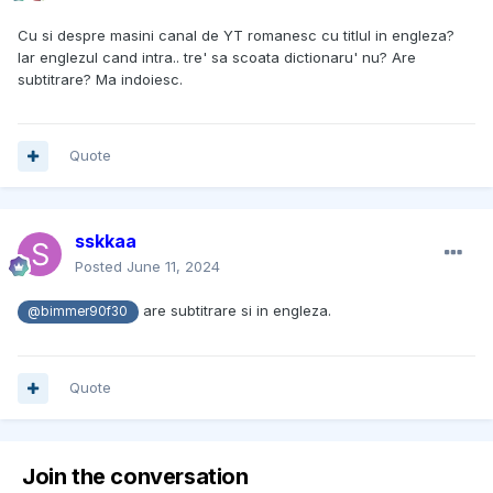
Cu si despre masini canal de YT romanesc cu titlul in engleza?
Iar englezul cand intra.. tre' sa scoata dictionaru' nu? Are
subtitrare? Ma indoiesc.
Quote
sskkaa
Posted
June 11, 2024
are subtitrare si in engleza.
@bimmer90f30
Quote
Join the conversation