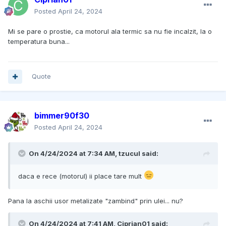
Posted
April 24, 2024
Mi se pare o prostie, ca motorul ala termic sa nu fie incalzit, la o
temperatura buna...
Quote
bimmer90f30
Posted
April 24, 2024
On 4/24/2024 at 7:34 AM,
tzucul
said:
daca e rece (motorul) ii place tare mult
Pana la aschii usor metalizate "zambind" prin ulei... nu?
On 4/24/2024 at 7:41 AM,
Ciprian01
said: