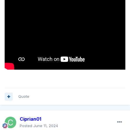
Quote
Ciprian01
Posted
June 11, 2024