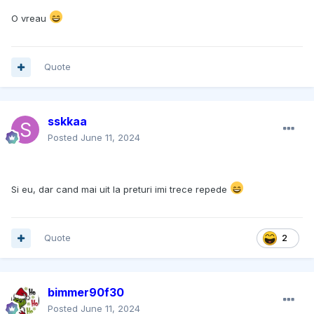
O vreau
Quote
sskkaa
Posted
June 11, 2024
Si eu, dar cand mai uit la preturi imi trece repede
Quote
2
bimmer90f30
Posted
June 11, 2024