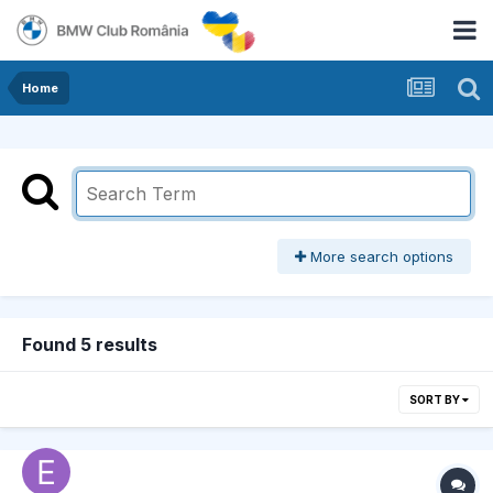
Home
More search options
Found 5 results
SORT BY