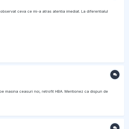
observat ceva ce mi-a atras atentia imediat. La diferentialul
re pe masina ceasuri noi, retrofit HBA. Mentionez ca dispun de