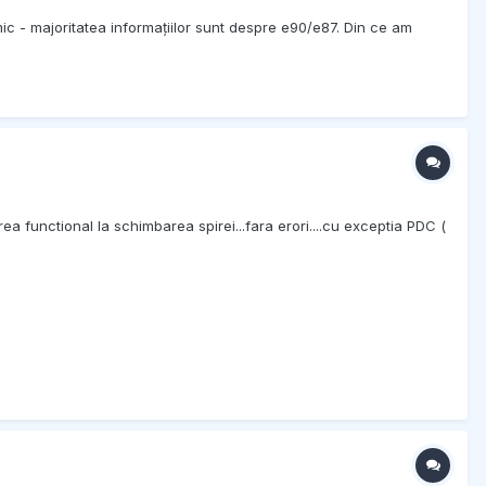
ic - majoritatea informațiilor sunt despre e90/e87. Din ce am
rea functional la schimbarea spirei...fara erori....cu exceptia PDC (