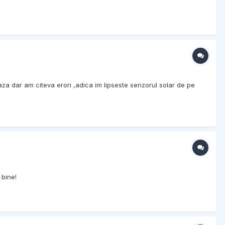
a dar am citeva erori ,adica im lipseste senzorul solar de pe
 bine!