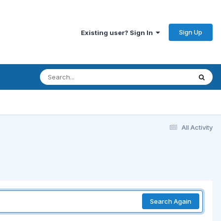
Sign Up
Existing user? Sign In
All Activity
Search Again