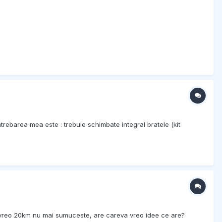
trebarea mea este : trebuie schimbate integral bratele (kit
a vreo 20km nu mai sumuceste, are careva vreo idee ce are?