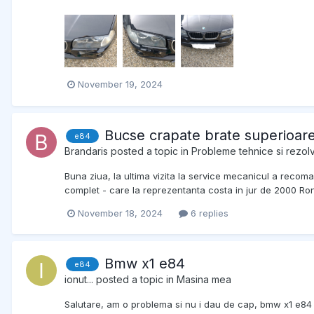
November 19, 2024
Bucse crapate brate superioar
e84
Brandaris
posted a topic in
Probleme tehnice si rezolv
Buna ziua, la ultima vizita la service mecanicul a recoma
complet - care la reprezentanta costa in jur de 2000 Ro
November 18, 2024
6 replies
Bmw x1 e84
e84
ionut...
posted a topic in
Masina mea
Salutare, am o problema si nu i dau de cap, bmw x1 e84 