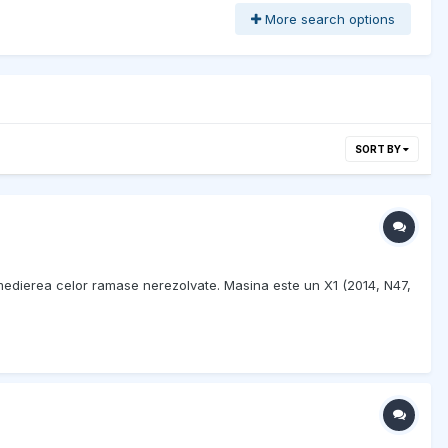
More search options
SORT BY
remedierea celor ramase nerezolvate. Masina este un X1 (2014, N47,