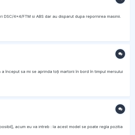
erori DSC/4x4/FTM si ABS dar au disparut dupa repornirea masinii.
a început sa mi se aprinda toți martorii în bord în timpul mersului
osibil], acum eu va intreb : la acest model se poate regla pozitia