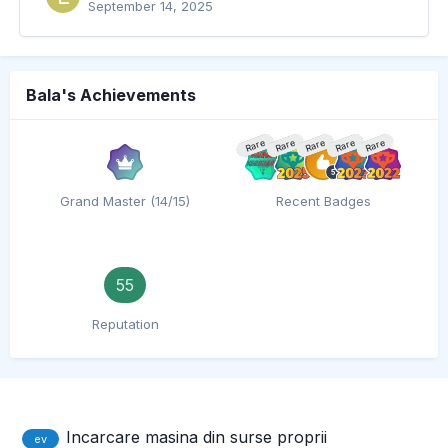
September 14, 2025
Bala's Achievements
Rare
Rare
Rare
Rare
Rare
Grand Master (14/15)
Recent Badges
55
Reputation
Incarcare masina din surse proprii
ev