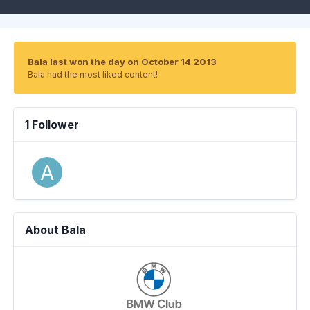
Bala last won the day on October 14 2013
Bala had the most liked content!
1 Follower
About Bala