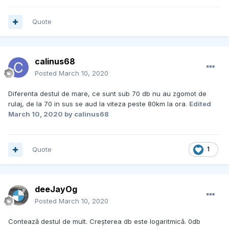
Quote
calinus68
Posted
March 10, 2020
Diferenta destul de mare, ce sunt sub 70 db nu au zgomot de
rulaj, de la 70 in sus se aud la viteza peste 80km la ora.
Edited
March 10, 2020
by calinus68
Quote
1
deeJayOg
Posted
March 10, 2020
Contează destul de mult. Creșterea db este logaritmică. 0db