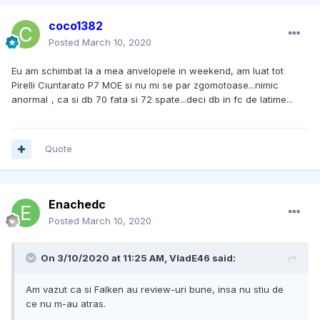
coco1382
Posted
March 10, 2020
Eu am schimbat la a mea anvelopele in weekend, am luat tot
Pirelli Ciuntarato P7 MOE si nu mi se par zgomotoase...nimic
anormal
, ca si db 70 fata si 72 spate...deci db in fc de latime...
Quote
Enachedc
Posted
March 10, 2020
On 3/10/2020 at 11:25 AM, VladE46 said:
Am vazut ca si Falken au review-uri bune, insa nu stiu de
ce nu m-au atras.