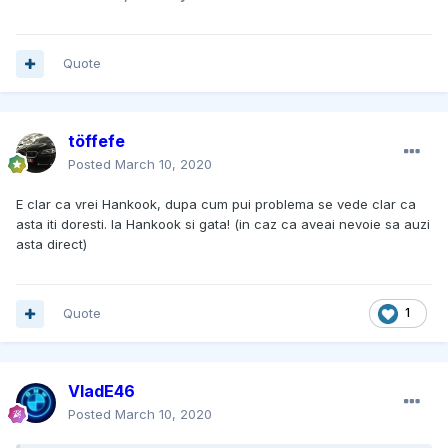
Quote
töffefe
Posted
March 10, 2020
E clar ca vrei Hankook, dupa cum pui problema se vede clar ca
asta iti doresti. Ia Hankook si gata! (in caz ca aveai nevoie sa auzi
asta direct)
Quote
1
VladE46
Posted
March 10, 2020