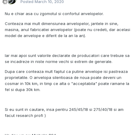
Posted
March 10, 2020
Nu e chiar asa cu zgomotul si confortul anvelopelor.
Conteaza mai mult dimensiunea anvelopelor, jantele in sine,
masina, anul fabricatiei anvelopelor (poate nu credeti, dar acelasi
model de anvelope e diferit de la an la an).
Iar mai apoi sunt valorile declarate de producatori care trebuie sa
se incadreze in niste norme vechi si extrem de generale.
Dupa care conteaza mult faptul ca putine anvelope isi pastreaza
proprietatile. O anvelopa silentioasa de noua poate deveni un
cosmar in 10k km, in timp ce alta o "acceptabila" poate ramane la
fel si dupa 30k km.
Si eu sunt in cautare, insa pentru 245/45/18 si 275/40/18 si am
facut research profi
)