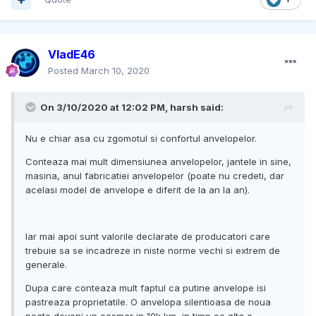
VladE46
Posted
March 10, 2020
On 3/10/2020 at 12:02 PM, harsh said:
Nu e chiar asa cu zgomotul si confortul anvelopelor.
Conteaza mai mult dimensiunea anvelopelor, jantele in sine,
masina, anul fabricatiei anvelopelor (poate nu credeti, dar
acelasi model de anvelope e diferit de la an la an).
Iar mai apoi sunt valorile declarate de producatori care
trebuie sa se incadreze in niste norme vechi si extrem de
generale.
Dupa care conteaza mult faptul ca putine anvelope isi
pastreaza proprietatile. O anvelopa silentioasa de noua