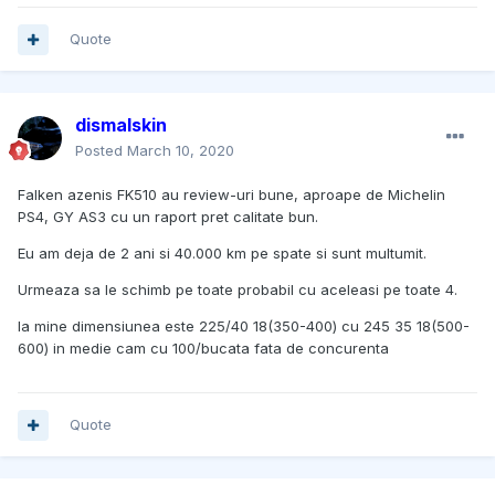
Quote
dismalskin
Posted
March 10, 2020
Falken azenis FK510 au review-uri bune, aproape de Michelin
PS4, GY AS3 cu un raport pret calitate bun.
Eu am deja de 2 ani si 40.000 km pe spate si sunt multumit.
Urmeaza sa le schimb pe toate probabil cu aceleasi pe toate 4.
la mine dimensiunea este 225/40 18(350-400) cu 245 35 18(500-
600) in medie cam cu 100/bucata fata de concurenta
Quote