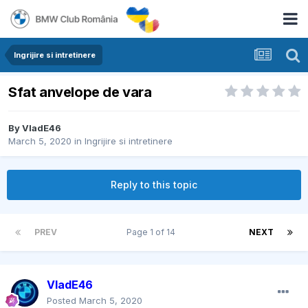
Ingrijire si intretinere
Sfat anvelope de vara
By
VladE46
March 5, 2020
in
Ingrijire si intretinere
Reply to this topic
PREV
Page 1 of 14
NEXT
VladE46
Posted
March 5, 2020