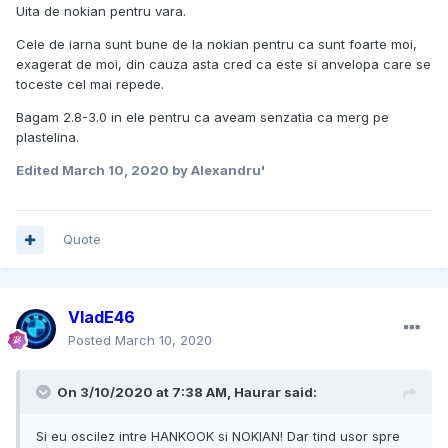
Uita de nokian pentru vara.
Cele de iarna sunt bune de la nokian pentru ca sunt foarte moi,
exagerat de moi, din cauza asta cred ca este si anvelopa care se
toceste cel mai repede.
Bagam 2.8-3.0 in ele pentru ca aveam senzatia ca merg pe
plastelina.
Edited
March 10, 2020
by Alexandru'
Quote
VladE46
Posted
March 10, 2020
On 3/10/2020 at 7:38 AM, Haurar said:
Si eu oscilez intre HANKOOK si NOKIAN! Dar tind usor spre