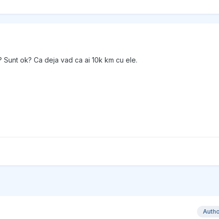
 Sunt ok? Ca deja vad ca ai 10k km cu ele.
Auth