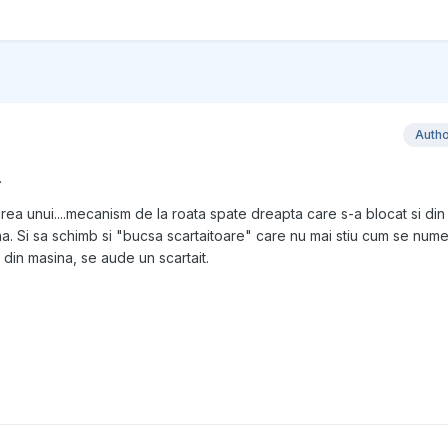
Auth
.
area unui....mecanism de la roata spate dreapta care s-a blocat si di
a. Si sa schimb si "bucsa scartaitoare" care nu mai stiu cum se nume
 din masina, se aude un scartait.