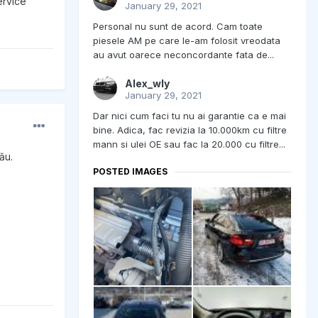
ervice
January 29, 2021
Personal nu sunt de acord. Cam toate
piesele AM pe care le-am folosit vreodata
au avut oarece neconcordante fata de...
Alex_wly
January 29, 2021
Dar nici cum faci tu nu ai garantie ca e mai
bine. Adica, fac revizia la 10.000km cu filtre
mann si ulei OE sau fac la 20.000 cu filtre...
ău.
POSTED IMAGES