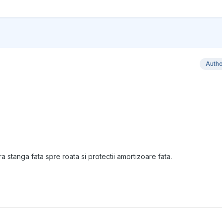
Auth
stanga fata spre roata si protectii amortizoare fata.