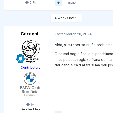
5.7k
Quote
4 weeks later...
Caracal
Posted
March 28, 2024
Mda, si eu sper sa nu fie probleme
O sa mai bag o fisa la ei pt schimb
n-au putut sa regleze frana de man
dar cand e cald afara si ma dau jos
Contributors
64
Gender:
Male