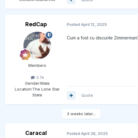
RedCap
Posted
April 12, 2025
Cum a fost cu discurile Zimmerman?
Members
3.7k
Gender:
Male
Location:
The Lone Star
State
Quote
3 weeks later...
Caracal
Posted
April 28, 2025