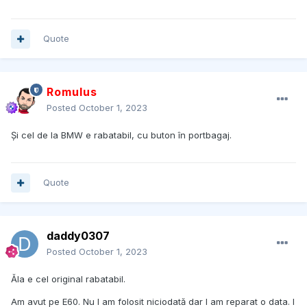
Quote
Romulus
Posted
October 1, 2023
Și cel de la BMW e rabatabil, cu buton în portbagaj.
Quote
daddy0307
Posted
October 1, 2023
Ăla e cel original rabatabil.
Am avut pe E60. Nu l am folosit niciodată dar l am reparat o data. I