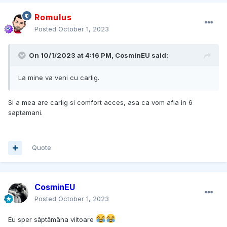
Romulus
Posted
October 1, 2023
On 10/1/2023 at 4:16 PM,
CosminEU
said:
La mine va veni cu carlig.
Si a mea are carlig si comfort acces, asa ca vom afla in 6
saptamani.
Quote
CosminEU
Posted
October 1, 2023
Eu sper săptămâna viitoare