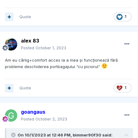
Quote
1
alex 83
Posted
October 1, 2023
Am eu cârlig+comfort acces la a mea și funcționează fără
probleme deschiderea portbagajului “cu piciorul”
Quote
1
goangaus
Posted
October 2, 2023
On 10/1/2023 at 12:46 PM,
bimmer90f30
said: