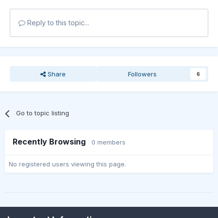
Reply to this topic...
Share
Followers
6
Go to topic listing
Recently Browsing
0 members
No registered users viewing this page.