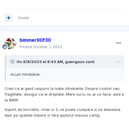
Quote
bimmer90f30
Posted
October 1, 2023
On 8/8/2023 at 8:43 AM,
goangaus
said:
Acum întrebările:
Cred ca ai gasit raspuns la toate intrebarile. Despre costuri sau
fragilitate, desigur ca ai dreptate. Mare lucru nu ai ce face; asta e
la BMW.
Suport de biciclete, chiar si 3, se poate cumpara si se ataseaza
lejer pe spatele masinii si fara ajutorul vreunui carlig..