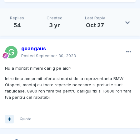
Replies
Created
Last Reply
54
3 yr
Oct 27
goangaus
Posted
September 30, 2023
Nu a montat nimeni carlig pe aici?
Intre timp am primit oferte si mai si de la reprezentanta BMW
Otopeni, montaj cu toate reperele necesare si preturile sunt
fabuloase, 8900 ron fara tva pentru carligul fix si 16000 ron fara
tva pentru cel rabatabil.
Quote