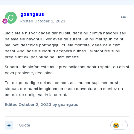
goangaus
Posted
October 2, 2023
Bicicletele nu vor cadea dar nu stiu daca nu cumva hayonul sau
balamalele hayonului vor avea de suferit. Sa nu mai spun ca nu
mai poti deschide portbagajul cu ele montate, ceea ce e cam
nasol. Apoi acele suporturi acopera numarul si stopurile si nu
prea sunt ok, posibil sa ne luam amenzi.
Suportul de plafon este mult prea solicitant pentru spate, eu am si
ceva probleme, deci pica.
Tot cel pe carlig e cel mai comod, ai si numar suplimentar si
stopuri, dar nu-mi imaginam ca e asa o aventura sa montez un
amarat de carlig. Va tin la curent.
Edited
October 2, 2023
by goangaus
Quote
1