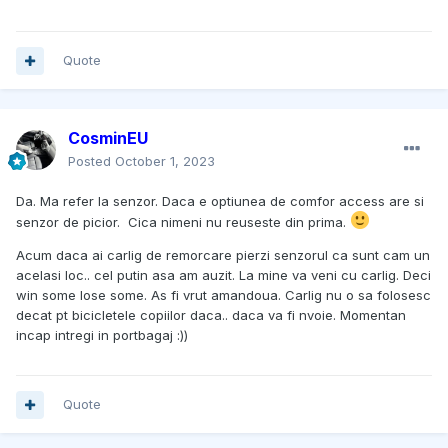
Quote
CosminEU
Posted
October 1, 2023
Da. Ma refer la senzor. Daca e optiunea de comfor access are si
senzor de picior. Cica nimeni nu reuseste din prima.
Acum daca ai carlig de remorcare pierzi senzorul ca sunt cam un
acelasi loc.. cel putin asa am auzit. La mine va veni cu carlig. Deci
win some lose some. As fi vrut amandoua. Carlig nu o sa folosesc
decat pt bicicletele copiilor daca.. daca va fi nvoie. Momentan
incap intregi in portbagaj :))
Quote