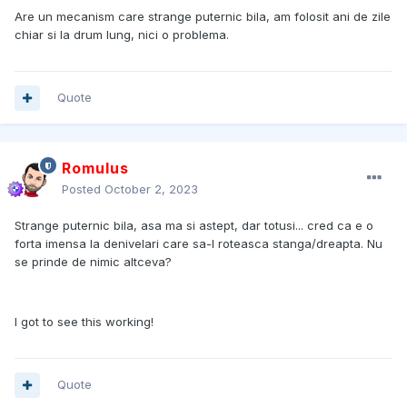
Are un mecanism care strange puternic bila, am folosit ani de zile
chiar si la drum lung, nici o problema.
Quote
Romulus
Posted
October 2, 2023
Strange puternic bila, asa ma si astept, dar totusi... cred ca e o
forta imensa la denivelari care sa-l roteasca stanga/dreapta. Nu
se prinde de nimic altceva?
I got to see this working!
Quote