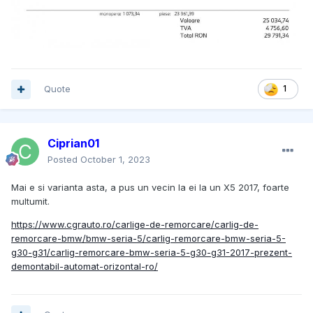
Quote
1
Ciprian01
Posted
October 1, 2023
Mai e si varianta asta, a pus un vecin la ei la un X5 2017, foarte
multumit.
https://www.cgrauto.ro/carlige-de-remorcare/carlig-de-
remorcare-bmw/bmw-seria-5/carlig-remorcare-bmw-seria-5-
g30-g31/carlig-remorcare-bmw-seria-5-g30-g31-2017-prezent-
demontabil-automat-orizontal-ro/