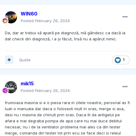
WIN60
Posted
February 26, 2024
Da, dar ar trebui să apară pe diagnoză, mă gândesc ca dacă ia
dat check din diagnoză, i a și făcut, însă nu a apărut nimic.
Quote
1
mik15
Posted
February 26, 2024
frumoasa masina si e o piesa rara in zilele noastre, personal as fi
luat-o manuala dar daca o folosesti mult in oras, merge si asa,
desi nu i masina de chinuit prin oras. Daca iti da antigelul pe
afara e mai degraba pompa de apa care nu mai duce debitul
necesar, nu i de la ventilator problema mai ales ca din tester
merge, comanda din tester tot prin ecu se face deci si releul