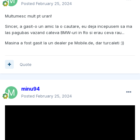
Posted
February 25, 2024
Multumesc mult pt urari!
Sincer, a gasit-o un amic la o cautare, eu deja incepusem sa ma
las pagubas vazand cateva BMW-uri in Ro si erau ceva rau...
Masina a fost gasit la un dealer pe Mobile.de, dar turcaleti :))
Quote
minu94
Posted
February 25, 2024