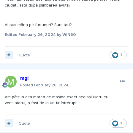
ciudat.. asta după plimbarea avută?
Ai pus mâna pe furtunuri? Sunt tari?
Edited
February 26, 2024
by WIN60
Quote
1
mgi
Posted
February 26, 2024
Am pățit la alta marca de masina exact același lucru cu
ventilatorul, a fost de la un fir întrerupt
Quote
1