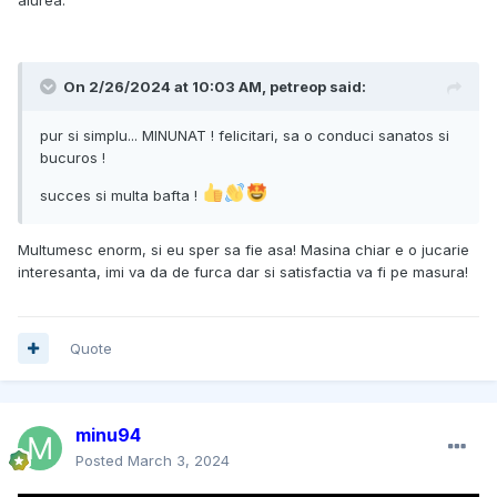
On 2/26/2024 at 10:03 AM,
petreop
said:
pur si simplu... MINUNAT ! felicitari, sa o conduci sanatos si
bucuros !
succes si multa bafta !
Multumesc enorm, si eu sper sa fie asa! Masina chiar e o jucarie
interesanta, imi va da de furca dar si satisfactia va fi pe masura!
Quote
minu94
Posted
March 3, 2024