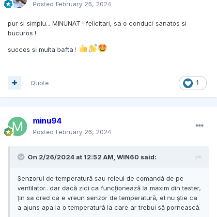
Posted
February 26, 2024
pur si simplu... MINUNAT ! felicitari, sa o conduci sanatos si
bucuros !
succes si multa bafta !
Quote
1
minu94
Posted
February 26, 2024
On 2/26/2024 at 12:52 AM,
WIN60
said:
Senzorul de temperatură sau releul de comandă de pe
ventilator.. dar dacă zici ca funcționează la maxim din tester,
țin sa cred ca e vreun senzor de temperatură, el nu știe ca
a ajuns apa la o temperatură la care ar trebui să pornească.