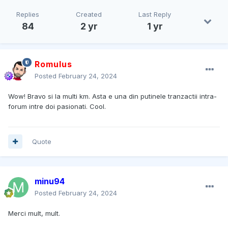
Replies
Created
Last Reply
84
2 yr
1 yr
Romulus
Posted
February 24, 2024
Wow! Bravo si la multi km. Asta e una din putinele tranzactii intra-
forum intre doi pasionati. Cool.
Quote
minu94
Posted
February 24, 2024
Merci mult, mult.