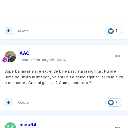
Quote
1
AAC
Posted
February 25, 2024
Superba masina si e extrel de bine pastrata si ingrijita . Nu are
urme de uzura la interior , volanul nu e deloc zgariat . Suta la suta
e o placere . Cum ai gasit-o ? Cum ai cautat-o ?
Quote
1
minu94