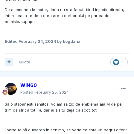
De asemenea la motor, daca nu s-a facut, fiind injectie directa,
intereseaza-te de o curatare a carbonului pe partea de
admisie/supape.
Edited
February 24, 2024
by bogdanx
Quote
1
WIN60
Posted
February 25, 2024
Să o stăpânești sănătos! Voiam să zic de emblema aia M de pe
trim ca strica tot :))), dar ai zis tu deja ca scoți tot.
Foarte faină culoarea în schimb, se vede ca este un negru diferit.