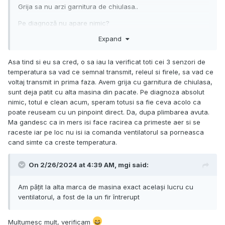
Grija sa nu arzi garnitura de chiulasa..
Pe diagnoză nu apare nimic?
Expand
Acum am văzut, deci zici ca atunci când stătea pe loc?
Totuși ciudat.. asta după plimbarea avută?
Asa tind si eu sa cred, o sa iau la verificat toti cei 3 senzori de
temperatura sa vad ce semnal transmit, releul si firele, sa vad ce
voltaj transmit in prima faza. Avem grija cu garnitura de chiulasa,
Ai pus mâna pe furtunuri? Sunt tari?
sunt deja patit cu alta masina din pacate. Pe diagnoza absolut
nimic, totul e clean acum, speram totusi sa fie ceva acolo ca
poate reuseam cu un pinpoint direct. Da, dupa plimbarea avuta.
Ma gandesc ca in mers isi face racirea ca primeste aer si se
raceste iar pe loc nu isi ia comanda ventilatorul sa porneasca
cand simte ca creste temperatura.
On 2/26/2024 at 4:39 AM,
mgi
said:
Am pățit la alta marca de masina exact același lucru cu
ventilatorul, a fost de la un fir întrerupt
Multumesc mult, verificam