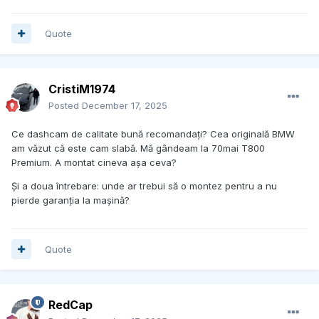
Quote
CristiM1974
Posted
December 17, 2025
Ce dashcam de calitate bună recomandați? Cea originală BMW
am văzut că este cam slabă. Mă gândeam la 70mai T800
Premium. A montat cineva așa ceva?
Și a doua întrebare: unde ar trebui să o montez pentru a nu
pierde garanția la mașină?
Quote
RedCap