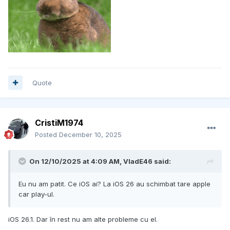
Quote
CristiM1974
Posted
December 10, 2025
On 12/10/2025 at 4:09 AM,
VladE46
said:
Eu nu am patit. Ce iOS ai? La iOS 26 au schimbat tare apple
car play-ul.
iOS 26.1. Dar în rest nu am alte probleme cu el.