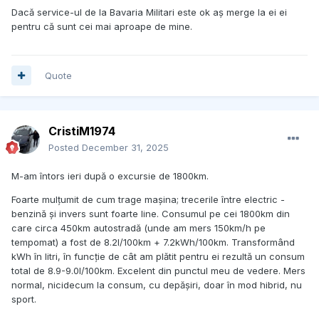
Dacă service-ul de la Bavaria Militari este ok aș merge la ei ei
pentru că sunt cei mai aproape de mine.
Quote
CristiM1974
Posted
December 31, 2025
M-am întors ieri după o excursie de 1800km.
Foarte mulțumit de cum trage mașina; trecerile între electric -
benzină și invers sunt foarte line. Consumul pe cei 1800km din
care circa 450km autostradă (unde am mers 150km/h pe
tempomat) a fost de 8.2l/100km + 7.2kWh/100km. Transformând
kWh în litri, în funcție de cât am plătit pentru ei rezultă un consum
total de 8.9-9.0l/100km. Excelent din punctul meu de vedere. Mers
normal, nicidecum la consum, cu depășiri, doar în mod hibrid, nu
sport.