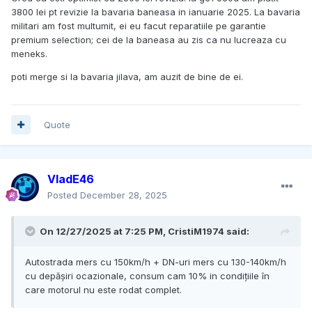
3800 lei pt revizie la bavaria baneasa in ianuarie 2025. La bavaria
militari am fost multumit, ei eu facut reparatiile pe garantie
premium selection; cei de la baneasa au zis ca nu lucreaza cu
meneks.
poti merge si la bavaria jilava, am auzit de bine de ei.
Quote
VladE46
Posted
December 28, 2025
On 12/27/2025 at 7:25 PM,
CristiM1974
said:
Autostrada mers cu 150km/h + DN-uri mers cu 130-140km/h
cu depășiri ocazionale, consum cam 10% in condițiile în
care motorul nu este rodat complet.