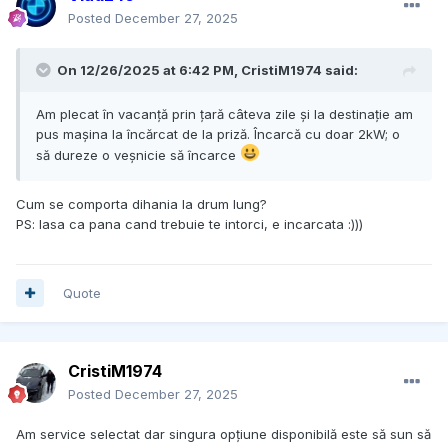
Posted
December 27, 2025
On 12/26/2025 at 6:42 PM,
CristiM1974
said:
Am plecat în vacanță prin țară câteva zile și la destinație am
pus mașina la încărcat de la priză. Încarcă cu doar 2kW; o
să dureze o veșnicie să încarce
Cum se comporta dihania la drum lung?
PS: lasa ca pana cand trebuie te intorci, e incarcata :)))
Quote
CristiM1974
Posted
December 27, 2025
Am service selectat dar singura opțiune disponibilă este să sun să