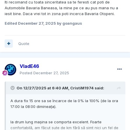
Iti recomand cu toata sinceritatea sa te feresti cat poti de
Automobile Bavaria Baneasa, la mine pe ce au pus mana nu a
iesit bine. Daca vrei tot in zona poti incerca Bavaria Otopeni.
Edited
December 27, 2025
by goangaus
Quote
VladE46
Posted
December 27, 2025
On 12/27/2025 at 6:40 AM,
CristiM1974
said:
A dura fix 15 ore sa se încarce de la 0% la 100% (de la ora
17:00 la 08:00 dimineața).
la drum lung mașina se comporta excelent. Foarte
confortabilă, am făcut sute de km fără să simt nici un fel de