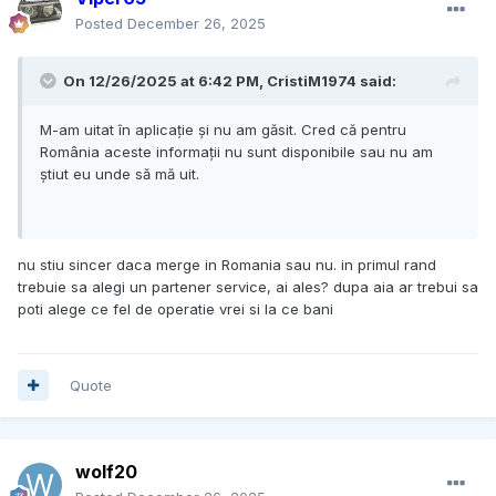
Posted
December 26, 2025
On 12/26/2025 at 6:42 PM,
CristiM1974
said:
M-am uitat în aplicație și nu am găsit. Cred că pentru
România aceste informații nu sunt disponibile sau nu am
știut eu unde să mă uit.
nu stiu sincer daca merge in Romania sau nu. in primul rand
trebuie sa alegi un partener service, ai ales? dupa aia ar trebui sa
poti alege ce fel de operatie vrei si la ce bani
Quote
wolf20