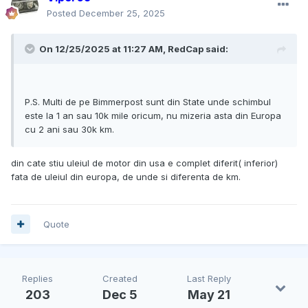
Posted
December 25, 2025
On 12/25/2025 at 11:27 AM,
RedCap
said:
P.S. Multi de pe Bimmerpost sunt din State unde schimbul
este la 1 an sau 10k mile oricum, nu mizeria asta din Europa
cu 2 ani sau 30k km.
din cate stiu uleiul de motor din usa e complet diferit( inferior)
fata de uleiul din europa, de unde si diferenta de km.
Quote
Replies
Created
Last Reply
203
Dec 5
May 21