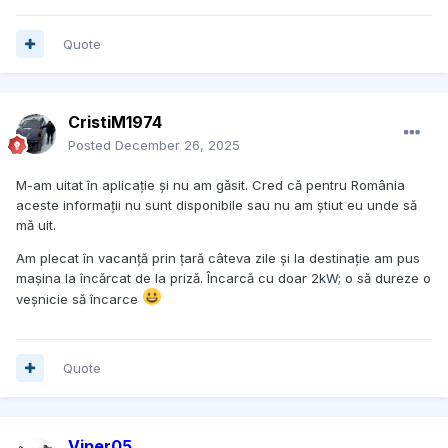
Quote
CristiM1974
Posted
December 26, 2025
M-am uitat în aplicație și nu am găsit. Cred că pentru România
aceste informații nu sunt disponibile sau nu am știut eu unde să
mă uit.
Am plecat în vacanță prin țară câteva zile și la destinație am pus
mașina la încărcat de la priză. Încarcă cu doar 2kW; o să dureze o
veșnicie să încarce
Quote
Viper05