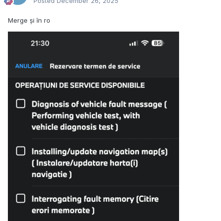
Posted
December 26, 2025
Merge și în ro