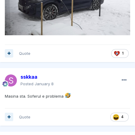
Quote
1
sskkaa
Posted
January 8
Masina sta. Soferul e problema
Quote
4