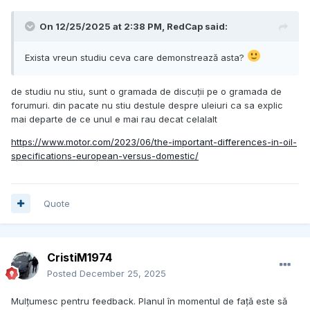
On 12/25/2025 at 2:38 PM,
RedCap
said:
Exista vreun studiu ceva care demonstrează asta?
de studiu nu stiu, sunt o gramada de discuții pe o gramada de
forumuri. din pacate nu stiu destule despre uleiuri ca sa explic
mai departe de ce unul e mai rau decat celalalt
https://www.motor.com/2023/06/the-important-differences-in-oil-
specifications-european-versus-domestic/
Quote
CristiM1974
Posted
December 25, 2025
Mulțumesc pentru feedback. Planul în momentul de față este să