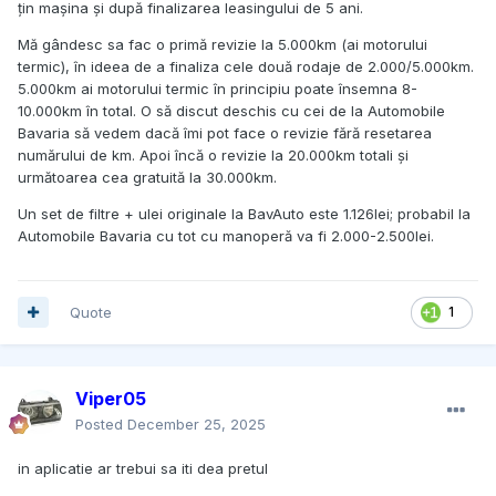
țin mașina și după finalizarea leasingului de 5 ani.
Mă gândesc sa fac o primă revizie la 5.000km (ai motorului
termic), în ideea de a finaliza cele două rodaje de 2.000/5.000km.
5.000km ai motorului termic în principiu poate însemna 8-
10.000km în total. O să discut deschis cu cei de la Automobile
Bavaria să vedem dacă îmi pot face o revizie fără resetarea
numărului de km. Apoi încă o revizie la 20.000km totali și
următoarea cea gratuită la 30.000km.
Un set de filtre + ulei originale la BavAuto este 1.126lei; probabil la
Automobile Bavaria cu tot cu manoperă va fi 2.000-2.500lei.
Quote
1
Viper05
Posted
December 25, 2025
in aplicatie ar trebui sa iti dea pretul