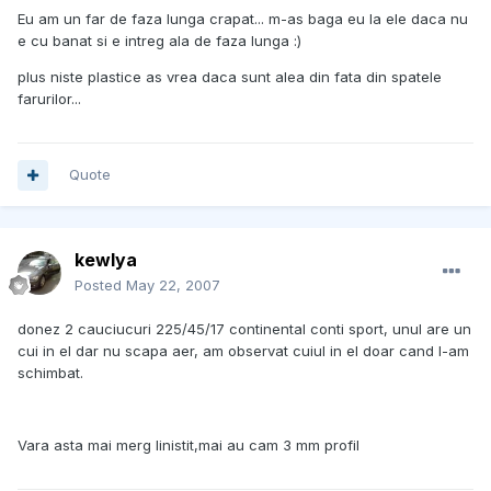
Eu am un far de faza lunga crapat... m-as baga eu la ele daca nu
e cu banat si e intreg ala de faza lunga :)
plus niste plastice as vrea daca sunt alea din fata din spatele
farurilor...
Quote
kewlya
Posted
May 22, 2007
donez 2 cauciucuri 225/45/17 continental conti sport, unul are un
cui in el dar nu scapa aer, am observat cuiul in el doar cand l-am
schimbat.
Vara asta mai merg linistit,mai au cam 3 mm profil