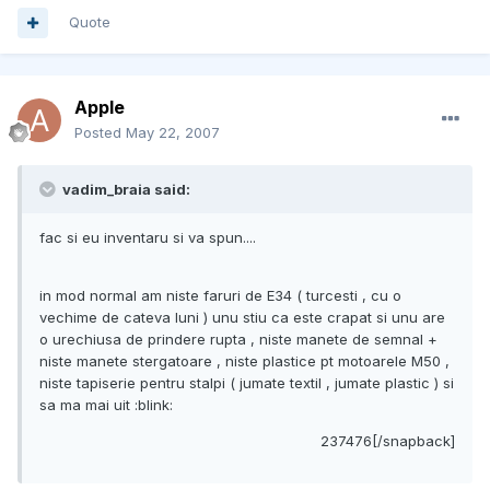
Quote
Apple
Posted
May 22, 2007
vadim_braia said:
fac si eu inventaru si va spun....
in mod normal am niste faruri de E34 ( turcesti , cu o
vechime de cateva luni ) unu stiu ca este crapat si unu are
o urechiusa de prindere rupta , niste manete de semnal +
niste manete stergatoare , niste plastice pt motoarele M50 ,
niste tapiserie pentru stalpi ( jumate textil , jumate plastic ) si
sa ma mai uit :blink:
237476[/snapback]