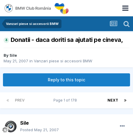
Vanzari piese si accesorii BMW
Donatii - daca doriti sa ajutati pe cineva,
By
Sile
May 21, 2007
in
Vanzari piese si accesorii BMW
Reply to this topic
PREV
Page 1 of 178
NEXT
Sile
Posted
May 21, 2007