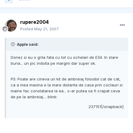
rupere2004
Posted
May 21, 2007
Apple said:
Donez si eu o grila fata cu tot cu ochelari de E34. In stare
buna... un pic indoita pe margini dar super ok.
PS: Poate are cineva un kit de ambreiaj folosibil cat de cat,
ca a mea masina e la mare distanta de casa prin coclauri si
maine fac constatarea la ea... s-ar putea sa fi crapat ceva
de pe la ambreiaj... :blink:
237151[/snapback]