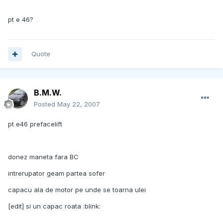
pt e 46?
Quote
B.M.W.
Posted
May 22, 2007
pt e46 prefacelift
donez maneta fara BC
intrerupator geam partea sofer
capacu ala de motor pe unde se toarna ulei
[edit] si un capac roata :blink: