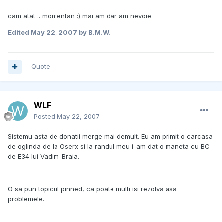
cam atat .. momentan :) mai am dar am nevoie
Edited
May 22, 2007
by B.M.W.
Quote
WLF
Posted
May 22, 2007
Sistemu asta de donatii merge mai demult. Eu am primit o carcasa
de oglinda de la Oserx si la randul meu i-am dat o maneta cu BC
de E34 lui Vadim_Braia.
O sa pun topicul pinned, ca poate multi isi rezolva asa
problemele.