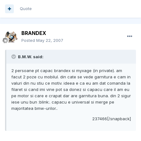
Quote
BRANDEX
Posted
May 22, 2007
B.M.W. said:
2 persoane pt capac brandex si myxage (in private). am
facut 2 poze cu mobilul. din cate se vede garnitura e cam in
valuri din nu stiu ce motiv. ideea e ca eu am dat comanda la
filaret si cand imi vine pot sa donez si capacu care il am eu
pe motor si care e crapat dar are garnitura buna. din 2 sigur
iese unu bun :blink:. capacu e universal si merge pe
majoritatea bmw-urilor..
237466[/snapback]