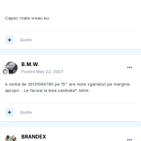
Capac roata vreau eu.
Quote
B.M.W.
Posted
May 22, 2007
e vorba de 36131094780 pe 15". are niste zgarieturi pe margine.
apropo .. ce faceai la ikea sambata? :blink:
Quote
BRANDEX