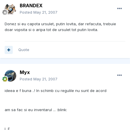
BRANDEX
Posted
May 21, 2007
Donez si eu capota ursulet, putin lovita, dar refacuta, trebuie
doar vopsita si o aripa tot de ursulet tot putin lovita.
Quote
Myx
Posted
May 21, 2007
ideea e f buna ..! In schimb cu regulile nu sunt de acord
am sa fac si eu inventarul ... :blink:
L E