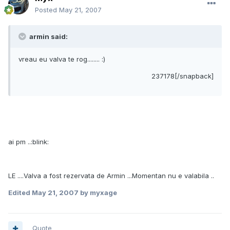
Posted
May 21, 2007
armin said:
vreau eu valva te rog........ :)
237178[/snapback]
ai pm ..:blink:
LE ....Valva a fost rezervata de Armin ...Momentan nu e valabila ..
Edited
May 21, 2007
by myxage
Quote