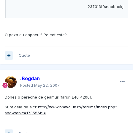
237313[/snapback]
O poza cu capacul? Pe cat este?
Quote
.Bogdan
Posted
May 22, 2007
Donez o pereche de geamuri faruri E46 <2001.
Sunt cele de aici:
http://www.bmwclub.ro/forums/index.php?
showtopic=17355&hl=