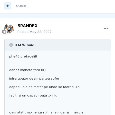
Quote
BRANDEX
Posted
May 22, 2007
B.M.W. said:
pt e46 prefacelift
donez maneta fara BC
intrerupator geam partea sofer
capacu ala de motor pe unde se toarna ulei
[edit] si un capac roata :blink:
cam atat .. momentan :) mai am dar am nevoie