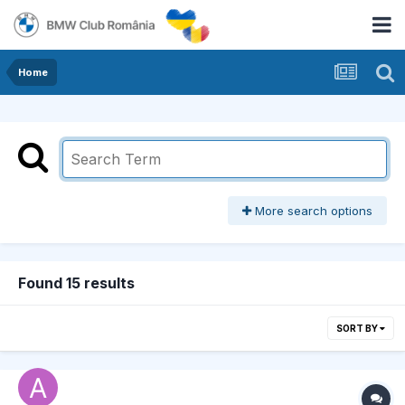
Home
More search options
Found 15 results
SORT BY