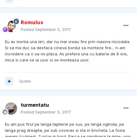
Romulus
Posted
September 5, 2017
Eu as monta una ieri, dar nu mai vreau fire prin masina niciodata.
Si sa ma duc sa desfaca cineva bordul sa monteze fire... n-am
incredere ca o sa-mi placa. As prefera una cu baterie de 8 ore,
mica si care se ia usor si se monteaza usor.
Quote
turmentatu
Posted
September 5, 2017
Eu am pus firul pe langa tapiterie pe sus, pe langa oglinda, pe
langa prag dreapta, pe sub covoras si sta in bricheta. La fosta
aveam (culmea), 2 prize in bord. Parca se gandisera la mine. una