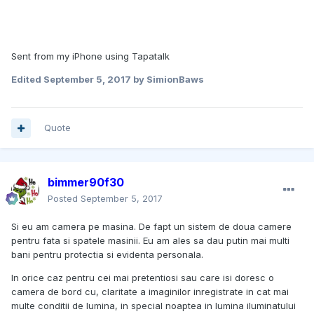
Sent from my iPhone using Tapatalk
Edited
September 5, 2017
by SimionBaws
Quote
bimmer90f30
Posted
September 5, 2017
Si eu am camera pe masina. De fapt un sistem de doua camere
pentru fata si spatele masinii. Eu am ales sa dau putin mai multi
bani pentru protectia si evidenta personala.
In orice caz pentru cei mai pretentiosi sau care isi doresc o
camera de bord cu, claritate a imaginilor inregistrate in cat mai
multe conditii de lumina, in special noaptea in lumina iluminatului