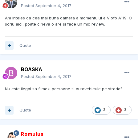
Posted
September 4, 2017
Am inteles ca cea mai buna camera a momentului e Viofo A119. O
scriu aici, poate cineva o are si face un mic review.
Quote
BOASKA
Posted
September 4, 2017
Nu este ilegal sa filmezi persoane si autovehicule pe strada?
Quote
3
3
Romulus