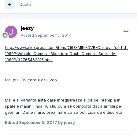
Quote
jeezy
Posted
September 5, 2017
http://www.aliexpress.com/item/D168-MINI-DVR-Car-dvr-full-hd-
1080P-Vehicle-Camera-Blackbox-Dash-Camera-Sport-dv-
1080P/32765462815.html
Mai pui 10$ cardul de 32gb.
Mai e si varianta
asta
care inregistreaza si ce se intampla in
spatele masinii insa nu stiu cum se comporta daca ai folii pe
geamuri. Dar e mare, prea mare ca sa poti zice ca e discreta.
Edited
September 5, 2017
by jeezy