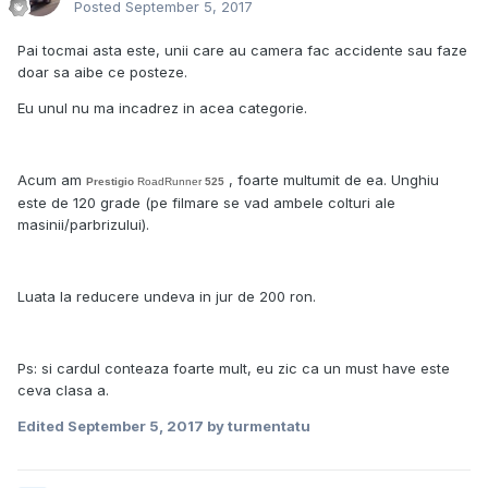
Posted
September 5, 2017
Pai tocmai asta este, unii care au camera fac accidente sau faze
doar sa aibe ce posteze.
Eu unul nu ma incadrez in acea categorie.
Acum am
, foarte multumit de ea. Unghiu
Prestigio
RoadRunner
525
este de 120 grade (pe filmare se vad ambele colturi ale
masinii/parbrizului).
Luata la reducere undeva in jur de 200 ron.
Ps: si cardul conteaza foarte mult, eu zic ca un must have este
ceva clasa a.
Edited
September 5, 2017
by turmentatu