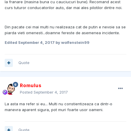
la franare (masina buna cu cauciucuri bune). Recomand acest
curs tuturor conducatorilor auto, dar mai ales pilotilor dintre noi.
Din pacate cei mai multi nu realizeaza cat de putin e nevoie sa se
piarda vieti omenesti...doamne fereste de asemenea incidente.
Edited
September 4, 2017
by wolfenstein99
Quote
Romulus
Posted
September 4, 2017
La asta ma refer si eu... Multi nu constientizeaza ca dintr-o
manevra aparent sigura, pot muri foarte usor oameni.
Quote