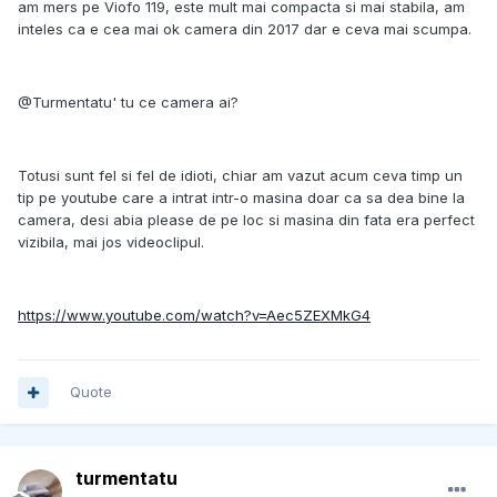
am mers pe Viofo 119, este mult mai compacta si mai stabila, am
inteles ca e cea mai ok camera din 2017 dar e ceva mai scumpa.
@Turmentatu' tu ce camera ai?
Totusi sunt fel si fel de idioti, chiar am vazut acum ceva timp un
tip pe youtube care a intrat intr-o masina doar ca sa dea bine la
camera, desi abia please de pe loc si masina din fata era perfect
vizibila, mai jos videoclipul.
https://www.youtube.com/watch?v=Aec5ZEXMkG4
Quote
turmentatu