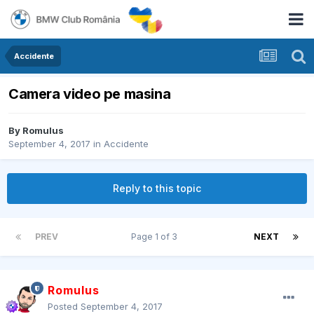
Accidente
Camera video pe masina
By
Romulus
September 4, 2017
in
Accidente
Reply to this topic
PREV
Page 1 of 3
NEXT
Romulus
Posted
September 4, 2017