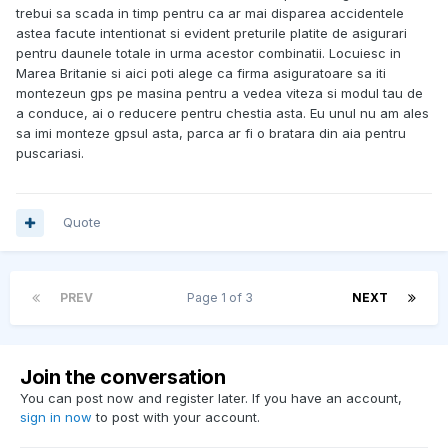
trebui sa scada in timp pentru ca ar mai disparea accidentele
astea facute intentionat si evident preturile platite de asigurari
pentru daunele totale in urma acestor combinatii. Locuiesc in
Marea Britanie si aici poti alege ca firma asiguratoare sa iti
montezeun gps pe masina pentru a vedea viteza si modul tau de
a conduce, ai o reducere pentru chestia asta. Eu unul nu am ales
sa imi monteze gpsul asta, parca ar fi o bratara din aia pentru
puscariasi.
Quote
PREV
Page 1 of 3
NEXT
Join the conversation
You can post now and register later. If you have an account,
sign in now
to post with your account.