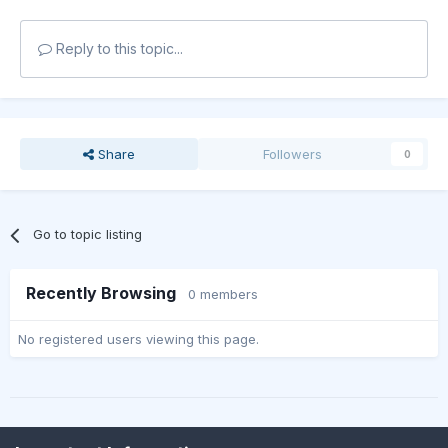
Reply to this topic...
Share
Followers
0
Go to topic listing
Recently Browsing
0 members
No registered users viewing this page.