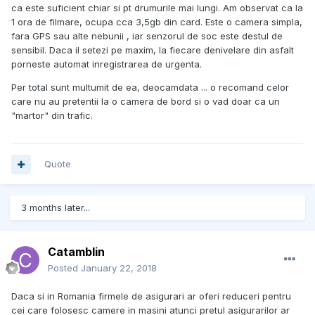
ca este suficient chiar si pt drumurile mai lungi. Am observat ca la
1 ora de filmare, ocupa cca 3,5gb din card. Este o camera simpla,
fara GPS sau alte nebunii , iar senzorul de soc este destul de
sensibil. Daca il setezi pe maxim, la fiecare denivelare din asfalt
porneste automat inregistrarea de urgenta.
Per total sunt multumit de ea, deocamdata ... o recomand celor
care nu au pretentii la o camera de bord si o vad doar ca un
"martor" din trafic.
Quote
3 months later...
Catamblin
Posted
January 22, 2018
Daca si in Romania firmele de asigurari ar oferi reduceri pentru
cei care folosesc camere in masini atunci pretul asigurarilor ar