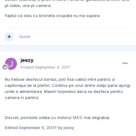
pt statie, una pt camera.
Faptul ca stau cu bricheta ocupata nu ma supara.
Quote
jeezy
Posted
September 5, 2017
Nu trebuie desfacut bordul, poti fixa cablul intre parbriz si
capitonajul de la plafon. Continui pe unul dintre stalpi pana ajungi
unde e alimentarea. Maxim torpedoul daca se desface pentru
camera in parbriz.
Discret, porneste odata cu motorul (ACC mai degraba).
Edited
September 5, 2017
by jeezy