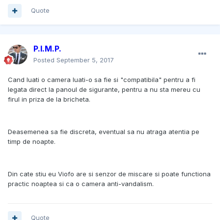
Quote
P.I.M.P.
Posted
September 5, 2017
Cand luati o camera luati-o sa fie si "compatibila" pentru a fi
legata direct la panoul de sigurante, pentru a nu sta mereu cu
firul in priza de la bricheta.
Deasemenea sa fie discreta, eventual sa nu atraga atentia pe
timp de noapte.
Din cate stiu eu Viofo are si senzor de miscare si poate functiona
practic noaptea si ca o camera anti-vandalism.
Quote