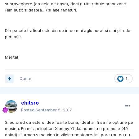
supraveghere (ca cele de casa), deci nu iti trebuie autorizatie
(am auzit si dastea....) si alte rahaturi.
Din pacate traficul este din ce in ce mai aglomerat si mai plin de
pericole.
Merita!
Quote
1
chitsro
Posted
September 5, 2017
Si eu cred ca este o idee foarte buna, ideal ar fi sa fie optiune pe
masina. Eu mi-am luat un Xiaomy YI dashcam la o promotie (40
dolari) si urmeaza sa vina in zilele urmatoare. Imi pare rau ca nu