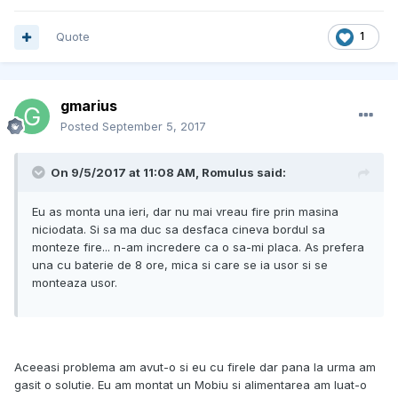
Quote
1
gmarius
Posted
September 5, 2017
On 9/5/2017 at 11:08 AM, Romulus said:
Eu as monta una ieri, dar nu mai vreau fire prin masina
niciodata. Si sa ma duc sa desfaca cineva bordul sa
monteze fire... n-am incredere ca o sa-mi placa. As prefera
una cu baterie de 8 ore, mica si care se ia usor si se
monteaza usor.
Aceeasi problema am avut-o si eu cu firele dar pana la urma am
gasit o solutie. Eu am montat un Mobiu si alimentarea am luat-o