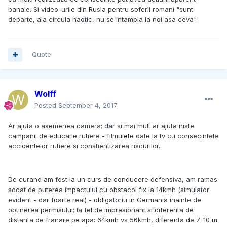
banale. Si video-urile din Rusia pentru soferii romani "sunt
departe, aia circula haotic, nu se intampla la noi asa ceva".
Quote
Wolff
Posted
September 4, 2017
Ar ajuta o asemenea camera; dar si mai mult ar ajuta niste
campanii de educatie rutiere - filmulete date la tv cu consecintele
accidentelor rutiere si constientizarea riscurilor.
De curand am fost la un curs de conducere defensiva, am ramas
socat de puterea impactului cu obstacol fix la 14kmh (simulator
evident - dar foarte real) - obligatoriu in Germania inainte de
obtinerea permisului; la fel de impresionant si diferenta de
distanta de franare pe apa: 64kmh vs 56kmh, diferenta de 7-10 m