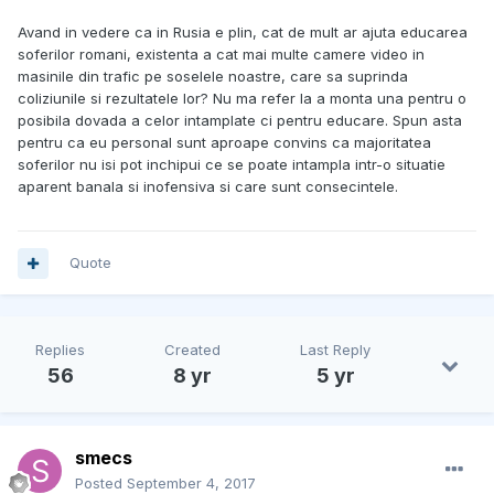
Avand in vedere ca in Rusia e plin, cat de mult ar ajuta educarea
soferilor romani, existenta a cat mai multe camere video in
masinile din trafic pe soselele noastre, care sa suprinda
coliziunile si rezultatele lor? Nu ma refer la a monta una pentru o
posibila dovada a celor intamplate ci pentru educare. Spun asta
pentru ca eu personal sunt aproape convins ca majoritatea
soferilor nu isi pot inchipui ce se poate intampla intr-o situatie
aparent banala si inofensiva si care sunt consecintele.
Quote
Replies
Created
Last Reply
56
8 yr
5 yr
smecs
Posted
September 4, 2017