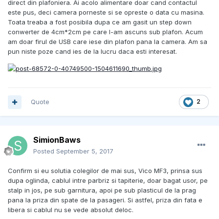
direct din plafoniera. Ai acolo alimentare doar cand contactul
este pus, deci camera porneste si se opreste o data cu masina.
Toata treaba a fost posibila dupa ce am gasit un step down
conwerter de 4cm*2cm pe care l-am ascuns sub plafon. Acum
am doar firul de USB care iese din plafon pana la camera. Am sa
pun niste poze cand ies de la lucru daca esti interesat.
Quote
2
SimionBaws
Posted
September 5, 2017
Confirm si eu solutia colegilor de mai sus, Vico MF3, prinsa sus
dupa oglinda, cablul intre parbriz si tapiterie, doar bagat usor, pe
stalp in jos, pe sub garnitura, apoi pe sub plasticul de la prag
pana la priza din spate de la pasageri. Si astfel, priza din fata e
libera si cablul nu se vede absolut deloc.