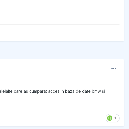
celelalte care au cumparat acces in baza de date bmw si
1