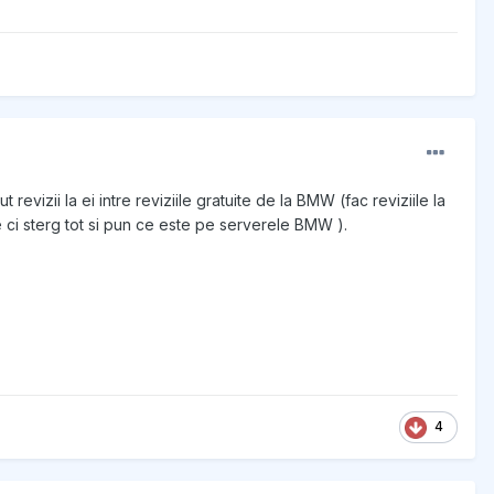
evizii la ei intre reviziile gratuite de la BMW (fac reviziile la
e ci sterg tot si pun ce este pe serverele BMW ).
4