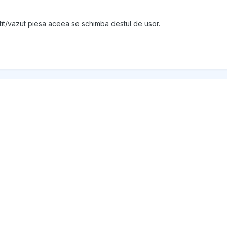
tit/vazut piesa aceea se schimba destul de usor.