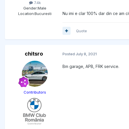
7.4k
Gender:
Male
Nu imi e clar 100% dar din ce am ci
Location:
Bucuresti
Quote
chitsro
Posted
July 8, 2021
Bm garage, APB, FRK service.
Contributors