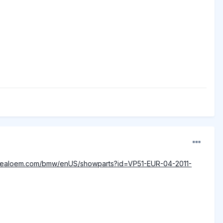
.realoem.com/bmw/enUS/showparts?id=VP51-EUR-04-2011-