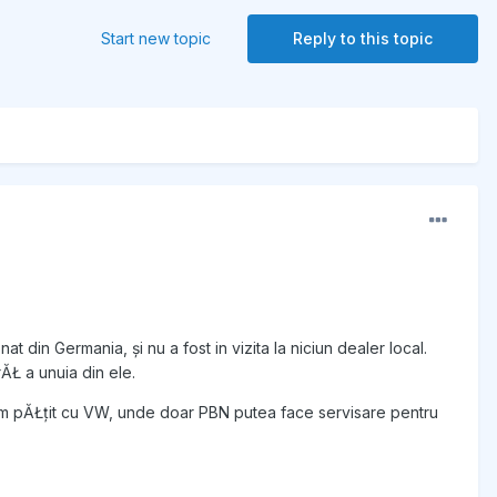
Start new topic
Reply to this topic
t din Germania, și nu a fost in vizita la niciun dealer local.
ĂŁ a unuia din ele.
m am pĂŁțit cu VW, unde doar PBN putea face servisare pentru