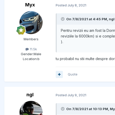
Myx
Posted
July 8, 2021
On 7/8/2021 at 4:45 PM, ngl
Pentru revizii eu am fost la Dorm
reviziile la 6000km) si e comple
Members
).
11.5k
Gender:
Male
tu probabil nu stii multe despre do
Location:
b
Quote
ngl
Posted
July 9, 2021
On 7/8/2021 at 10:13 PM, My