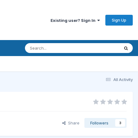
Sign Up
Existing user? Sign In
All Activity
Share
Followers
3