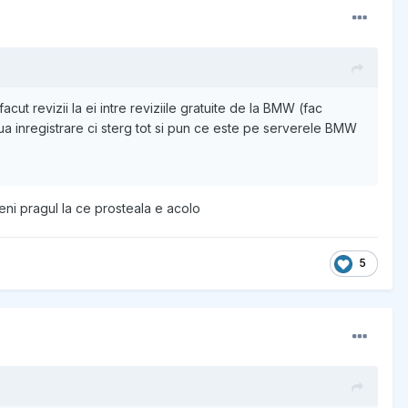
ut revizii la ei intre reviziile gratuite de la BMW (fac
oua inregistrare ci sterg tot si pun ce este pe serverele BMW
meni pragul la ce prosteala e acolo
5