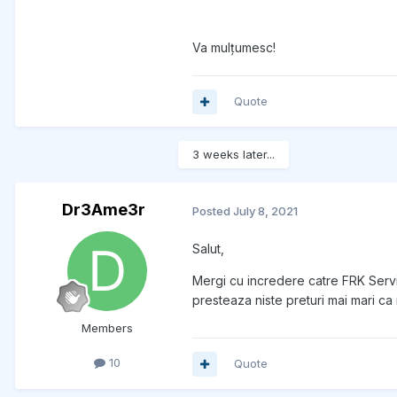
Va mulțumesc!
Quote
3 weeks later...
Dr3Ame3r
Posted
July 8, 2021
Salut,
Mergi cu incredere catre FRK Servi
presteaza niste preturi mai mari ca
Members
10
Quote