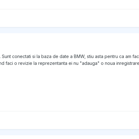
 Sunt conectati si la baza de date a BMW, stiu asta pentru ca am facut r
nd faci o revizie la reprezentanta ei nu "adauga" o noua inregistrar