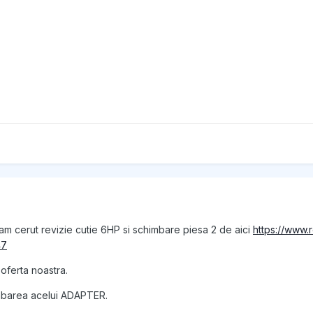
am cerut revizie cutie 6HP si schimbare piesa 2 de aici
https://www
47
 oferta noastra.
mbarea acelui ADAPTER.