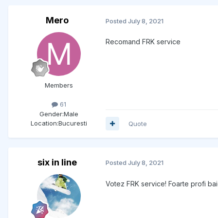
Mero
Posted
July 8, 2021
Recomand FRK service
Members
61
Gender:
Male
Location:
Bucuresti
Quote
six in line
Posted
July 8, 2021
Votez FRK service! Foarte profi baie