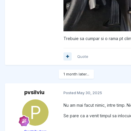
Trebuie sa cumpar si o rama pt cli
Quote
1 month later...
pvsilviu
Posted
May 30, 2025
Nu am mai facut nimic, intre timp. 
Se pare ca a venit timpul sa inloc