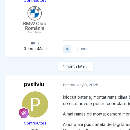
Contributors
1k
Gender:
Male
Quote
1 month later...
pvsilviu
Posted
July 8, 2025
Inlocuit baterie, montat rama clima (
ce este nevoie pentru conectare (c
A mai ramas de montat camera mers
Contributors
Aseara am pus cartela de Digi la ea