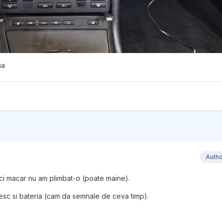
ma
Auth
Nici macar nu am plimbat-o (poate maine).
uiesc si bateria (cam da semnale de ceva timp).