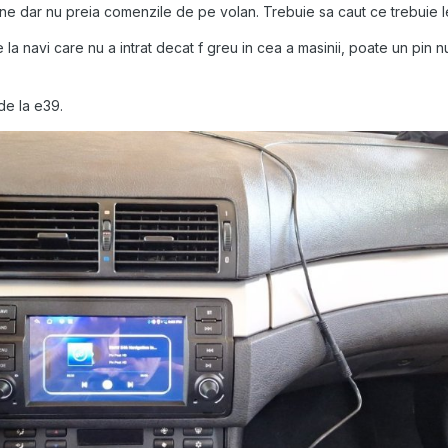
ine dar nu preia comenzile de pe volan. Trebuie sa caut ce trebuie l
la navi care nu a intrat decat f greu in cea a masinii, poate un pin n
 de la e39.