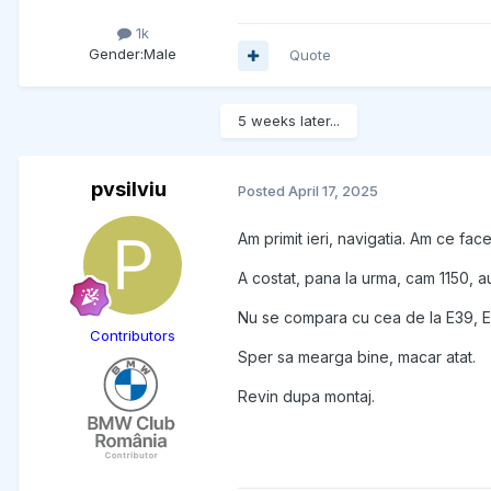
1k
Gender:
Male
Quote
5 weeks later...
pvsilviu
Posted
April 17, 2025
Am primit ieri, navigatia. Am ce fac
A costat, pana la urma, cam 1150, au
Nu se compara cu cea de la E39, Eo
Contributors
Sper sa mearga bine, macar atat.
Revin dupa montaj.