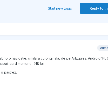
Start new topic
Reply to th
Auth
abrio o navigatie, similara cu originala, de pe AliExpres. Android 14,
apoi, card memorie, 918 lei.
i o pastrez.