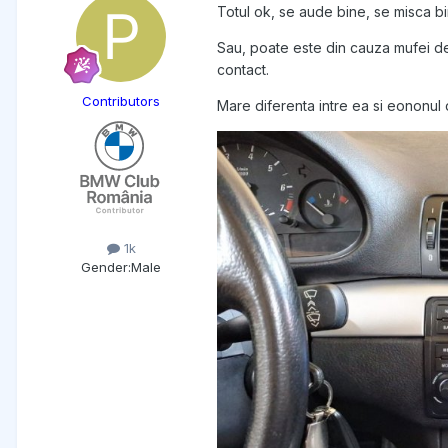
Totul ok, se aude bine, se misca b
Sau, poate este din cauza mufei de 
contact.
Contributors
Mare diferenta intre ea si eononul
1k
Gender:
Male