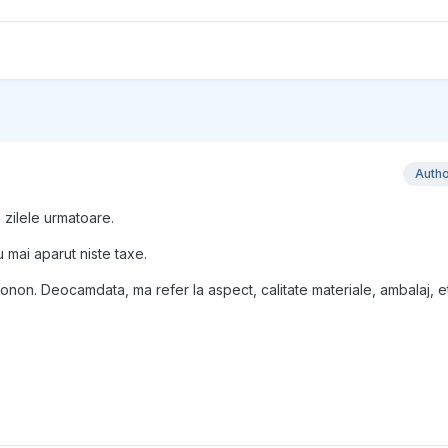
Auth
e zilele urmatoare.
 mai aparut niste taxe.
non. Deocamdata, ma refer la aspect, calitate materiale, ambalaj, e