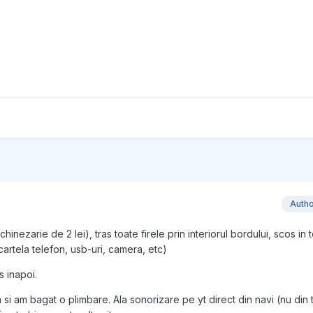
Auth
chinezarie de 2 lei), tras toate firele prin interiorul bordului, scos i
artela telefon, usb-uri, camera, etc)
 inapoi.
 si am bagat o plimbare. Ala sonorizare pe yt direct din navi (nu din 