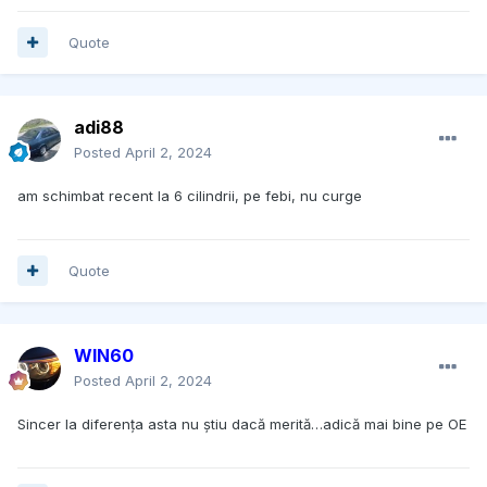
Quote
adi88
Posted
April 2, 2024
am schimbat recent la 6 cilindrii, pe febi, nu curge
Quote
WIN60
Posted
April 2, 2024
Sincer la diferența asta nu știu dacă merită…adică mai bine pe OE