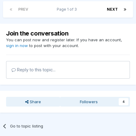
PREV
Page 1 of 3
NEXT
Join the conversation
You can post now and register later. If you have an account,
sign in now
to post with your account.
Reply to this topic...
Share
Followers
4
Go to topic listing