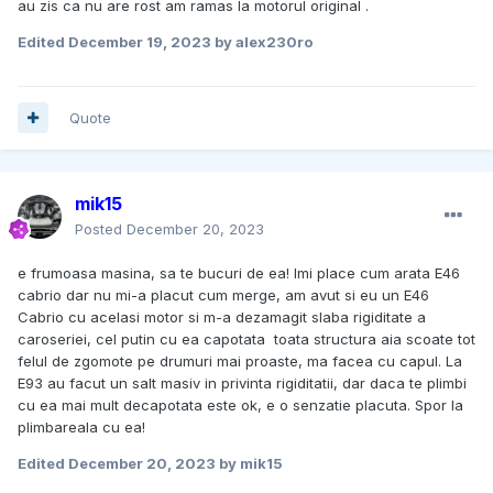
au zis ca nu are rost am ramas la motorul original .
Edited
December 19, 2023
by alex230ro
Quote
mik15
Posted
December 20, 2023
e frumoasa masina, sa te bucuri de ea! Imi place cum arata E46
cabrio dar nu mi-a placut cum merge, am avut si eu un E46
Cabrio cu acelasi motor si m-a dezamagit slaba rigiditate a
caroseriei, cel putin cu ea capotata toata structura aia scoate tot
felul de zgomote pe drumuri mai proaste, ma facea cu capul. La
E93 au facut un salt masiv in privinta rigiditatii, dar daca te plimbi
cu ea mai mult decapotata este ok, e o senzatie placuta. Spor la
plimbareala cu ea!
Edited
December 20, 2023
by mik15