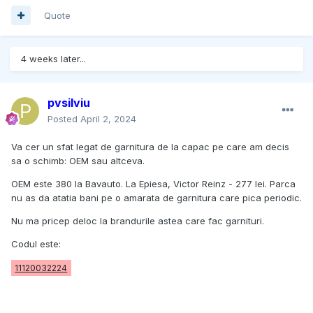
Quote
4 weeks later...
pvsilviu
Posted
April 2, 2024
Va cer un sfat legat de garnitura de la capac pe care am decis
sa o schimb: OEM sau altceva.
OEM este 380 la Bavauto. La Epiesa, Victor Reinz - 277 lei. Parca
nu as da atatia bani pe o amarata de garnitura care pica periodic.
Nu ma pricep deloc la brandurile astea care fac garnituri.
Codul este:
11120032224