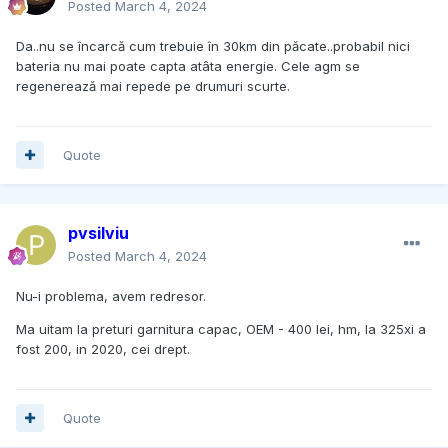
Posted
March 4, 2024
Da..nu se încarcă cum trebuie în 30km din păcate..probabil nici
bateria nu mai poate capta atâta energie. Cele agm se
regenerează mai repede pe drumuri scurte.
Quote
pvsilviu
Posted
March 4, 2024
Nu-i problema, avem redresor.
Ma uitam la preturi garnitura capac, OEM - 400 lei, hm, la 325xi a
fost 200, in 2020, cei drept.
Quote