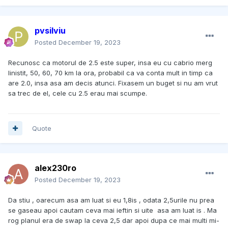
pvsilviu
Posted
December 19, 2023
Recunosc ca motorul de 2.5 este super, insa eu cu cabrio merg
linistit, 50, 60, 70 km la ora, probabil ca va conta mult in timp ca
are 2.0, insa asa am decis atunci. Fixasem un buget si nu am vrut
sa trec de el, cele cu 2.5 erau mai scumpe.
Quote
alex230ro
Posted
December 19, 2023
Da stiu , oarecum asa am luat si eu 1,8is , odata 2,5urile nu prea
se gaseau apoi cautam ceva mai ieftin si uite asa am luat is . Ma
rog planul era de swap la ceva 2,5 dar apoi dupa ce mai multi mi-