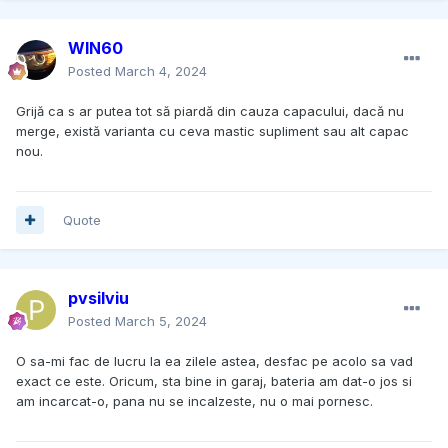
WIN60
Posted
March 4, 2024
Grijă ca s ar putea tot să piardă din cauza capacului, dacă nu
merge, există varianta cu ceva mastic supliment sau alt capac
nou.
Quote
pvsilviu
Posted
March 5, 2024
O sa-mi fac de lucru la ea zilele astea, desfac pe acolo sa vad
exact ce este. Oricum, sta bine in garaj, bateria am dat-o jos si
am incarcat-o, pana nu se incalzeste, nu o mai pornesc.