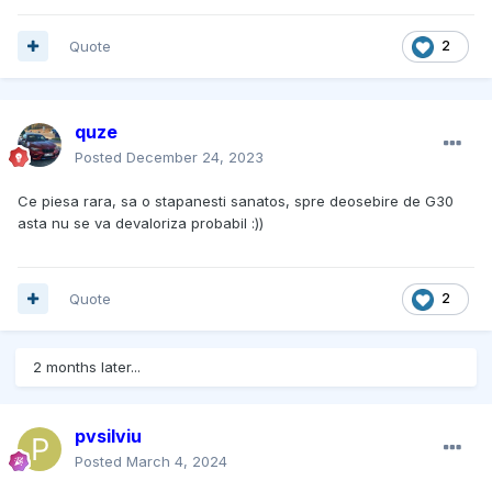
Quote
2
quze
Posted
December 24, 2023
Ce piesa rara, sa o stapanesti sanatos, spre deosebire de G30
asta nu se va devaloriza probabil :))
Quote
2
2 months later...
pvsilviu
Posted
March 4, 2024