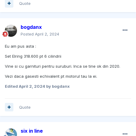
Quote
bogdanx
Posted
April 2, 2024
Eu am pus asta :
Set Elring 318.600 pt 6 cilindrii
Vine si cu garnituri pentru suruburi. Inca se tine ok din 2020.
Vezi daca gasesti echivalent pt motorul tau la ei.
Edited
April 2, 2024
by bogdanx
Quote
six in line