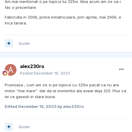
Am mai mentionat-o pe topicul lui 325xi. Abia acum am zis sa-i
fac o prezentare.
Fabricata in 2006, prima inmatriculare, prin aprilie, mai 2006, e
inca tanara.
Quote
alex230ro
Posted
December 19, 2023
Frumoasa , cum am zis si pe topicul cu 325ix pacat ca nu are
motor "mai mare" dar da la momentul ala aveai deja 325. Plus ca
iei ce gasesti in stare buna.
Edited
December 19, 2023
by alex230ro
Quote