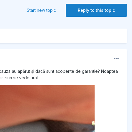
Start new topic
Reply to this topic
e cauza au apărut și dacă sunt acoperite de garantie? Noaptea
ar ziua se vede urat.