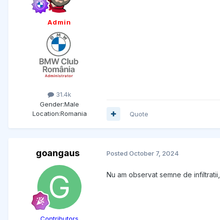
Admin
31.4k
Gender:
Male
Location:
Romania
Quote
goangaus
Posted
October 7, 2024
Nu am observat semne de infiltratii,
Contributors