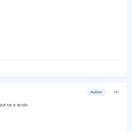
Author
ăzut ce e acolo.