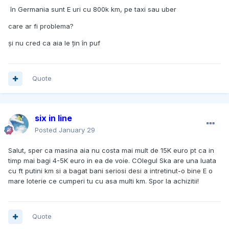
în Germania sunt E uri cu 800k km, pe taxi sau uber
care ar fi problema?
și nu cred ca aia le țin în puf
Quote
six in line
Posted
January 29
Salut, sper ca masina aia nu costa mai mult de 15K euro pt ca in
timp mai bagi 4-5K euro in ea de voie. COlegul Ska are una luata
cu ft putini km si a bagat bani seriosi desi a intretinut-o bine E o
mare loterie ce cumperi tu cu asa multi km. Spor la achizitii!
Quote