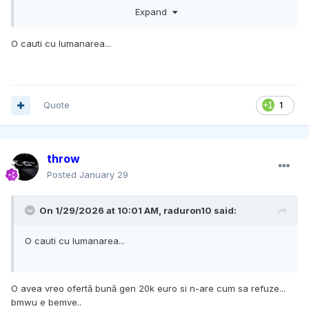
Expand
O cauti cu lumanarea...
Quote
1
throw
Posted
January 29
On 1/29/2026 at 10:01 AM,
raduron10
said:
O cauti cu lumanarea...
O avea vreo ofertă bună gen 20k euro si n-are cum sa refuze...
bmwu e bemve..