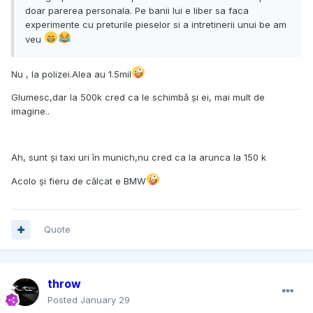
doar parerea personala. Pe banii lui e liber sa faca
experimente cu preturile pieselor si a intretinerii unui be am
veu
Nu , la polizei.Alea au 1.5mil
Glumesc,dar la 500k cred ca le schimbă și ei, mai mult de
imagine..
Ah, sunt și taxi uri în munich,nu cred ca la arunca la 150 k
Acolo și fieru de călcat e BMW
Quote
throw
Posted
January 29