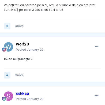
Vă dați toti cu părerea pe aici, omu a si luat-o deja că era preț
bun. PREȚ pe care vreau si eu sa il aflu!!
Quote
wolf20
Posted
January 29
15k te mulțumește ?
Quote
sskkaa
Posted
January 29