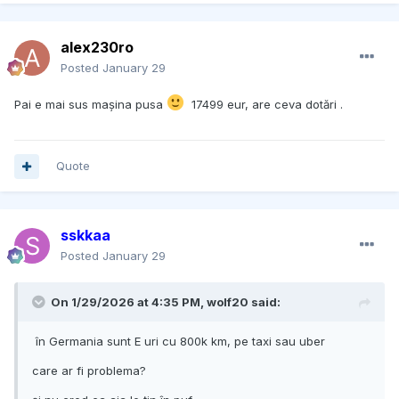
alex230ro
Posted
January 29
Pai e mai sus mașina pusa
17499 eur, are ceva dotări .
Quote
sskkaa
Posted
January 29
On 1/29/2026 at 4:35 PM,
wolf20
said:
în Germania sunt E uri cu 800k km, pe taxi sau uber
care ar fi problema?