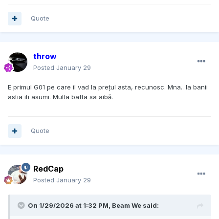
Quote
throw
Posted
January 29
E primul G01 pe care il vad la prețul asta, recunosc. Mna.. la banii
astia iti asumi. Multa bafta sa aibă.
Quote
RedCap
Posted
January 29
On 1/29/2026 at 1:32 PM,
Beam We
said: