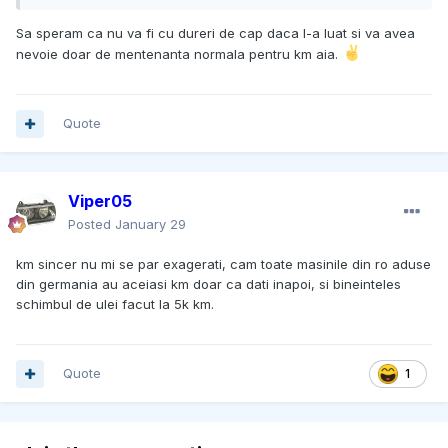
Sa speram ca nu va fi cu dureri de cap daca l-a luat si va avea
nevoie doar de mentenanta normala pentru km aia.
Quote
Viper05
Posted
January 29
km sincer nu mi se par exagerati, cam toate masinile din ro aduse
din germania au aceiasi km doar ca dati inapoi, si bineinteles
schimbul de ulei facut la 5k km.
Quote
1