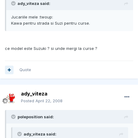
ady_viteza said:
Jucariile mele :twoup:
Kawa pentru strada si Suzi pentru curse.
ce model este Suzuki ? si unde mergi la curse ?
Quote
ady_viteza
Posted
April 22, 2008
poleposition said:
ady_viteza said: