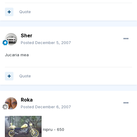
Quote
Sher
Posted
December 5, 2007
Jucaria mea
Quote
Roka
Posted
December 6, 2007
nipru - 650