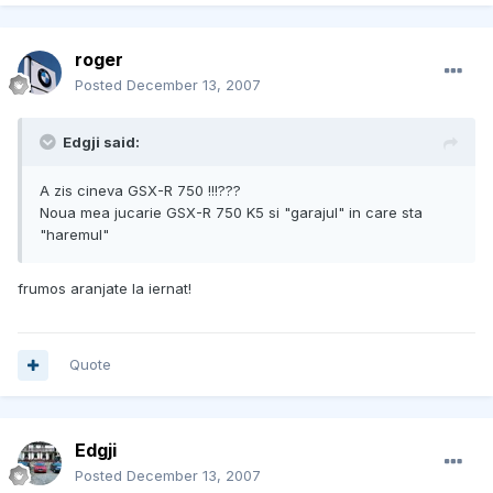
roger
Posted
December 13, 2007
Edgji said:
A zis cineva GSX-R 750 !!!???
Noua mea jucarie GSX-R 750 K5 si "garajul" in care sta
"haremul"
frumos aranjate la iernat!
Quote
Edgji
Posted
December 13, 2007