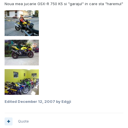
Noua mea jucarie GSX-R 750 K5 si "garajul" in care sta "haremul"
Edited
December 12, 2007
by Edgji
Quote