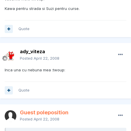
Kawa pentru strada si Suzi pentru curse.
Quote
ady_viteza
Posted
April 22, 2008
Inca una cu nebuna mea :twoup:
Quote
Guest poleposition
Posted
April 22, 2008