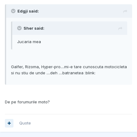
Edgji said:
Sher said:
Jucaria mea
Galfer, Rizoma, Hyper-pro....mi-e tare cunoscuta motocicleta
si nu stiu de unde ....deh ....batranetea :blink:
De pe forumurile moto?
Quote