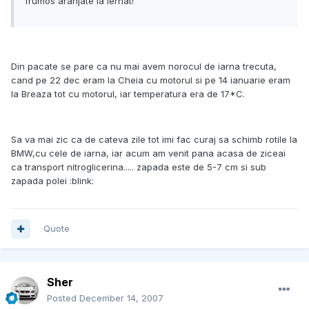
frumos aranjate la iernat!
Din pacate se pare ca nu mai avem norocul de iarna trecuta,
cand pe 22 dec eram la Cheia cu motorul si pe 14 ianuarie eram
la Breaza tot cu motorul, iar temperatura era de 17*C.
Sa va mai zic ca de cateva zile tot imi fac curaj sa schimb rotile la
BMW,cu cele de iarna, iar acum am venit pana acasa de ziceai
ca transport nitroglicerina..... zapada este de 5-7 cm si sub
zapada polei :blink:
Quote
Sher
Posted
December 14, 2007