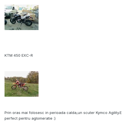
KTM 450 EXC-R
Prin oras mai folosesc in perioada calda,un scuter Kymco Agility.E
perfect pentru aglomeratie :)