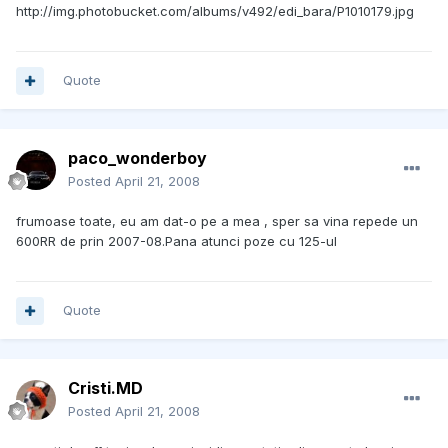
http://img.photobucket.com/albums/v492/edi_bara/P1010179.jpg
Quote
paco_wonderboy
Posted
April 21, 2008
frumoase toate, eu am dat-o pe a mea , sper sa vina repede un
600RR de prin 2007-08.Pana atunci poze cu 125-ul
Quote
Cristi.MD
Posted
April 21, 2008