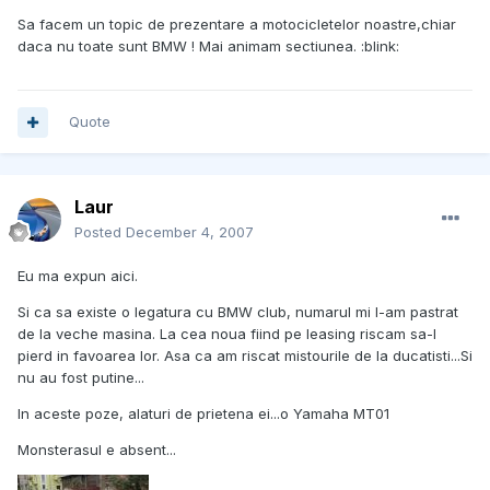
Sa facem un topic de prezentare a motocicletelor noastre,chiar
daca nu toate sunt BMW ! Mai animam sectiunea. :blink:
Quote
Laur
Posted
December 4, 2007
Eu ma expun aici.
Si ca sa existe o legatura cu BMW club, numarul mi l-am pastrat
de la veche masina. La cea noua fiind pe leasing riscam sa-l
pierd in favoarea lor. Asa ca am riscat mistourile de la ducatisti...Si
nu au fost putine...
In aceste poze, alaturi de prietena ei...o Yamaha MT01
Monsterasul e absent...