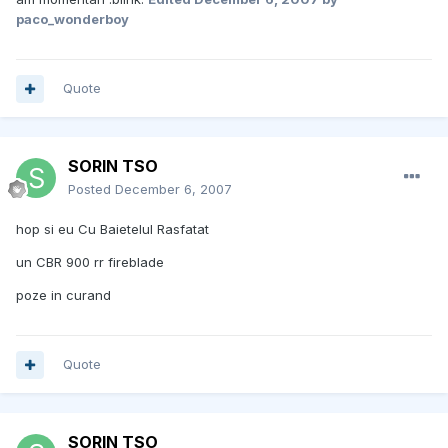
paco_wonderboy
Quote
SORIN TSO
Posted
December 6, 2007
hop si eu Cu Baietelul Rasfatat
un CBR 900 rr fireblade
poze in curand
Quote
SORIN TSO