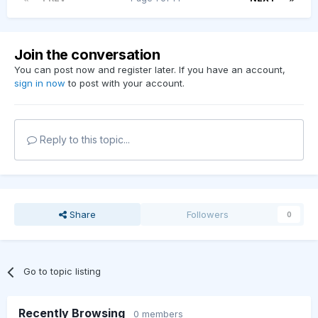
Join the conversation
You can post now and register later. If you have an account,
sign in now
to post with your account.
Reply to this topic...
Share
Followers
0
Go to topic listing
Recently Browsing
0 members