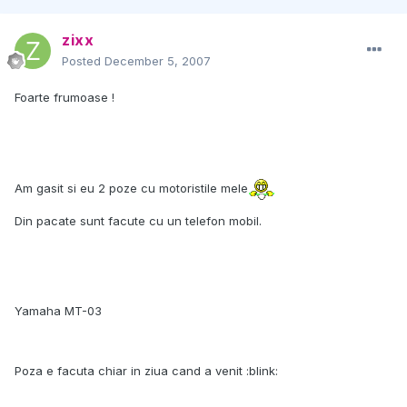
zixx
Posted
December 5, 2007
Foarte frumoase !
Am gasit si eu 2 poze cu motoristile mele
Din pacate sunt facute cu un telefon mobil.
Yamaha MT-03
Poza e facuta chiar in ziua cand a venit :blink: