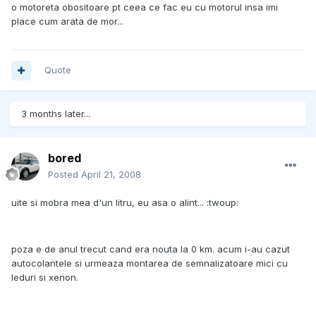
o motoreta obositoare pt ceea ce fac eu cu motorul insa imi
place cum arata de mor...
Quote
3 months later...
bored
Posted
April 21, 2008
uite si mobra mea d'un litru, eu asa o alint... :twoup:
poza e de anul trecut cand era nouta la 0 km. acum i-au cazut
autocolantele si urmeaza montarea de semnalizatoare mici cu
leduri si xenon.