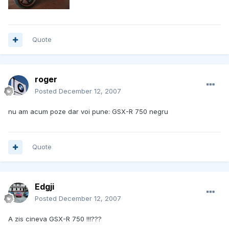
Quote
roger
Posted
December 12, 2007
nu am acum poze dar voi pune: GSX-R 750 negru
Quote
Edgji
Posted
December 12, 2007
A zis cineva GSX-R 750 !!!???