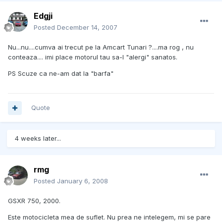
Edgji
Posted
December 14, 2007
Nu...nu....cumva ai trecut pe la Amcart Tunari ?....ma rog , nu
conteaza.... imi place motorul tau sa-l "alergi" sanatos.
PS Scuze ca ne-am dat la "barfa"
Quote
4 weeks later...
rmg
Posted
January 6, 2008
GSXR 750, 2000.
Este motocicleta mea de suflet. Nu prea ne intelegem, mi se pare