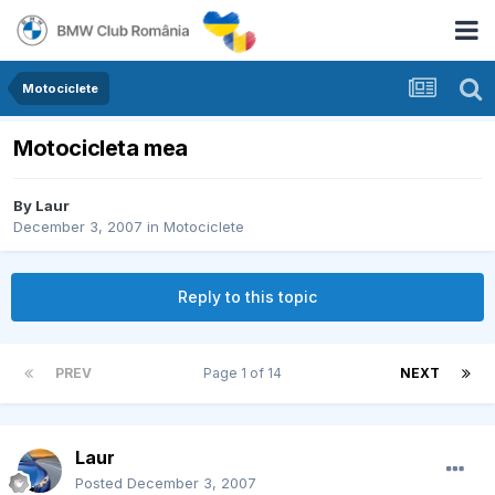
Motociclete
Motocicleta mea
By
Laur
December 3, 2007
in
Motociclete
Reply to this topic
PREV
Page 1 of 14
NEXT
Laur
Posted
December 3, 2007