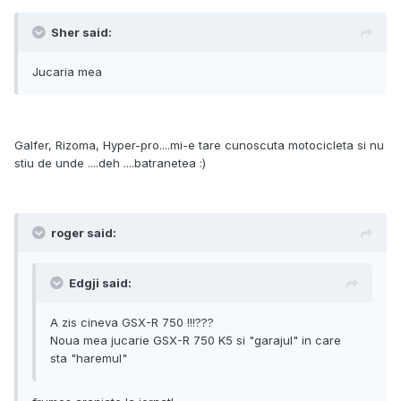
Sher said:
Jucaria mea
Galfer, Rizoma, Hyper-pro....mi-e tare cunoscuta motocicleta si nu
stiu de unde ....deh ....batranetea :)
roger said:
Edgji said:
A zis cineva GSX-R 750 !!!???
Noua mea jucarie GSX-R 750 K5 si "garajul" in care
sta "haremul"