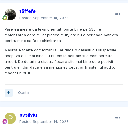
töffefe
Posted
September 14, 2023
Parerea mea e ca te-ai orientat foarte bine pe 535i, e
motorizarea care mi-ar placea mult, dar nu e perioada potrivita
pentru mine sa fac schimbarea.
Masina e foarte comfortabila, iar daca o gasesti cu suspensie
adaptiva e si mai bine. Eu nu am la actuala si e cam barcuta
uneori. De dotari nu discut, fiecare stie mai bine ce e potrivit
pentru el, dar daca e sa mentionez ceva, ar fi sistemul audio,
macar un hi-fi.
Quote
pvsilviu
Posted
September 14, 2023