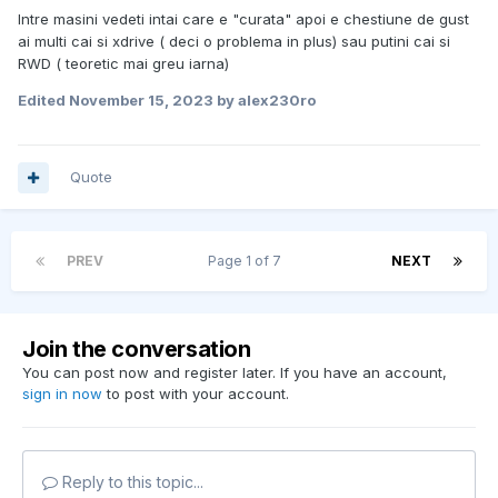
Intre masini vedeti intai care e "curata" apoi e chestiune de gust
ai multi cai si xdrive ( deci o problema in plus) sau putini cai si
RWD ( teoretic mai greu iarna)
Edited
November 15, 2023
by alex230ro
Quote
PREV
Page 1 of 7
NEXT
Join the conversation
You can post now and register later. If you have an account,
sign in now
to post with your account.
Reply to this topic...