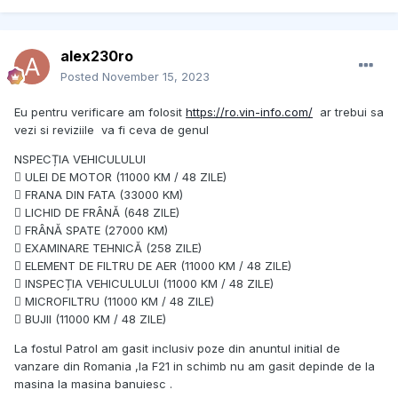
alex230ro
Posted
November 15, 2023
Eu pentru verificare am folosit
https://ro.vin-info.com/
ar trebui sa
vezi si reviziile va fi ceva de genul
NSPECȚIA VEHICULULUI
 ULEI DE MOTOR (11000 KM / 48 ZILE)
 FRANA DIN FATA (33000 KM)
 LICHID DE FRÂNĂ (648 ZILE)
 FRÂNĂ SPATE (27000 KM)
 EXAMINARE TEHNICĂ (258 ZILE)
 ELEMENT DE FILTRU DE AER (11000 KM / 48 ZILE)
 INSPECȚIA VEHICULULUI (11000 KM / 48 ZILE)
 MICROFILTRU (11000 KM / 48 ZILE)
 BUJII (11000 KM / 48 ZILE)
La fostul Patrol am gasit inclusiv poze din anuntul initial de
vanzare din Romania ,la F21 in schimb nu am gasit depinde de la
masina la masina banuiesc .