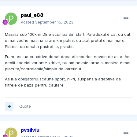
paul_e88
Posted
September 15, 2023
Masina sub 100k in DE e scumpa din start. Paradoxul e ca, cu cat
e mai veche masina si are km putini, cu atat pretul e mai mare.
Platesti ca omul a pastrat-o, practic.
Eu nu as lua cu xdrive decat daca ai imperios nevoie de asta. Am
ocolit special variante xdrive, nu am nevoie iarna si masina e mai
placuta/controlabila/simpla de intretinut.
As lua obligatoriu scaune sport, hi-fi, suspensia adaptiva ca
filtrele de baza pentru cautare.
Quote
pvsilviu