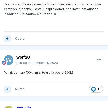
Uite, la sonorizare nu ma gandisem, mai ales ca bmw nu e chiar
campion la capitolul asta. Despre dotari inca invat, am aflat ce
inseamna 3 butoane, 5 butoane, :).
Quote
wolf20
Posted
September 14, 2023
Pai ziceai sub 100k km și te uiți la peste 200k?
Quote
1
pvsilviu