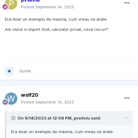
Posted
September 14, 2023
Era doar un exemplu de masina, cum vreau sa arate.
Am vazut si import SUA, vanzator privat, ceva riscuri?
Quote
wolf20
Posted
September 14, 2023
On 9/14/2023 at 12:08 PM,
pvsilviu
said:
Era doar un exemplu de masina, cum vreau sa arate.