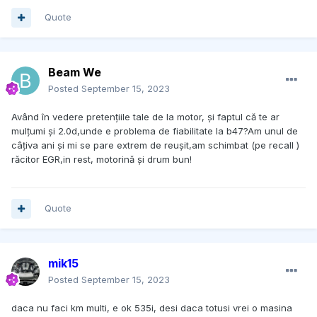
Quote
Beam We
Posted
September 15, 2023
Având în vedere pretențiile tale de la motor, și faptul că te ar
mulțumi și 2.0d,unde e problema de fiabilitate la b47?Am unul de
câțiva ani și mi se pare extrem de reușit,am schimbat (pe recall )
răcitor EGR,in rest, motorină și drum bun!
Quote
mik15
Posted
September 15, 2023
daca nu faci km multi, e ok 535i, desi daca totusi vrei o masina