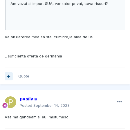
Am vazut si import SUA, vanzator privat, ceva riscuri?
Aa,ok.Parerea mea sa stai cuminte,la alea de US.
E suficienta oferta de germania
Quote
pvsilviu
Posted
September 14, 2023
Asa ma gandeam si eu, multumesc.