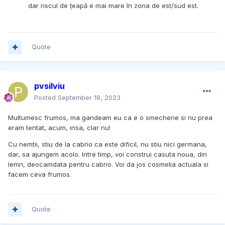
dar riscul de țeapă e mai mare în zona de est/sud est.
Quote
pvsilviu
Posted
September 18, 2023
Multumesc frumos, ma gandeam eu ca e o smecherie si nu prea
eram tentat, acum, insa, clar nu!
Cu nemtii, stiu de la cabrio ca este dificil, nu stiu nici germana,
dar, sa ajungem acolo. Intre timp, voi construi casuta noua, din
lemn, deocamdata pentru cabrio. Voi da jos cosmelia actuala si
facem ceva frumos.
Quote