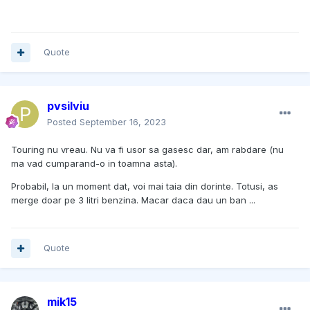
Quote
pvsilviu
Posted
September 16, 2023
Touring nu vreau. Nu va fi usor sa gasesc dar, am rabdare (nu
ma vad cumparand-o in toamna asta).
Probabil, la un moment dat, voi mai taia din dorinte. Totusi, as
merge doar pe 3 litri benzina. Macar daca dau un ban ...
Quote
mik15