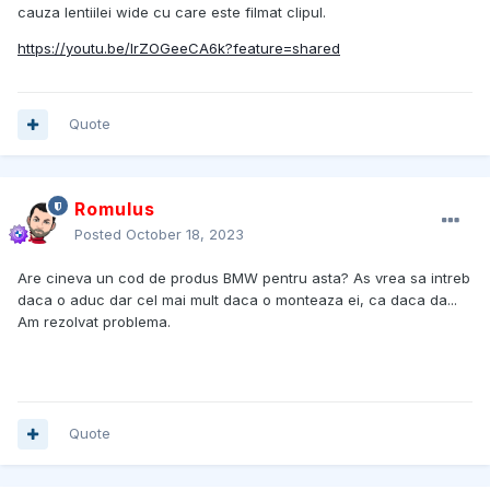
cauza lentiilei wide cu care este filmat clipul.
https://youtu.be/lrZOGeeCA6k?feature=shared
Quote
Romulus
Posted
October 18, 2023
Are cineva un cod de produs BMW pentru asta? As vrea sa intreb
daca o aduc dar cel mai mult daca o monteaza ei, ca daca da...
Am rezolvat problema.
Quote