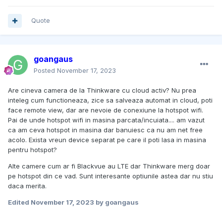
Quote
goangaus
Posted
November 17, 2023
Are cineva camera de la Thinkware cu cloud activ? Nu prea
inteleg cum functioneaza, zice sa salveaza automat in cloud, poti
face remote view, dar are nevoie de conexiune la hotspot wifi.
Pai de unde hotspot wifi in masina parcata/incuiata.... am vazut
ca am ceva hotspot in masina dar banuiesc ca nu am net free
acolo. Exista vreun device separat pe care il poti lasa in masina
pentru hotspot?
Alte camere cum ar fi Blackvue au LTE dar Thinkware merg doar
pe hotspot din ce vad. Sunt interesante optiunile astea dar nu stiu
daca merita.
Edited
November 17, 2023
by goangaus