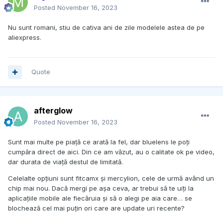
Posted
November 16, 2023
Nu sunt romani, stiu de cativa ani de zile modelele astea de pe
aliexpress.
Quote
afterglow
Posted
November 16, 2023
Sunt mai multe pe piață ce arată la fel, dar bluelens le poți
cumpăra direct de aici. Din ce am văzut, au o calitate ok pe video,
dar durata de viață destul de limitată.
Celelalte opțiuni sunt fitcamx și mercylion, cele de urmă având un
chip mai nou. Dacă mergi pe așa ceva, ar trebui să te uiți la
aplicațiile mobile ale fiecăruia și să o alegi pe aia care… se
blochează cel mai puțin ori care are update uri recente?