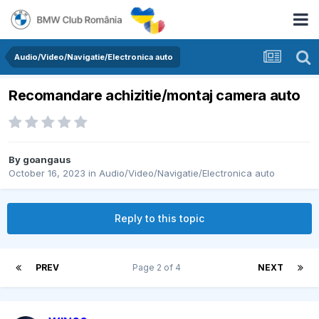
Audio/Video/Navigatie/Electronica auto
Recomandare achizitie/montaj camera auto
By
goangaus
October 16, 2023
in
Audio/Video/Navigatie/Electronica auto
Reply to this topic
PREV
Page 2 of 4
NEXT