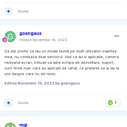
Quote
goangaus
Posted
November 16, 2023
Da dar prefer sa iau un model testat pe multi utilizatori inaintea
mea, nu conteaza doar senzorul. Vad ca au si aplicatie, camera
neavand ecran, trebuie sa aiba echipa de dezvoltare, suport,
sunt firme mari care au aplicatii de rahat, ce pretentii sa ai de la
unii despre care nu stii nimic.
Edited
November 16, 2023
by goangaus
Quote
1
mgi