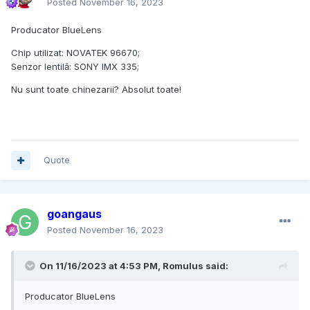
Posted
November 16, 2023
Producator BlueLens
Chip utilizat: NOVATEK 96670;
Senzor lentilă: SONY IMX 335;
Nu sunt toate chinezarii? Absolut toate!
Quote
goangaus
Posted
November 16, 2023
On 11/16/2023 at 4:53 PM,
Romulus
said:
Producator BlueLens