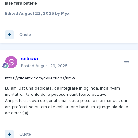
lase fara baterie
Edited
August 22, 2025
by Myx
Quote
sskkaa
Posted
August 29, 2025
https://fitcamx.com/collections/bmw
Eu am luat una dedicata, ca integrare in oglinda. Inca n-am
montat-o. Parerile de la posesori sunt foarte pozitive.
Am preferat ceva de genul chiar daca pretul e mai maricel, dar
am preferat sa nu am alte cabluri prin bord. Imi ajunge ala de la
detector :))))
Quote