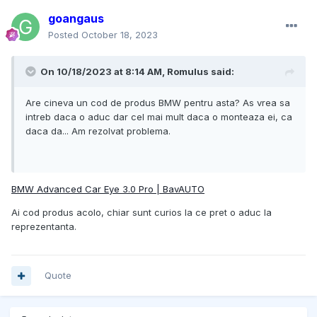
goangaus
Posted
October 18, 2023
On 10/18/2023 at 8:14 AM,
Romulus
said:
Are cineva un cod de produs BMW pentru asta? As vrea sa
intreb daca o aduc dar cel mai mult daca o monteaza ei, ca
daca da... Am rezolvat problema.
BMW Advanced Car Eye 3.0 Pro | BavAUTO
Ai cod produs acolo, chiar sunt curios la ce pret o aduc la
reprezentanta.
Quote