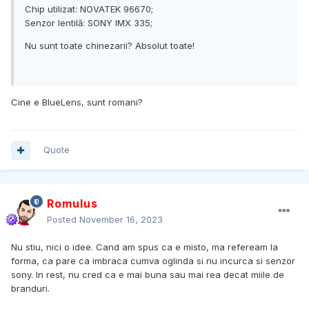
Chip utilizat: NOVATEK 96670;
Senzor lentilă: SONY IMX 335;
Nu sunt toate chinezarii? Absolut toate!
Cine e BlueLens, sunt romani?
Quote
Romulus
Posted
November 16, 2023
Nu stiu, nici o idee. Cand am spus ca e misto, ma refeream la
forma, ca pare ca imbraca cumva oglinda si nu incurca si senzor
sony. In rest, nu cred ca e mai buna sau mai rea decat miile de
branduri.