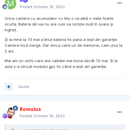
mgi
Posted
October 18, 2023
Orice camera cu acumulator cu litiu o sa aibă o viata foarte
scurta. Bateria din ea nu are cum sa reziste mult în soare și
îngheț..
Și la mine la 70 mai a ținut bateria fix pana a ieșit din garanție.
Camera încă merge. Dar strica card-uri de memorie, cam unul la
2 ani.
Mai am un viofo care are calitate mai buna decât 70 mai. Și la
asta s-a stricat modulul gps fix când a ieșit din garanție.
Quote
Romulus
Posted
October 18, 2023