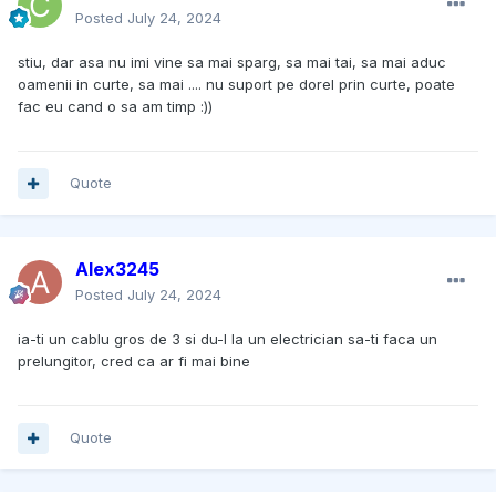
Posted
July 24, 2024
stiu, dar asa nu imi vine sa mai sparg, sa mai tai, sa mai aduc
oamenii in curte, sa mai .... nu suport pe dorel prin curte, poate
fac eu cand o sa am timp :))
Quote
Alex3245
Posted
July 24, 2024
ia-ti un cablu gros de 3 si du-l la un electrician sa-ti faca un
prelungitor, cred ca ar fi mai bine
Quote