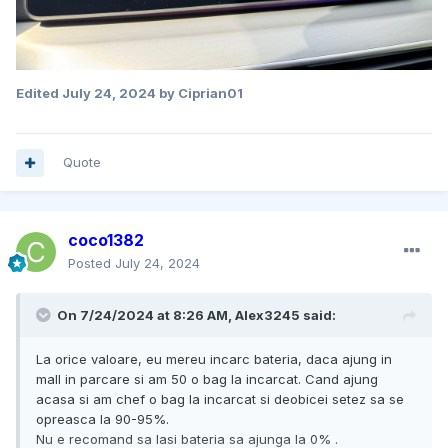
Edited
July 24, 2024
by Ciprian01
Quote
coco1382
Posted
July 24, 2024
On 7/24/2024 at 8:26 AM,
Alex3245
said:
La orice valoare, eu mereu incarc bateria, daca ajung in
mall in parcare si am 50 o bag la incarcat. Cand ajung
acasa si am chef o bag la incarcat si deobicei setez sa se
opreasca la 90-95%.
Nu e recomand sa lasi bateria sa ajunga la 0% .