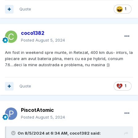
Quote
1
coco1382
Posted
August 5, 2024
Am fost in weekend spre munte, in Retezat, 400 km dus- intors, la
plecare am avut bateria plina, mers cu ea pe hybrid, consum
7.6....deci la mine autostrada e problema, nu masina :))
Quote
1
PiscotAtomic
Posted
August 5, 2024
On 8/5/2024 at 6:34 AM,
coco1382
said: