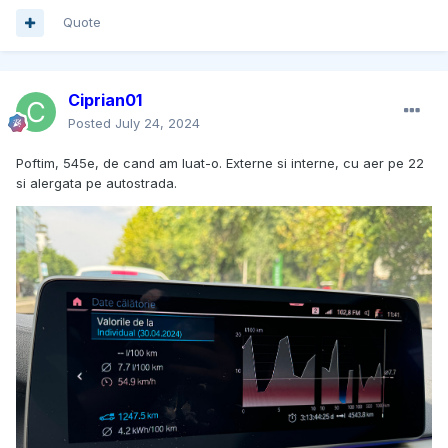
Quote
Ciprian01
Posted
July 24, 2024
Poftim, 545e, de cand am luat-o. Externe si interne, cu aer pe 22
si alergata pe autostrada.