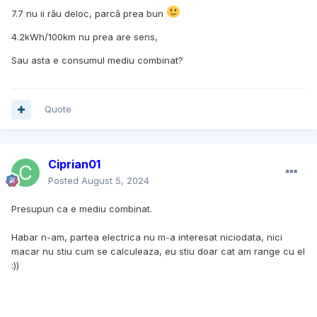
7.7 nu ii rău deloc, parcă prea bun
4.2kWh/100km nu prea are sens,
Sau asta e consumul mediu combinat?
Quote
Ciprian01
Posted
August 5, 2024
Presupun ca e mediu combinat.
Habar n-am, partea electrica nu m-a interesat niciodata, nici
macar nu stiu cum se calculeaza, eu stiu doar cat am range cu el
:))