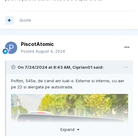
Quote
PiscotAtomic
Posted
August 4, 2024
On 7/24/2024 at 8:43 AM,
Ciprian01
said:
Poftim, 545e, de cand am luat-o. Externe si interne, cu aer
pe 22 si alergata pe autostrada.
Expand