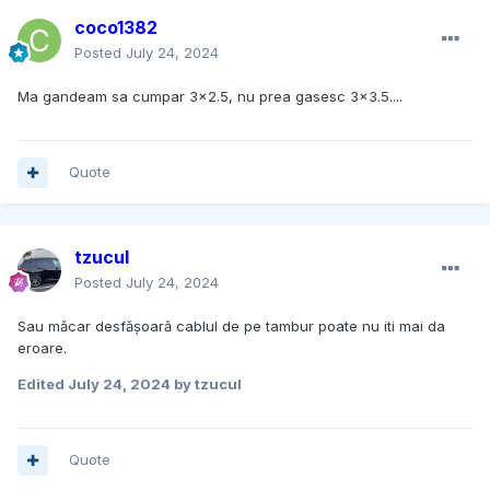
coco1382
Posted
July 24, 2024
Ma gandeam sa cumpar 3x2.5, nu prea gasesc 3x3.5....
Quote
tzucul
Posted
July 24, 2024
Sau măcar desfășoară cablul de pe tambur poate nu iti mai da
eroare.
Edited
July 24, 2024
by tzucul
Quote