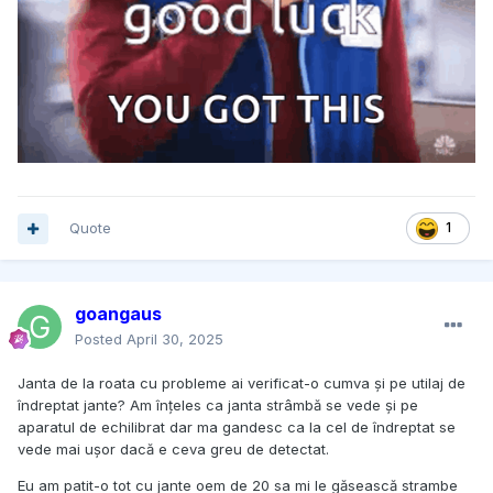
Quote
1
goangaus
Posted
April 30, 2025
Janta de la roata cu probleme ai verificat-o cumva și pe utilaj de
îndreptat jante? Am înțeles ca janta strâmbă se vede și pe
aparatul de echilibrat dar ma gandesc ca la cel de îndreptat se
vede mai ușor dacă e ceva greu de detectat.
Eu am patit-o tot cu jante oem de 20 sa mi le găsească strambe