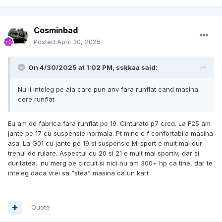
Cosminbad
Posted
April 30, 2025
On 4/30/2025 at 1:02 PM,
sskkaa
said:
Nu ii inteleg pe aia care pun anv fara runflat cand masina
cere runflat
Eu am de fabrica fara runflat pe 19. Cinturato p7 cred. La F25 am
jante pe 17 cu suspensie normala. Pt mine e f confortabila masina
asa. La G01 cu jante pe 19 si suspensie M-sport e mult mai dur
trenul de rulare. Aspectul cu 20 si 21 e mult mai sportiv, dar si
duritatea.. nu merg pe circuit si nici nu am 300+ hp ca tine, dar te
inteleg daca vrei sa “stea” masina ca un kart
Quote