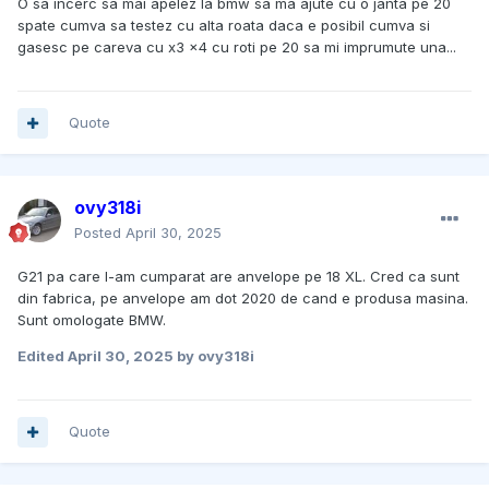
O sa incerc sa mai apelez la bmw sa ma ajute cu o janta pe 20
spate cumva sa testez cu alta roata daca e posibil cumva si
gasesc pe careva cu x3 x4 cu roti pe 20 sa mi imprumute una...
Quote
ovy318i
Posted
April 30, 2025
G21 pa care l-am cumparat are anvelope pe 18 XL. Cred ca sunt
din fabrica, pe anvelope am dot 2020 de cand e produsa masina.
Sunt omologate BMW.
Edited
April 30, 2025
by ovy318i
Quote