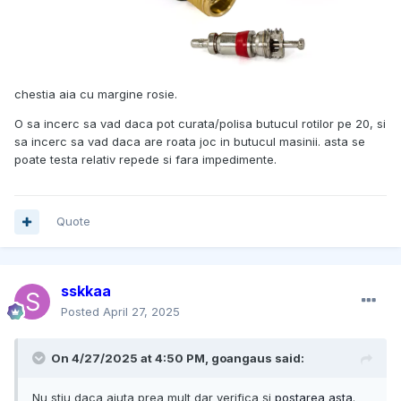
chestia aia cu margine rosie.
O sa incerc sa vad daca pot curata/polisa butucul rotilor pe 20, si
sa incerc sa vad daca are roata joc in butucul masinii. asta se
poate testa relativ repede si fara impedimente.
Quote
sskkaa
Posted
April 27, 2025
On 4/27/2025 at 4:50 PM,
goangaus
said:
Nu stiu daca ajuta prea mult dar verifica și
postarea asta
.