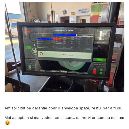
Am solicitat pe garantie doar o anvelopa spate, restul par a fi ok.
Mai asteptam si mai vedem ce si cum... ca nervi oricum nu mai am