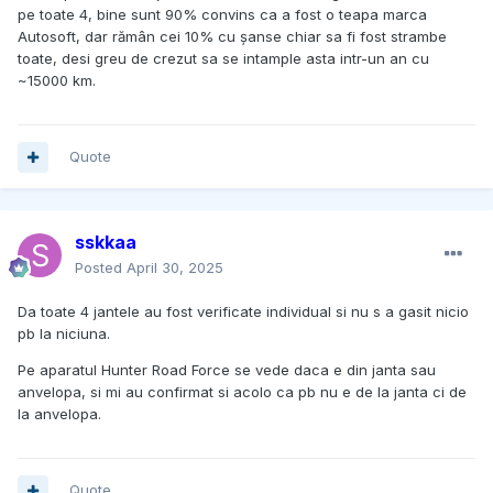
pe toate 4, bine sunt 90% convins ca a fost o teapa marca
Autosoft, dar rămân cei 10% cu șanse chiar sa fi fost strambe
toate, desi greu de crezut sa se intample asta intr-un an cu
~15000 km.
Quote
sskkaa
Posted
April 30, 2025
Da toate 4 jantele au fost verificate individual si nu s a gasit nicio
pb la niciuna.
Pe aparatul Hunter Road Force se vede daca e din janta sau
anvelopa, si mi au confirmat si acolo ca pb nu e de la janta ci de
la anvelopa.
Quote