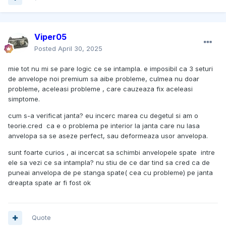
Viper05
Posted
April 30, 2025
mie tot nu mi se pare logic ce se intampla. e imposibil ca 3 seturi
de anvelope noi premium sa aibe probleme, culmea nu doar
probleme, aceleasi probleme , care cauzeaza fix aceleasi
simptome.
cum s-a verificat janta? eu incerc marea cu degetul si am o
teorie.cred ca e o problema pe interior la janta care nu lasa
anvelopa sa se aseze perfect, sau deformeaza usor anvelopa.
sunt foarte curios , ai incercat sa schimbi anvelopele spate intre
ele sa vezi ce sa intampla? nu stiu de ce dar tind sa cred ca de
puneai anvelopa de pe stanga spate( cea cu probleme) pe janta
dreapta spate ar fi fost ok
Quote