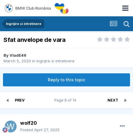
Ingrijire si intretinere
Sfat anvelope de vara
By
VladE46
March 5, 2020
in
Ingrijire si intretinere
Reply to this topic
PREV
Page 8 of 14
NEXT
wolf20
Posted
April 27, 2025