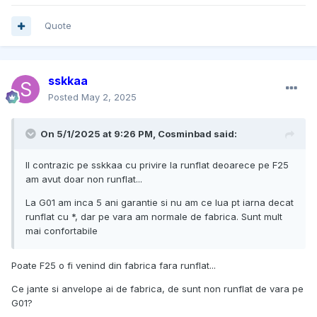
Quote
sskkaa
Posted
May 2, 2025
On 5/1/2025 at 9:26 PM,
Cosminbad
said:
Il contrazic pe sskkaa cu privire la runflat deoarece pe F25
am avut doar non runflat...
La G01 am inca 5 ani garantie si nu am ce lua pt iarna decat
runflat cu *, dar pe vara am normale de fabrica. Sunt mult
mai confortabile
Poate F25 o fi venind din fabrica fara runflat...
Ce jante si anvelope ai de fabrica, de sunt non runflat de vara pe
G01?