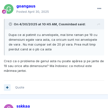
goangaus
Posted
April 30, 2025
On 4/30/2025 at 10:45 AM,
Cosminbad
said:
Dupa ce ai patimit cu anvelopele, mai bine raman pe 19 cu
dimensiuni egale vara asta, ca oricum sunt noi anvelopele
de vara . Nu mai cumpar set de 20 pt vara. Prea mult timp
pierdut cand ai o pb ca asta
Crezi ca o problema de genul asta nu poate apărea și pe jante de
19 sau orice alta dimensiune? Ma îndoiesc ca motivul este
mărimea jantei.
Quote
sskkaa