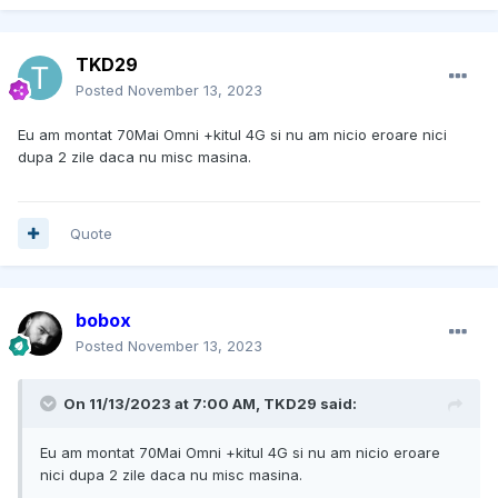
TKD29
Posted
November 13, 2023
Eu am montat 70Mai Omni +kitul 4G si nu am nicio eroare nici
dupa 2 zile daca nu misc masina.
Quote
bobox
Posted
November 13, 2023
On 11/13/2023 at 7:00 AM,
TKD29
said:
Eu am montat 70Mai Omni +kitul 4G si nu am nicio eroare
nici dupa 2 zile daca nu misc masina.