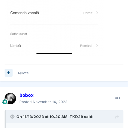
Quote
bobox
Posted
November 14, 2023
On 11/13/2023 at 10:20 AM,
TKD29
said: