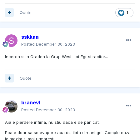
Quote
1
sskkaa
Posted
December 30, 2023
Incerca si la Oradea la Grup West... pt Egr si racitor...
Quote
branevl
Posted
December 30, 2023
Aia e pierdere infima, nu stiu daca e de panicat.
Poate doar sa se evapore apa distilata din antigel. Completeaza
la maxim si mai urmaresti.