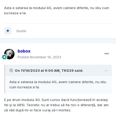
Asta e setarea la modulul 4G, avem camere diferite, nu stiu cum
lucreaza a ta.
Quote
bobox
Posted
November 14, 2023
On 11/14/2023 at 9:00 AM,
TKD29
said:
Asta e setarea la modulul 4G, avem camere diferite, nu stiu
cum lucreaza a ta.
E pe drum modulul 4G. Sunt curios dacă funcționează în același
fel și la A810. Teoretic nu ar trebui să fie nici o diferență, dar am
să văd după mi-oi face curaj să-l montez.