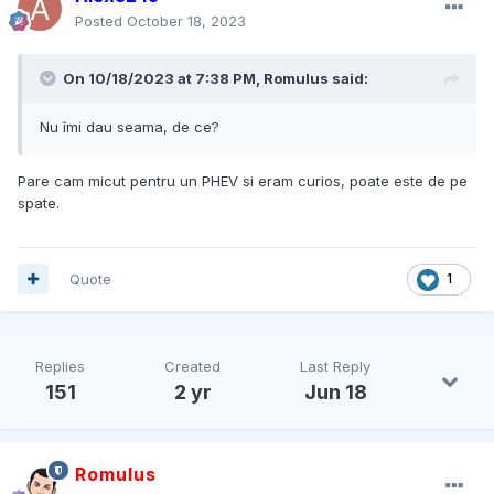
Posted
October 18, 2023
On 10/18/2023 at 7:38 PM,
Romulus
said:
Nu îmi dau seama, de ce?
Pare cam micut pentru un PHEV si eram curios, poate este de pe
spate.
Quote
1
Replies
Created
Last Reply
151
2 yr
Jun 18
Romulus