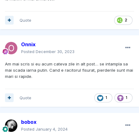
Quote
2
Onnix
Posted
December 30, 2023
Am mai scris si eu acum cateva zile in alt post… se intampla sa
mai scada iarna putin. Cand e racitorul fisurat, pierderile sunt mai
mari si rapide.
Quote
1
1
bobox
Posted
January 4, 2024