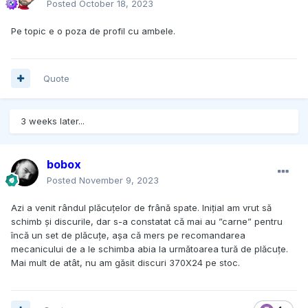
Posted
October 18, 2023
Pe topic e o poza de profil cu ambele.
Quote
3 weeks later...
bobox
Posted
November 9, 2023
Azi a venit rândul plăcuțelor de frână spate. Inițial am vrut să
schimb și discurile, dar s-a constatat că mai au ”carne” pentru
încă un set de plăcuțe, așa că mers pe recomandarea
mecanicului de a le schimba abia la următoarea tură de plăcuțe.
Mai mult de atât, nu am găsit discuri 370X24 pe stoc.