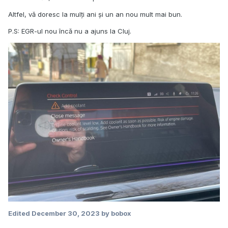
Altfel, vă doresc la mulți ani și un an nou mult mai bun.
P.S: EGR-ul nou încă nu a ajuns la Cluj.
Edited
December 30, 2023
by bobox