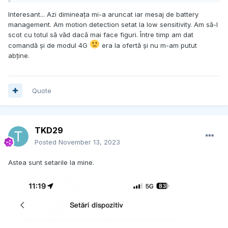
Interesant... Azi dimineața mi-a aruncat iar mesaj de battery
management. Am motion detection setat la low sensitivity. Am să-l
scot cu totul să văd dacă mai face figuri. Între timp am dat
comandă și de modul 4G
era la ofertă și nu m-am putut
abține.
Quote
TKD29
Posted
November 13, 2023
Astea sunt setarile la mine.