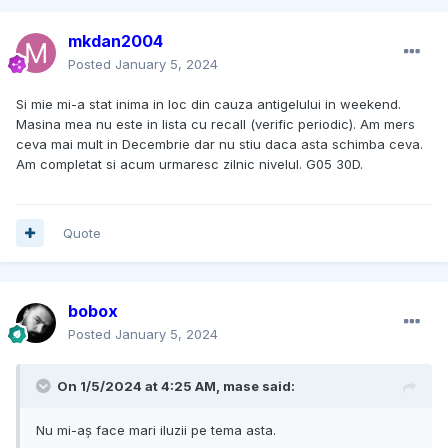
mkdan2004
Posted
January 5, 2024
Si mie mi-a stat inima in loc din cauza antigelului in weekend.
Masina mea nu este in lista cu recall (verific periodic). Am mers
ceva mai mult in Decembrie dar nu stiu daca asta schimba ceva.
Am completat si acum urmaresc zilnic nivelul. G05 30D.
Quote
bobox
Posted
January 5, 2024
On 1/5/2024 at 4:25 AM,
mase
said:
Nu mi-aș face mari iluzii pe tema asta.