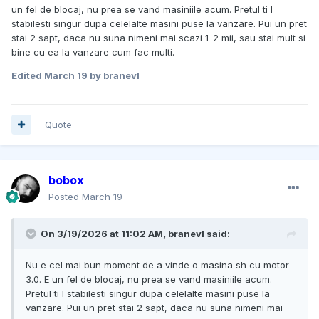
un fel de blocaj, nu prea se vand masiniile acum. Pretul ti l
stabilesti singur dupa celelalte masini puse la vanzare. Pui un pret
stai 2 sapt, daca nu suna nimeni mai scazi 1-2 mii, sau stai mult si
bine cu ea la vanzare cum fac multi.
Edited
March 19
by branevl
Quote
bobox
Posted
March 19
On 3/19/2026 at 11:02 AM,
branevl
said:
Nu e cel mai bun moment de a vinde o masina sh cu motor
3.0. E un fel de blocaj, nu prea se vand masiniile acum.
Pretul ti l stabilesti singur dupa celelalte masini puse la
vanzare. Pui un pret stai 2 sapt, daca nu suna nimeni mai