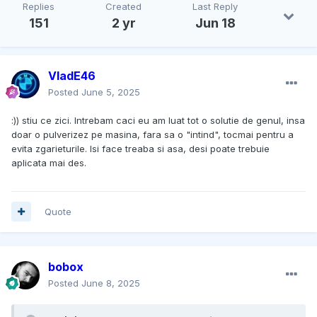
Replies
Created
Last Reply
151
2 yr
Jun 18
VladE46
Posted
June 5, 2025
:)) stiu ce zici. Intrebam caci eu am luat tot o solutie de genul, insa
doar o pulverizez pe masina, fara sa o "intind", tocmai pentru a
evita zgarieturile. Isi face treaba si asa, desi poate trebuie
aplicata mai des.
Quote
bobox
Posted
June 8, 2025