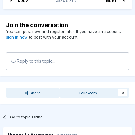
PREV
Page 6 of 7
NEXT
Join the conversation
You can post now and register later. If you have an account,
sign in now
to post with your account.
Reply to this topic...
Share
Followers
9
Go to topic listing
Recently Browsing
0 members