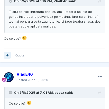
On 6/5/2025 at 1:16 PM,
VladE46
said:
:)) stiu ce zici. Intrebam caci eu am luat tot o solutie de
genul, insa doar o pulverizez pe masina, fara sa o "intind",
tocmai pentru a evita zgarieturile. Isi face treaba si asa, desi
poate trebuie aplicata mai des.
Ce soluție?
Quote
VladE46
Posted
June 8, 2025
On 6/8/2025 at 7:01 AM,
bobox
said:
Ce soluție?