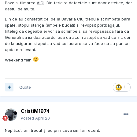
Poze si filmarea
AICI
. Din fericire defectele sunt doar estetice, dar
destul de multe.
Din ce au constatat cei de la Bavaria Cluj trebuie schimbata bara
spate, stopul stanga (ambele bucati) si revopsit portbagajul.
Inteleg ca degeaba ei vor sa schimbe si sa revopseasca fara ca
Generali sa isi dea acordul asa ca acum astept sa vad ce zic cei
de la asigurari si apoi sa vad ce lucrare se va face ca sa pun un
update relevant.
Weekend fain
Quote
1
CristiM1974
Posted
April 20
Neplăcut; am trecut și eu prin ceva similar recent.