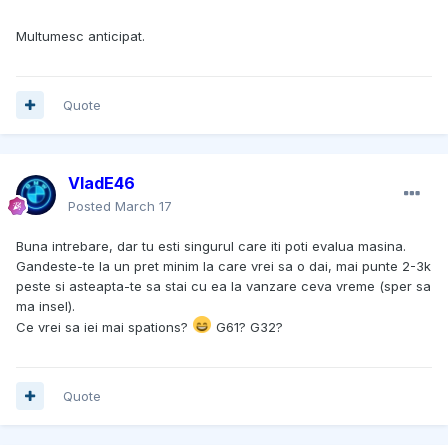
Multumesc anticipat.
Quote
VladE46
Posted
March 17
Buna intrebare, dar tu esti singurul care iti poti evalua masina.
Gandeste-te la un pret minim la care vrei sa o dai, mai punte 2-3k
peste si asteapta-te sa stai cu ea la vanzare ceva vreme (sper sa
ma insel).
Ce vrei sa iei mai spations?
G61? G32?
Quote