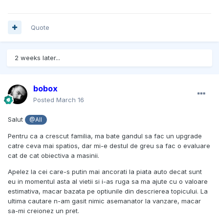
Quote
2 weeks later...
bobox
Posted
March 16
Salut
@All
Pentru ca a crescut familia, ma bate gandul sa fac un upgrade
catre ceva mai spatios, dar mi-e destul de greu sa fac o evaluare
cat de cat obiectiva a masinii.
Apelez la cei care-s putin mai ancorati la piata auto decat sunt
eu in momentul asta al vietii si i-as ruga sa ma ajute cu o valoare
estimativa, macar bazata pe optiunile din descrierea topicului. La
ultima cautare n-am gasit nimic asemanator la vanzare, macar
sa-mi creionez un pret.