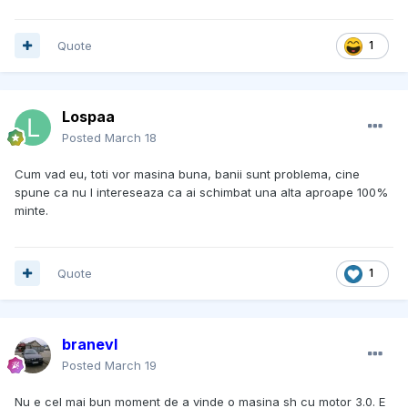
Quote
1
Lospaa
Posted
March 18
Cum vad eu, toti vor masina buna, banii sunt problema, cine
spune ca nu l intereseaza ca ai schimbat una alta aproape 100%
minte.
Quote
1
branevl
Posted
March 19
Nu e cel mai bun moment de a vinde o masina sh cu motor 3.0. E