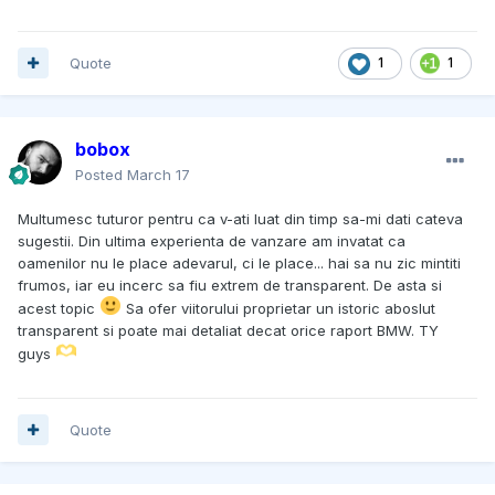
Quote
1
1
bobox
Posted
March 17
Multumesc tuturor pentru ca v-ati luat din timp sa-mi dati cateva
sugestii. Din ultima experienta de vanzare am invatat ca
oamenilor nu le place adevarul, ci le place... hai sa nu zic mintiti
frumos, iar eu incerc sa fiu extrem de transparent. De asta si
acest topic
Sa ofer viitorului proprietar un istoric aboslut
transparent si poate mai detaliat decat orice raport BMW. TY
guys
Quote