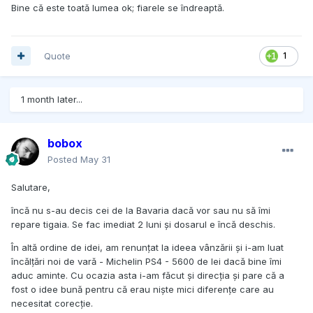
Bine că este toată lumea ok; fiarele se îndreaptă.
Quote
1
1 month later...
bobox
Posted
May 31
Salutare,
încă nu s-au decis cei de la Bavaria dacă vor sau nu să îmi
repare tigaia. Se fac imediat 2 luni și dosarul e încă deschis.
În altă ordine de idei, am renunțat la ideea vânzării și i-am luat
încălțări noi de vară - Michelin PS4 - 5600 de lei dacă bine îmi
aduc aminte. Cu ocazia asta i-am făcut și direcția și pare că a
fost o idee bună pentru că erau niște mici diferențe care au
necesitat corecție.