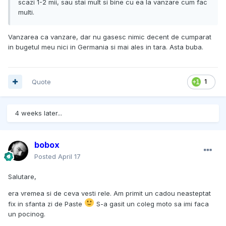
scazi 1-2 mii, sau stai mult si bine cu ea la vanzare cum fac
multi.
Vanzarea ca vanzare, dar nu gasesc nimic decent de cumparat
in bugetul meu nici in Germania si mai ales in tara. Asta buba.
Quote
1
4 weeks later...
bobox
Posted
April 17
Salutare,
era vremea si de ceva vesti rele. Am primit un cadou neasteptat
fix in sfanta zi de Paste
S-a gasit un coleg moto sa imi faca
un pocinog.