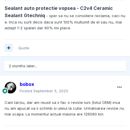
Sealant auto protectie vopsea - C2v4 Ceramic
Sealant Gtechniq
- sper sa nu se considere reclama, caci nu
e. Inca nu sunt decis daca sunt 100% multumit de el sau nu, mai
astept 1-2 spalari dar 90% imi place.
Quote
2 months later...
bobox
Posted
September 5, 2025
Cam tarziu, dar am reusit sa ii fac o revizie luni (totul OEM) insa
nu am apucat sa ii schimb si uleiul la cutie. Urmatoarea revizie nu
mai scapa. La momentul actual masina are 126090 km.