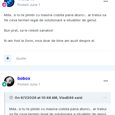
Posted
June 1
Mda.. si tu te plimbi cu masina ciobita pana atunci... ar trebui sa
fie ceva termen legal de solutionare a situatiilor de genul.
Bun pret, sa le rotesti sanatos!
N-am fost la Sorin, insa doar de bine am auzit despre el.
Quote
bobox
Posted
June 1
On 6/1/2026 at 10:48 AM,
VladE46
said:
Mda.. si tu te plimbi cu masina ciobita pana atunci... ar trebui
sa fie ceva termen legal de solutionare a situatiilor de genul.