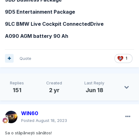
9D5 Entertainment Package
9LC BMW Live Cockpit ConnectedDrive
A090 AGM battery 90 Ah
Quote
1
Replies
Created
Last Reply
151
2 yr
Jun 18
WIN60
Posted
August 18, 2023
Sa o stăpânești sănătos!