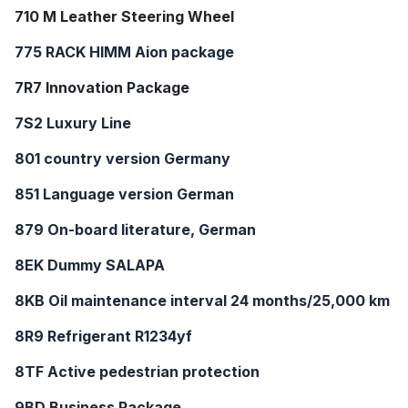
710 M Leather Steering Wheel
775 RACK HIMM Aion package
7R7 Innovation Package
7S2 Luxury Line
801 country version Germany
851 Language version German
879 On-board literature, German
8EK Dummy SALAPA
8KB Oil maintenance interval 24 months/25,000 km
8R9 Refrigerant R1234yf
8TF Active pedestrian protection
9BD Business Package