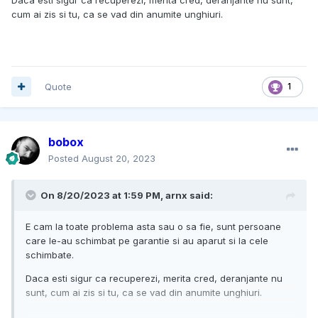
cum ai zis si tu, ca se vad din anumite unghiuri.
Quote
1
bobox
Posted
August 20, 2023
On 8/20/2023 at 1:59 PM,
arnx
said:
E cam la toate problema asta sau o sa fie, sunt persoane
care le-au schimbat pe garantie si au aparut si la cele
schimbate.
Daca esti sigur ca recuperezi, merita cred, deranjante nu
sunt, cum ai zis si tu, ca se vad din anumite unghiuri.