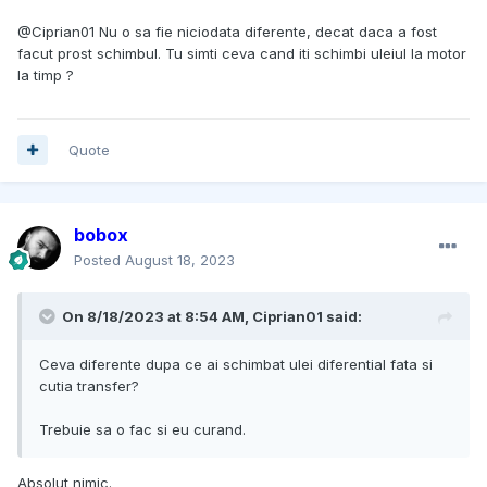
@Ciprian01 Nu o sa fie niciodata diferente, decat daca a fost
facut prost schimbul. Tu simti ceva cand iti schimbi uleiul la motor
la timp ?
Quote
bobox
Posted
August 18, 2023
On 8/18/2023 at 8:54 AM,
Ciprian01
said:
Ceva diferente dupa ce ai schimbat ulei diferential fata si
cutia transfer?
Trebuie sa o fac si eu curand.
Absolut nimic.