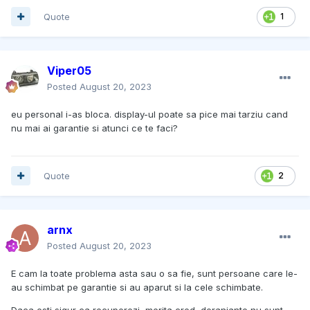
Quote
1
Viper05
Posted
August 20, 2023
eu personal i-as bloca. display-ul poate sa pice mai tarziu cand
nu mai ai garantie si atunci ce te faci?
Quote
2
arnx
Posted
August 20, 2023
E cam la toate problema asta sau o sa fie, sunt persoane care le-
au schimbat pe garantie si au aparut si la cele schimbate.
Daca esti sigur ca recuperezi, merita cred, deranjante nu sunt,