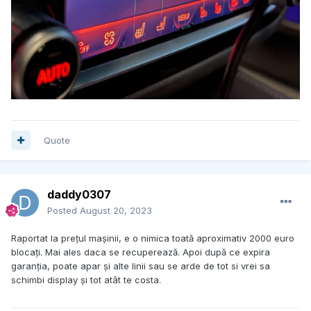
Quote
daddy0307
Posted
August 20, 2023
Raportat la prețul mașinii, e o nimica toată aproximativ 2000 euro
blocați. Mai ales daca se recuperează. Apoi după ce expira
garanția, poate apar și alte linii sau se arde de tot si vrei sa
schimbi display și tot atât te costa.