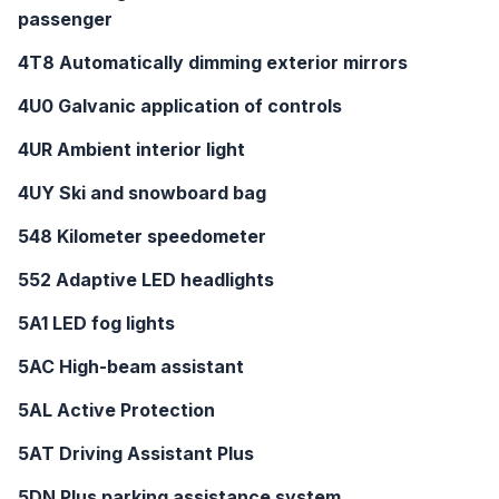
passenger
4T8 Automatically dimming exterior mirrors
4U0 Galvanic application of controls
4UR Ambient interior light
4UY Ski and snowboard bag
548 Kilometer speedometer
552 Adaptive LED headlights
5A1 LED fog lights
5AC High-beam assistant
5AL Active Protection
5AT Driving Assistant Plus
5DN Plus parking assistance system