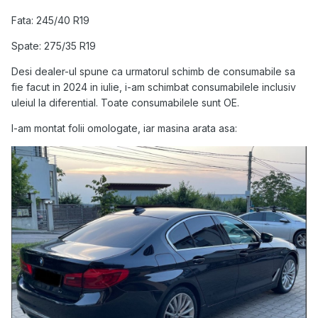
Fata: 245/40 R19
Spate: 275/35 R19
Desi dealer-ul spune ca urmatorul schimb de consumabile sa
fie facut in 2024 in iulie, i-am schimbat consumabilele inclusiv
uleiul la diferential. Toate consumabilele sunt OE.
I-am montat folii omologate, iar masina arata asa: