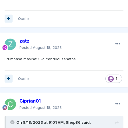
Quote
zatz
Posted
August 18, 2023
Frumoasa masina! S-o conduci sanatos!
Quote
1
Ciprian01
Posted
August 18, 2023
On 8/18/2023 at 9:01 AM,
Shep86
said: