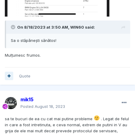
On 8/18/2023 at 3:50 AM,
WIN60
said:
Sa o stăpânești sănătos!
Mulțumesc frumos.
Quote
mik15
Posted
August 18, 2023
sa te bucuri de ea cu cat mai putine probleme
. Legat de felul
in care a fost intretinuta, e ceva normal, extrem de putini in V au
grija de ele mai mult decat prevede protocolul de servisare,