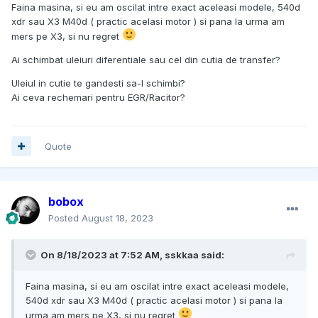
Faina masina, si eu am oscilat intre exact aceleasi modele, 540d
xdr sau X3 M40d ( practic acelasi motor ) si pana la urma am
mers pe X3, si nu regret
Ai schimbat uleiuri diferentiale sau cel din cutia de transfer?
Uleiul in cutie te gandesti sa-l schimbi?
Ai ceva rechemari pentru EGR/Racitor?
Quote
bobox
Posted
August 18, 2023
On 8/18/2023 at 7:52 AM,
sskkaa
said:
Faina masina, si eu am oscilat intre exact aceleasi modele,
540d xdr sau X3 M40d ( practic acelasi motor ) si pana la
urma am mers pe X3, si nu regret