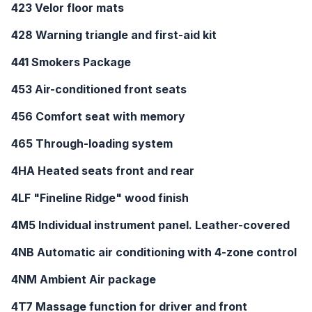
423 Velor floor mats
428 Warning triangle and first-aid kit
441 Smokers Package
453 Air-conditioned front seats
456 Comfort seat with memory
465 Through-loading system
4HA Heated seats front and rear
4LF "Fineline Ridge" wood finish
4M5 Individual instrument panel. Leather-covered
4NB Automatic air conditioning with 4-zone control
4NM Ambient Air package
4T7 Massage function for driver and front