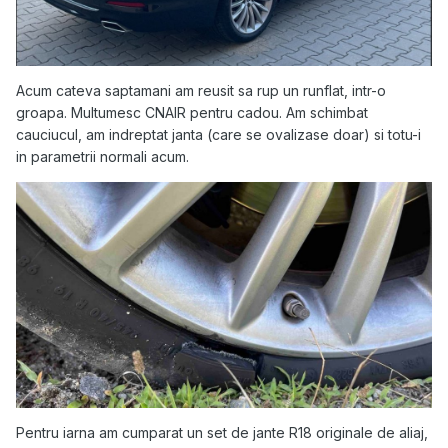
Acum cateva saptamani am reusit sa rup un runflat, intr-o
groapa. Multumesc CNAIR pentru cadou. Am schimbat
cauciucul, am indreptat janta (care se ovalizase doar) si totu-i
in parametrii normali acum.
Pentru iarna am cumparat un set de jante R18 originale de aliaj,