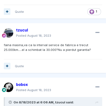
Quote
1
tzucul
Posted
August 18, 2023
faina masina,va ca la interval service de fabrica e trecut
25.000km.....el a schimbat la 30.000?Nu a pierdut garantia?
Quote
bobox
Posted
August 18, 2023
On 8/18/2023 at 6:06 AM,
tzucul
said: