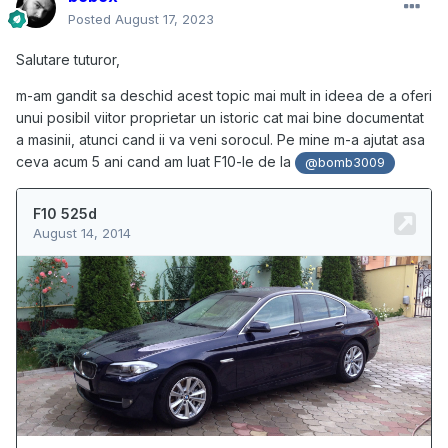
Posted
August 17, 2023
Salutare tuturor,
m-am gandit sa deschid acest topic mai mult in ideea de a oferi
unui posibil viitor proprietar un istoric cat mai bine documentat
a masinii, atunci cand ii va veni sorocul. Pe mine m-a ajutat asa
ceva acum 5 ani cand am luat F10-le de la
@bomb3009