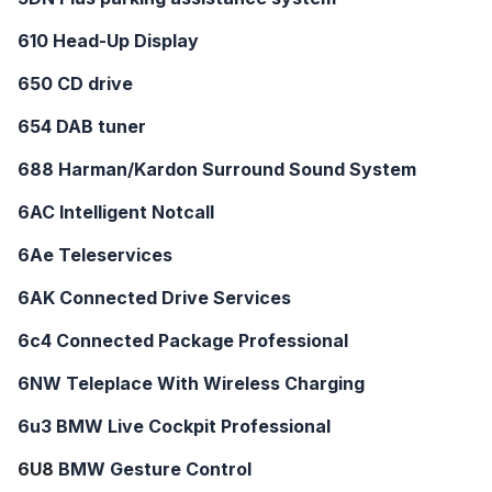
610 Head-Up Display
650 CD drive
654 DAB tuner
688 Harman/Kardon Surround Sound System
6AC Intelligent Notcall
6Ae Teleservices
6AK Connected Drive Services
6c4 Connected Package Professional
6NW Teleplace With Wireless Charging
6u3 BMW Live Cockpit Professional
6U8
BMW Gesture Control