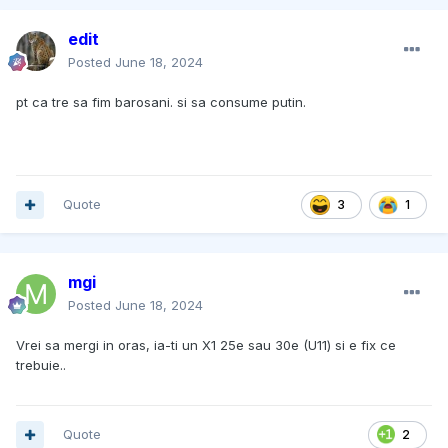
edit
Posted
June 18, 2024
pt ca tre sa fim barosani. si sa consume putin.
Quote
3
1
mgi
Posted
June 18, 2024
Vrei sa mergi in oras, ia-ti un X1 25e sau 30e (U11) si e fix ce
trebuie..
Quote
2