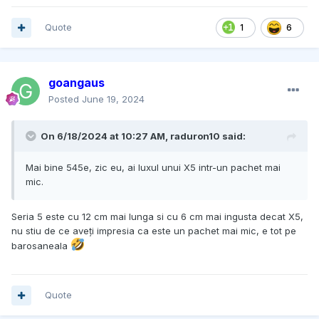
Quote
1
6
goangaus
Posted
June 19, 2024
On 6/18/2024 at 10:27 AM,
raduron10
said:
Mai bine 545e, zic eu, ai luxul unui X5 intr-un pachet mai
mic.
Seria 5 este cu 12 cm mai lunga si cu 6 cm mai ingusta decat X5,
nu stiu de ce aveți impresia ca este un pachet mai mic, e tot pe
barosaneala
Quote