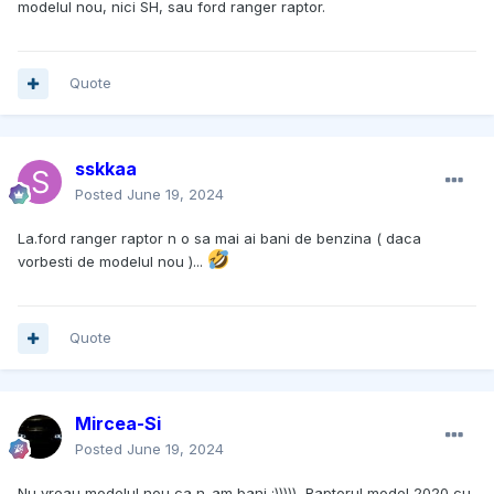
modelul nou, nici SH, sau ford ranger raptor.
Quote
sskkaa
Posted
June 19, 2024
La.ford ranger raptor n o sa mai ai bani de benzina ( daca
vorbesti de modelul nou )...
Quote
Mircea-Si
Posted
June 19, 2024
Nu vreau modelul nou ca n-am bani :))))), Raptorul model 2020 cu