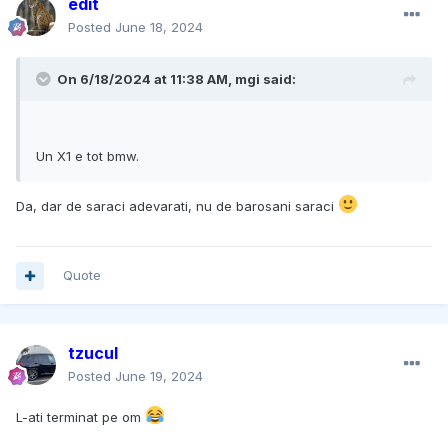
edit
Posted
June 18, 2024
On 6/18/2024 at 11:38 AM,
mgi
said:
Un X1 e tot bmw.
Da, dar de saraci adevarati, nu de barosani saraci
Quote
tzucul
Posted
June 19, 2024
L-ati terminat pe om