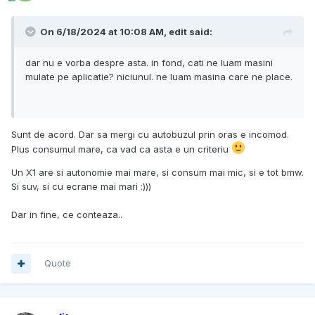
On 6/18/2024 at 10:08 AM,
edit
said:
dar nu e vorba despre asta. in fond, cati ne luam masini
mulate pe aplicatie? niciunul. ne luam masina care ne place.
Sunt de acord. Dar sa mergi cu autobuzul prin oras e incomod.
Plus consumul mare, ca vad ca asta e un criteriu
Un X1 are si autonomie mai mare, si consum mai mic, si e tot bmw.
Si suv, si cu ecrane mai mari :)))
Dar in fine, ce conteaza..
Quote