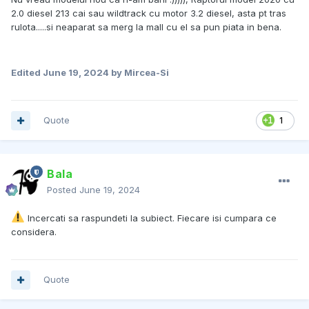
2.0 diesel 213 cai sau wildtrack cu motor 3.2 diesel, asta pt tras
rulota.....si neaparat sa merg la mall cu el sa pun piata in bena.
Edited
June 19, 2024
by Mircea-Si
Quote
1
Bala
Posted
June 19, 2024
Incercati sa raspundeti la subiect. Fiecare isi cumpara ce
considera.
Quote