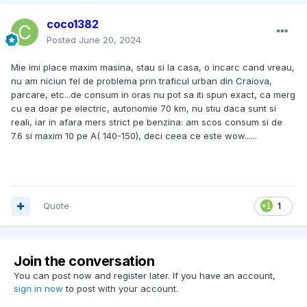
coco1382
Posted
June 20, 2024
Mie imi place maxim masina, stau si la casa, o incarc cand vreau,
nu am niciun fel de problema prin traficul urban din Craiova,
parcare, etc...de consum in oras nu pot sa iti spun exact, ca merg
cu ea doar pe electric, autonomie 70 km, nu stiu daca sunt si
reali, iar in afara mers strict pe benzina: am scos consum si de
7.6 si maxim 10 pe A( 140-150), deci ceea ce este wow......
Quote
1
Join the conversation
You can post now and register later. If you have an account,
sign in now
to post with your account.