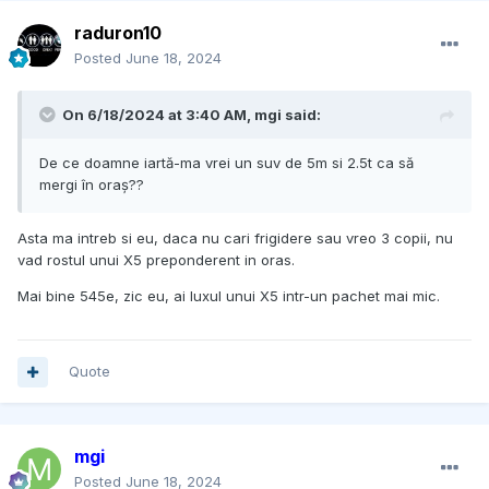
raduron10
Posted
June 18, 2024
On 6/18/2024 at 3:40 AM,
mgi
said:
De ce doamne iartă-ma vrei un suv de 5m si 2.5t ca să
mergi în oraș??
Asta ma intreb si eu, daca nu cari frigidere sau vreo 3 copii, nu
vad rostul unui X5 preponderent in oras.
Mai bine 545e, zic eu, ai luxul unui X5 intr-un pachet mai mic.
Quote
mgi
Posted
June 18, 2024