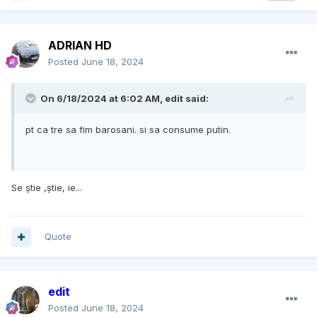
ADRIAN HD
Posted
June 18, 2024
On 6/18/2024 at 6:02 AM,
edit
said:
pt ca tre sa fim barosani. si sa consume putin.
Se știe ,știe, ie...
Quote
edit
Posted
June 18, 2024