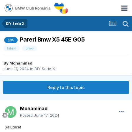
DIY Seria X
Pareri Bmw X5 45E G05
g05
hibrid
phev
By
Mohammad
June 17, 2024
in
DIY Seria X
Reply to this topic
Mohammad
Posted
June 17, 2024
Salutare!