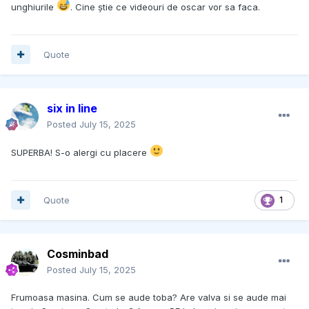
unghiurile
. Cine știe ce videouri de oscar vor sa faca.
Quote
six in line
Posted
July 15, 2025
SUPERBA! S-o alergi cu placere
Quote
1
Cosminbad
Posted
July 15, 2025
Frumoasa masina. Cum se aude toba? Are valva si se aude mai