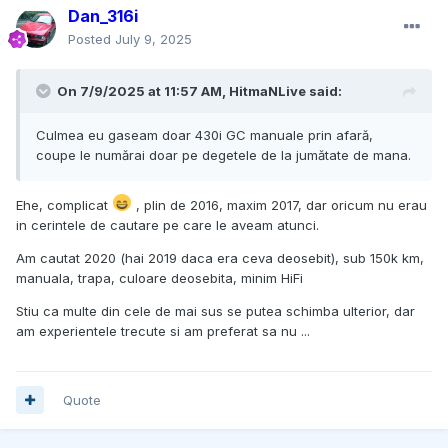
Dan_316i
Posted
July 9, 2025
On 7/9/2025 at 11:57 AM,
HitmaNLive
said:
Culmea eu gaseam doar 430i GC manuale prin afară,
coupe le numărai doar pe degetele de la jumătate de mana.
Ehe, complicat
, plin de 2016, maxim 2017, dar oricum nu erau
in cerintele de cautare pe care le aveam atunci.
Am cautat 2020 (hai 2019 daca era ceva deosebit), sub 150k km,
manuala, trapa, culoare deosebita, minim HiFi
Stiu ca multe din cele de mai sus se putea schimba ulterior, dar
am experientele trecute si am preferat sa nu ...
Quote