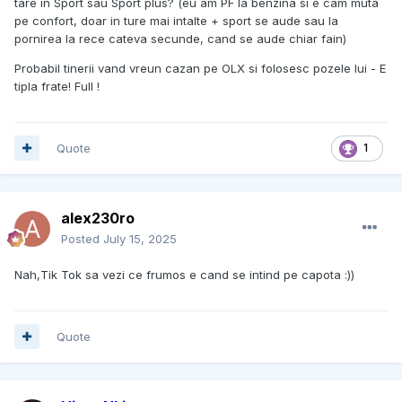
tare in Sport sau Sport plus? (eu am PF la benzina si e cam muta
pe confort, doar in ture mai intalte + sport se aude sau la
pornirea la rece cateva secunde, cand se aude chiar fain)
Probabil tinerii vand vreun cazan pe OLX si folosesc pozele lui - E
tipla frate! Full !
Quote
1
alex230ro
Posted
July 15, 2025
Nah,Tik Tok sa vezi ce frumos e cand se intind pe capota :))
Quote