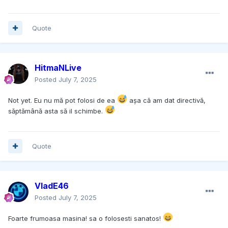
Quote
HitmaNLive
Posted
July 7, 2025
Not yet. Eu nu mă pot folosi de ea
așa că am dat directivă,
săptămână asta să il schimbe.
Quote
VladE46
Posted
July 7, 2025
Foarte frumoasa masina! sa o folosesti sanatos!