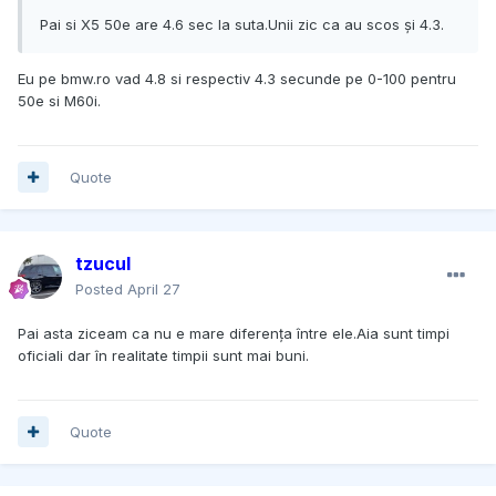
Pai si X5 50e are 4.6 sec la suta.Unii zic ca au scos și 4.3.
Eu pe bmw.ro vad 4.8 si respectiv 4.3 secunde pe 0-100 pentru
50e si M60i.
Quote
tzucul
Posted
April 27
Pai asta ziceam ca nu e mare diferența între ele.Aia sunt timpi
oficiali dar în realitate timpii sunt mai buni.
Quote