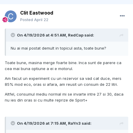
Clit Eastwood
Posted
April 22
On 4/19/2026 at 4:51 AM,
RedCap
said:
Nu ai mai postat demult in topicul asta, toate bune?
Toate bune, masina merge foarte bine. Inca sunt de parere ca
cea mai buna optiune a ei e motorul.
Am facut un experiment cu un rezervor sa vad cat duce, mers
85% mod eco, oras si afara, am reusit un consum de 22 litri.
Altfel, consumul mediu normal mi se invarte intre 27 si 30, daca
nu ies din oras si cu multe reprize de Sport+
On 4/19/2026 at 7:15 AM,
RaYn3
said: