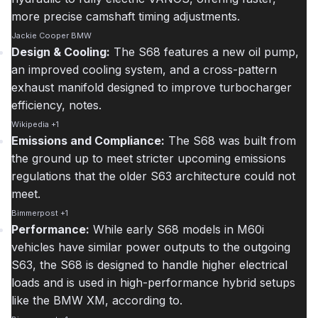
more precise camshaft timing adjustments.
Jackie Cooper BMW
Design & Cooling:
The S68 features a new oil pump,
an improved cooling system, and a cross-pattern
exhaust manifold designed to improve turbocharger
efficiency, notes.
Wikipedia
+1
Emissions and Compliance:
The S68 was built from
the ground up to meet stricter upcoming emissions
regulations that the older S63 architecture could not
meet.
Bimmerpost
+1
Performance:
While early S68 models in M60i
vehicles have similar power outputs to the outgoing
S63, the S68 is designed to handle higher electrical
loads and is used in high-performance hybrid setups
like the BMW XM, according to.