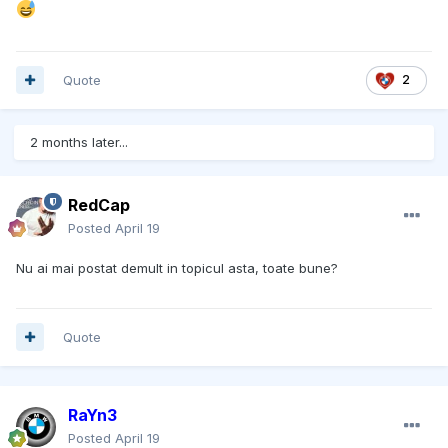
Quote
2
2 months later...
RedCap
Posted
April 19
Nu ai mai postat demult in topicul asta, toate bune?
Quote
RaYn3
Posted
April 19