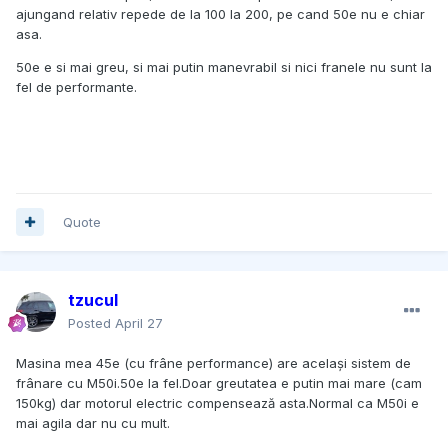
ajungand relativ repede de la 100 la 200, pe cand 50e nu e chiar
asa.
50e e si mai greu, si mai putin manevrabil si nici franele nu sunt la
fel de performante.
Quote
tzucul
Posted
April 27
Masina mea 45e (cu frâne performance) are același sistem de
frânare cu M50i.50e la fel.Doar greutatea e putin mai mare (cam
150kg) dar motorul electric compensează asta.Normal ca M50i e
mai agila dar nu cu mult.