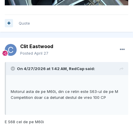
Quote
Clit Eastwood
Posted
April 27
On 4/27/2026 at 1:42 AM,
RedCap
said:
Motorul asta de pe M60i, din ce retin este S63-ul de pe M
Competition doar ca detunat destul de vreo 100 CP
E S68 cel de pe M60i