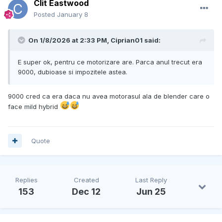
Clit Eastwood
Posted
January 8
On 1/8/2026 at 2:33 PM,
Ciprian01
said:
E super ok, pentru ce motorizare are. Parca anul trecut era
9000, dubioase si impozitele astea.
9000 cred ca era daca nu avea motorasul ala de blender care o
face mild hybrid
Quote
Replies
Created
Last Reply
153
Dec 12
Jun 25