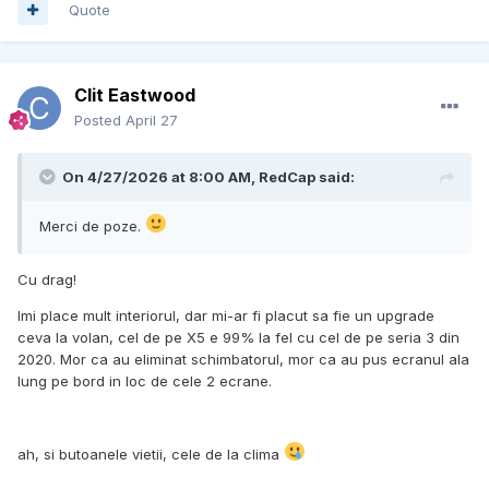
Quote
Clit Eastwood
Posted
April 27
On 4/27/2026 at 8:00 AM,
RedCap
said:
Merci de poze.
Cu drag!
Imi place mult interiorul, dar mi-ar fi placut sa fie un upgrade
ceva la volan, cel de pe X5 e 99% la fel cu cel de pe seria 3 din
2020. Mor ca au eliminat schimbatorul, mor ca au pus ecranul ala
lung pe bord in loc de cele 2 ecrane.
ah, si butoanele vietii, cele de la clima