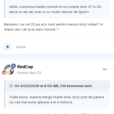
Altfel, consumul mediu normal mi se invarte intre 27 si 30,
daca nu ies din oras si cu multe reprize de Sport+
Banuiesc ca cei 22 pe eco sunt pentru mersul strict urban? In
afara cam cat ia la mers normal...?
Quote
RedCap
Posted
April 22
On 4/22/2026 at 8:05 AM,
Clit Eastwood
said:
Toate bune, masina merge foarte bine. Inca sunt de parere
ca cea mai buna optiune a ei e motorul.