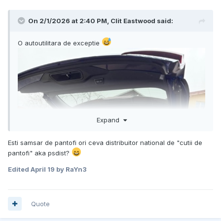
On 2/1/2026 at 2:40 PM,
Clit Eastwood
said:
O autoutilitara de exceptie
Expand
Esti samsar de pantofi ori ceva distribuitor national de "cutii de
pantofi" aka psdist?
Edited
April 19
by RaYn3
Quote