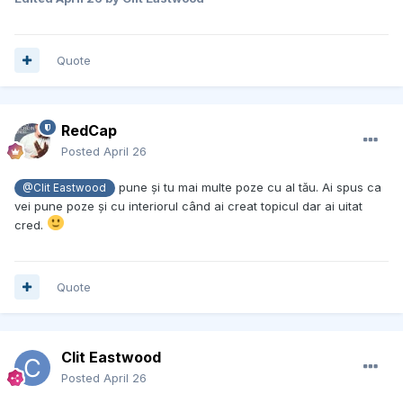
Quote
RedCap
Posted
April 26
pune și tu mai multe poze cu al tău. Ai spus ca
@Clit Eastwood
vei pune poze și cu interiorul când ai creat topicul dar ai uitat
cred.
Quote
Clit Eastwood
Posted
April 26