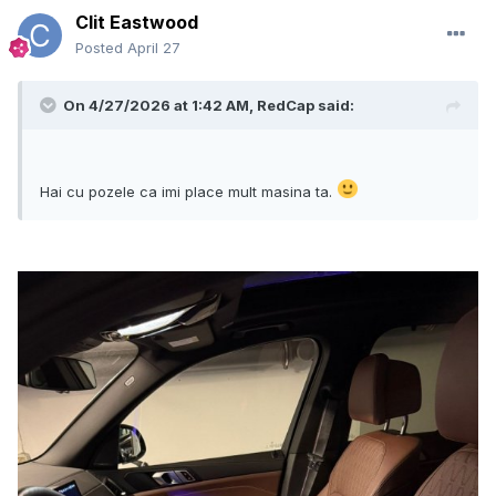
Clit Eastwood
Posted
April 27
On 4/27/2026 at 1:42 AM,
RedCap
said:
Hai cu pozele ca imi place mult masina ta.