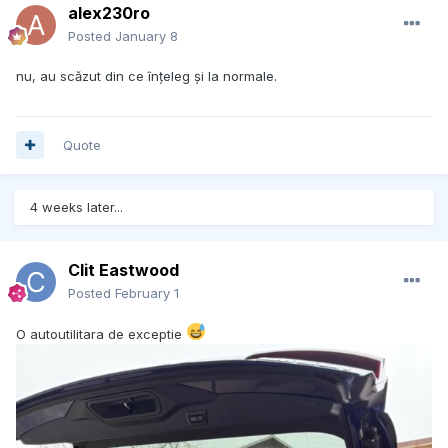
alex230ro
Posted
January 8
nu, au scăzut din ce înțeleg și la normale.
Quote
4 weeks later...
Clit Eastwood
Posted
February 1
O autoutilitara de exceptie