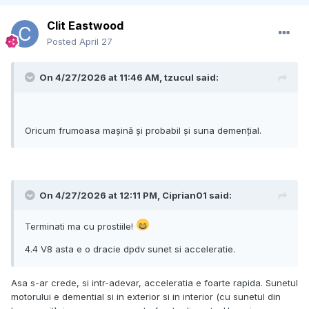
Clit Eastwood
Posted
April 27
On 4/27/2026 at 11:46 AM,
tzucul
said:
Oricum frumoasa mașină și probabil și suna demențial.
On 4/27/2026 at 12:11 PM,
Ciprian01
said:
Terminati ma cu prostiile!
4.4 V8 asta e o dracie dpdv sunet si acceleratie.
Asa s-ar crede, si intr-adevar, acceleratia e foarte rapida. Sunetul
motorului e demential si in exterior si in interior (cu sunetul din