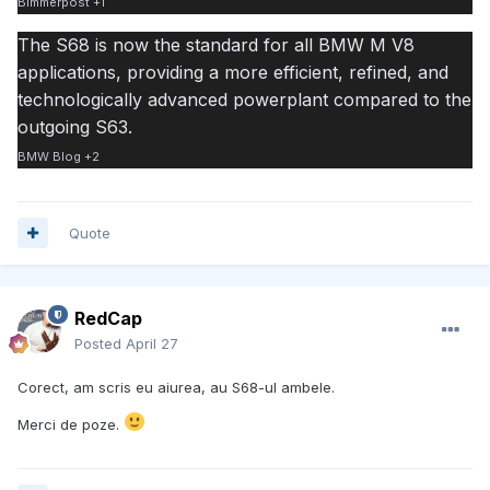
Bimmerpost
+1
The S68 is now the standard for all BMW M V8
applications, providing a more efficient, refined, and
technologically advanced powerplant compared to the
outgoing S63.
BMW Blog
+2
Quote
RedCap
Posted
April 27
Corect, am scris eu aiurea, au S68-ul ambele.
Merci de poze.