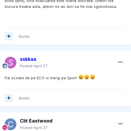
boxe oprit), insa evacuarea este foarte discreta. Uneori ma
bucura treaba asta, alteori mi-as dori sa fie mai zgomotoasa.
Quote
sskkaa
Posted
April 27
Pai scoate de pe ECO si mergi pe Sport
Quote
Clit Eastwood
Posted
April 27