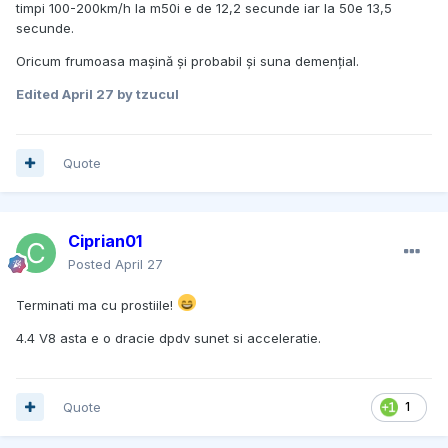
timpi 100-200km/h la m50i e de 12,2 secunde iar la 50e 13,5
secunde.
Oricum frumoasa mașină și probabil și suna demențial.
Edited
April 27
by tzucul
Quote
Ciprian01
Posted
April 27
Terminati ma cu prostiile!
4.4 V8 asta e o dracie dpdv sunet si acceleratie.
Quote
1