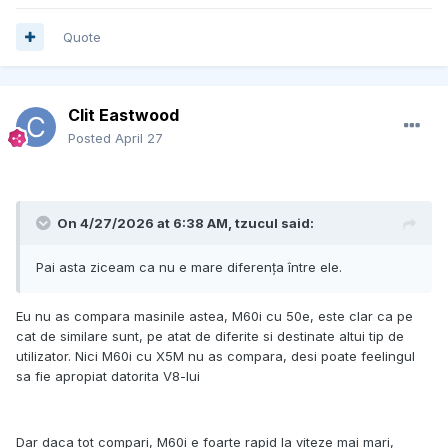
Quote
Clit Eastwood
Posted
April 27
On 4/27/2026 at 6:38 AM,
tzucul
said:
Pai asta ziceam ca nu e mare diferența între ele.
Eu nu as compara masinile astea, M60i cu 50e, este clar ca pe
cat de similare sunt, pe atat de diferite si destinate altui tip de
utilizator. Nici M60i cu X5M nu as compara, desi poate feelingul
sa fie apropiat datorita V8-lui
Dar daca tot compari, M60i e foarte rapid la viteze mai mari,