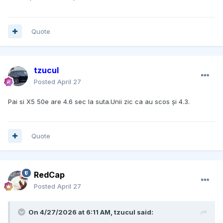
Quote
tzucul
Posted
April 27
Pai si X5 50e are 4.6 sec la suta.Unii zic ca au scos și 4.3.
Quote
RedCap
Posted
April 27
On 4/27/2026 at 6:11 AM,
tzucul
said: