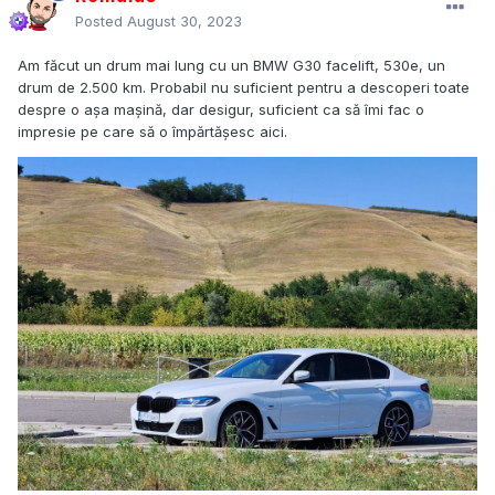
Posted
August 30, 2023
Am făcut un drum mai lung cu un BMW G30 facelift, 530e, un
drum de 2.500 km. Probabil nu suficient pentru a descoperi toate
despre o așa mașină, dar desigur, suficient ca să îmi fac o
impresie pe care să o împărtășesc aici.