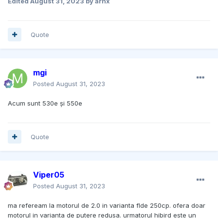
Edited
August 31, 2023
by arnx
Quote
mgi
Posted
August 31, 2023
Acum sunt 530e și 550e
Quote
Viper05
Posted
August 31, 2023
ma refeream la motorul de 2.0 in varianta flde 250cp. ofera doar
motorul in varianta de putere redusa. urmatorul hibird este un