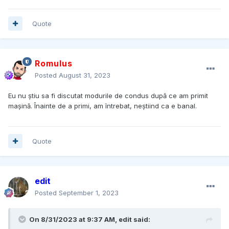
Quote
Romulus
Posted
August 31, 2023
Eu nu știu sa fi discutat modurile de condus după ce am primit
mașină. Înainte de a primi, am întrebat, neștiind ca e banal.
Quote
edit
Posted
September 1, 2023
On 8/31/2023 at 9:37 AM,
edit
said: