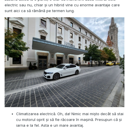
electric sau nu, chiar și un hibrid vine cu enorme avantaje care
sunt aici ca să rămână pe termen lung.
Climatizarea electrică. Oh, da! Nimic mai mișto decât să stai
cu motorul oprit și să fie răcoare în mașină. Presupun că și
iarna e la fel. Asta e un mare avantaj.