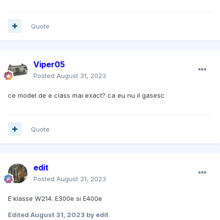
Quote
Viper05
Posted
August 31, 2023
ce model de e class mai exact? ca eu nu il gasesc
Quote
edit
Posted
August 31, 2023
E klasse W214. E300e si E400e
Edited
August 31, 2023
by edit