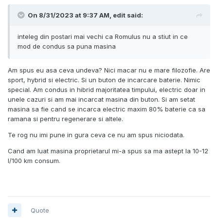
On 8/31/2023 at 9:37 AM,
edit
said:
inteleg din postari mai vechi ca Romulus nu a stiut in ce
mod de condus sa puna masina
Am spus eu asa ceva undeva? Nici macar nu e mare filozofie. Are
sport, hybrid si electric. Si un buton de incarcare baterie. Nimic
special. Am condus in hibrid majoritatea timpului, electric doar in
unele cazuri si am mai incarcat masina din buton. Si am setat
masina sa fie cand se incarca electric maxim 80% baterie ca sa
ramana si pentru regenerare si altele.
Te rog nu imi pune in gura ceva ce nu am spus niciodata.
Cand am luat masina proprietarul mi-a spus sa ma astept la 10-12
l/100 km consum.
Quote