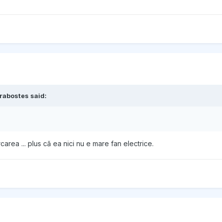
rabostes
said:
rea ... plus că ea nici nu e mare fan electrice.