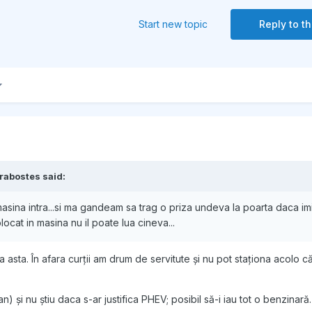
Start new topic
Reply to th
rabostes
said:
 masina intra...si ma gandeam sa trag o priza undeva la poarta daca imi
locat in masina nu il poate lua cineva...
a asta. În afara curții am drum de servitute și nu pot staționa acolo 
) și nu știu daca s-ar justifica PHEV; posibil să-i iau tot o benzinară.