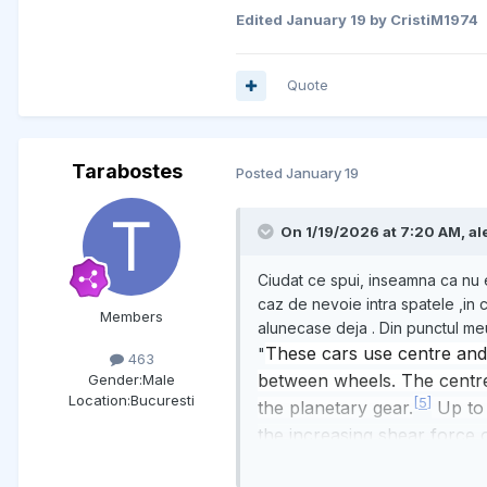
Edited
January 19
by CristiM1974
Quote
Tarabostes
Posted
January 19
On 1/19/2026 at 7:20 AM,
al
Ciudat ce spui, inseamna ca n
caz de nevoie intra spatele ,in 
Members
alunecase deja . Din punctul meu
These cars use centre and r
"
463
between wheels. The centre d
Gender:
Male
Location:
Bucuresti
[
5
]
the planetary gear.
Up to 
the increasing shear force o
slotted/grooved plates insid