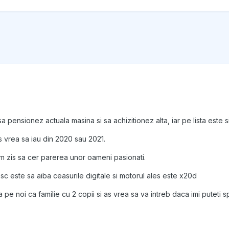
sa pensionez actuala masina si sa achizitionez alta, iar pe lista este 
s vrea sa iau din 2020 sau 2021.
am zis sa cer parerea unor oameni pasionati.
sc este sa aiba ceasurile digitale si motorul ales este x20d
pe noi ca familie cu 2 copii si as vrea sa va intreb daca imi puteti 