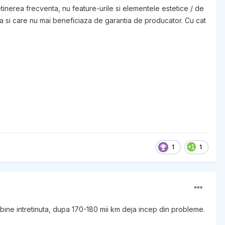
retinerea frecventa, nu feature-urile si elementele estetice / de
a si care nu mai beneficiaza de garantia de producator. Cu cat
1
1
 bine intretinuta, dupa 170-180 mii km deja incep din probleme.