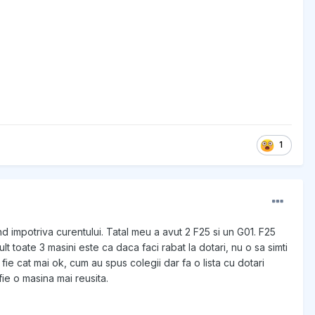
1
d impotriva curentului. Tatal meu a avut 2 F25 si un G01. F25
toate 3 masini este ca daca faci rabat la dotari, nu o sa simti
ie cat mai ok, cum au spus colegii dar fa o lista cu dotari
fie o masina mai reusita.