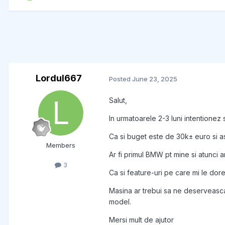
Lordul667
Posted
June 23, 2025
Salut,
In urmatoarele 2-3 luni intentionez 
Ca si buget este de 30k± euro si a
Members
Ar fi primul BMW pt mine si atunci 
3
Ca si feature-uri pe care mi le dore
Masina ar trebui sa ne deserveasca 
model.
Mersi mult de ajutor