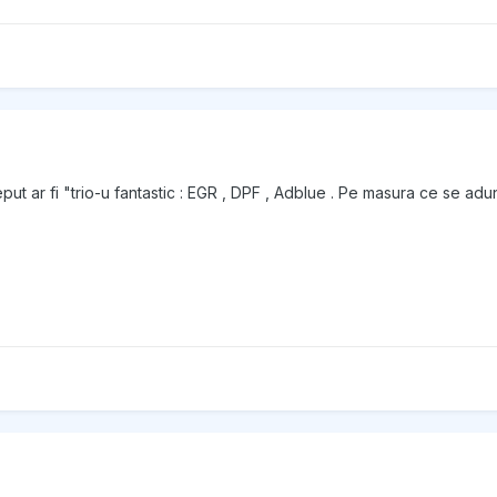
t ar fi "trio-u fantastic : EGR , DPF , Adblue . Pe masura ce se aduna