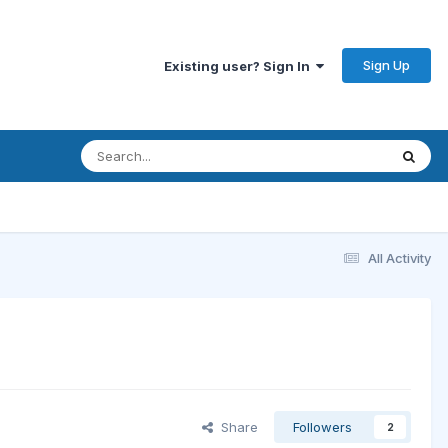
Sign Up
Existing user? Sign In
All Activity
Share
Followers
2