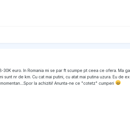
28-30K euro. In Romania mi se par ft scumpe pt ceea ce ofera. Ma g
i sunt nr de km. Cu cat mai putini, cu atat mai putina uzura. Eu de 
 momentan....Spor la achizitii! Anunta-ne ce "cotetz" cumperi