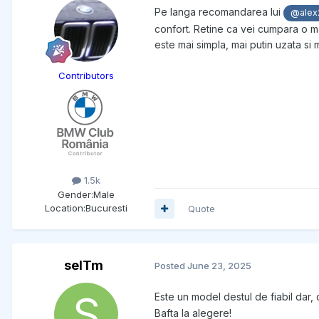
Pe langa recomandarea lui
@alex
confort. Retine ca vei cumpara o m
este mai simpla, mai putin uzata si 
Contributors
1.5k
Gender:
Male
Location:
Bucuresti
Quote
selTm
Posted
June 23, 2025
Este un model destul de fiabil dar,
Bafta la alegere!