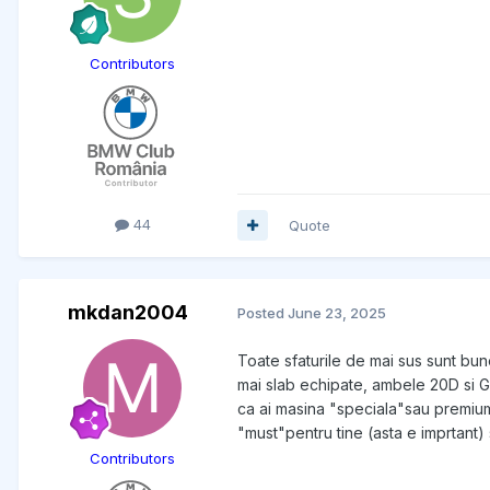
Contributors
44
Quote
mkdan2004
Posted
June 23, 2025
Toate sfaturile de mai sus sunt bun
mai slab echipate, ambele 20D si G0
ca ai masina "speciala"sau premium 
"must"pentru tine (asta e imprtant) 
Contributors