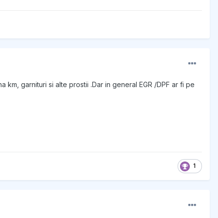
 km, garnituri si alte prostii .Dar in general EGR /DPF ar fi pe
1