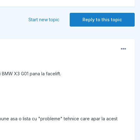
Start new topic
Reply to this topic
si BMW X3 G01 pana la facelift.
spune asa o lista cu "probleme" tehnice care apar la acest