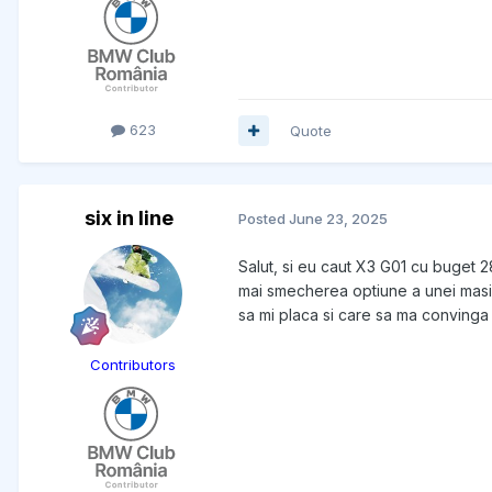
623
Quote
six in line
Posted
June 23, 2025
Salut, si eu caut X3 G01 cu buget 
mai smecherea optiune a unei masin
sa mi placa si care sa ma convinga
Contributors