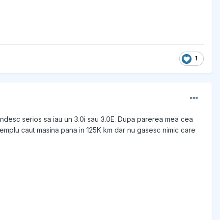
1
andesc serios sa iau un 3.0i sau 3.0E. Dupa parerea mea cea
exemplu caut masina pana in 125K km dar nu gasesc nimic care