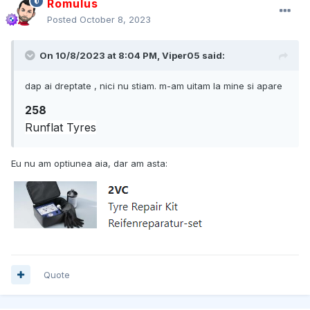
Romulus
Posted
October 8, 2023
On 10/8/2023 at 8:04 PM,
Viper05
said:
dap ai dreptate , nici nu stiam. m-am uitam la mine si apare
258
Runflat Tyres
Eu nu am optiunea aia, dar am asta:
Quote