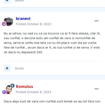
Quote
branevl
Posted
October 8, 2023
Nu ai xdrive, nu vad cu ce sa incurce ca ar fi fara steluta, clar XL
sau runflat, e decizia ta.Eu am runflat de vara si nonrunflat de
iarna, iarna le umflu mai tare ca nu imi place cum sta pe curbe
fata de runflat , acum daca ar fi, as lua runflat si de iarna. V este
ok daca nu depasesti 240.
Quote
Romulus
Posted
October 8, 2023
Daca deja sunt de vara non-runflat sunt tentat sa iau tot fara run-