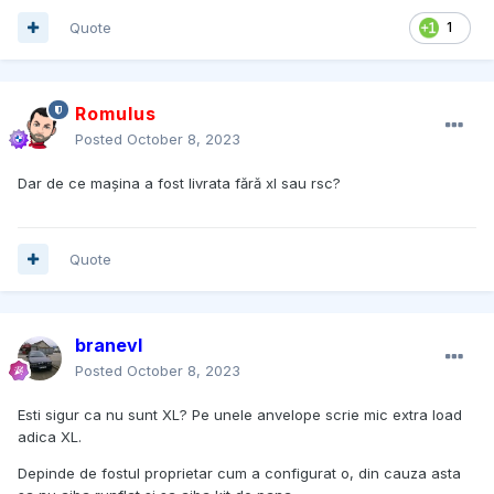
Quote
1
Romulus
Posted
October 8, 2023
Dar de ce mașina a fost livrata fără xl sau rsc?
Quote
branevl
Posted
October 8, 2023
Esti sigur ca nu sunt XL? Pe unele anvelope scrie mic extra load
adica XL.
Depinde de fostul proprietar cum a configurat o, din cauza asta