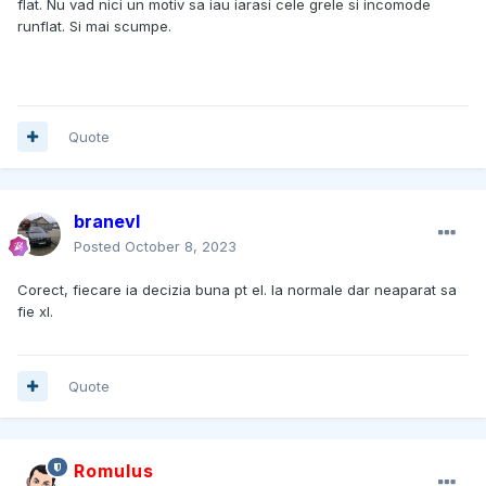
flat. Nu vad nici un motiv sa iau iarasi cele grele si incomode
runflat. Si mai scumpe.
Quote
branevl
Posted
October 8, 2023
Corect, fiecare ia decizia buna pt el. Ia normale dar neaparat sa
fie xl.
Quote
Romulus