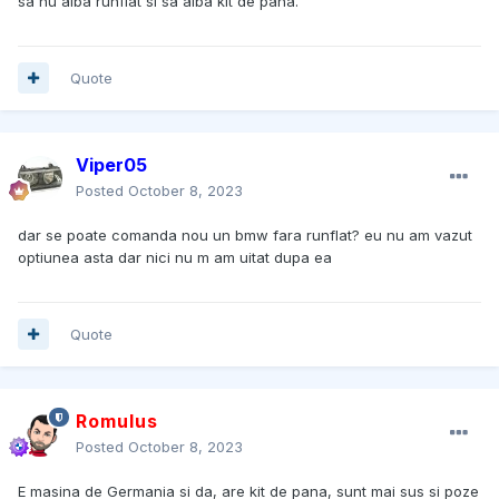
sa nu aiba runflat si sa aiba kit de pana.
Quote
Viper05
Posted
October 8, 2023
dar se poate comanda nou un bmw fara runflat? eu nu am vazut
optiunea asta dar nici nu m am uitat dupa ea
Quote
Romulus
Posted
October 8, 2023
E masina de Germania si da, are kit de pana, sunt mai sus si poze