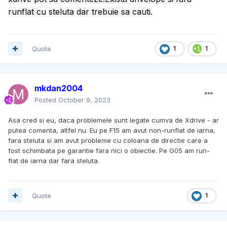
runflat cu steluta dar trebuie sa cauti.
Quote
1
1
mkdan2004
Posted
October 9, 2023
Asa cred si eu, daca problemele sunt legate cumva de Xdrive - ar
putea comenta, altfel nu. Eu pe F15 am avut non-runflat de iarna,
fara steluta si am avut probleme cu coloana de directie care a
fost schimbata pe garantie fara nici o obiectie. Pe G05 am run-
flat de iarna dar fara steluta.
Quote
1