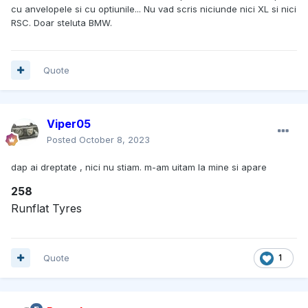
cu anvelopele si cu optiunile... Nu vad scris niciunde nici XL si nici
RSC. Doar steluta BMW.
Quote
Viper05
Posted
October 8, 2023
dap ai dreptate , nici nu stiam. m-am uitam la mine si apare
258
Runflat Tyres
Quote
1