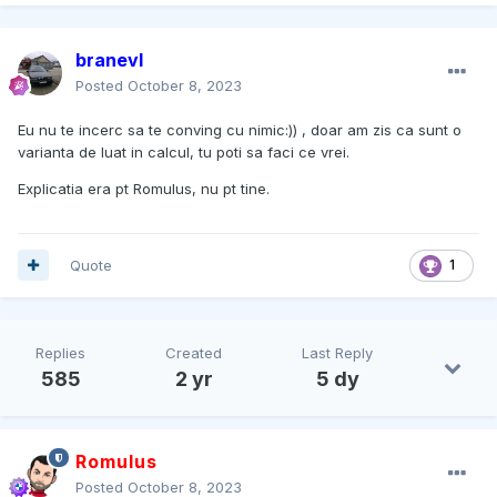
branevl
Posted
October 8, 2023
Eu nu te incerc sa te conving cu nimic:)) , doar am zis ca sunt o
varianta de luat in calcul, tu poti sa faci ce vrei.
Explicatia era pt Romulus, nu pt tine.
Quote
1
Replies
Created
Last Reply
585
2 yr
5 dy
Romulus
Posted
October 8, 2023