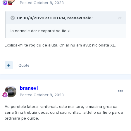
Posted
October 8, 2023
On 10/8/2023 at 3:31 PM,
branevl
said:
Ia normale dar neaparat sa fie xl.
Explica-mi te rog cu ce ajuta. Chiar nu am avut niciodata XL.
Quote
branevl
Posted
October 8, 2023
Au peretele lateral ranforsat, este mai tare, o masina grea ca
seria 5 nu trebuie decat cu xl sau runflat, altfel o sa fie o parca
ordinara pe curbe.