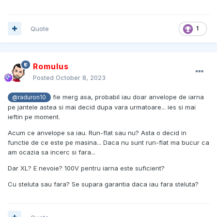
Quote
1
Romulus
Posted
October 8, 2023
fie merg asa, probabil iau doar anvelope de iarna
@raduron10
pe jantele astea si mai decid dupa vara urmatoare... ies si mai
ieftin pe moment.
Acum ce anvelope sa iau. Run-flat sau nu? Asta o decid in
functie de ce este pe masina... Daca nu sunt run-flat ma bucur ca
am ocazia sa incerc si fara...
Dar XL? E nevoie? 100V pentru iarna este suficient?
Cu steluta sau fara? Se supara garantia daca iau fara steluta?