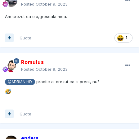
Posted
October 9, 2023
Am crezut ca e x,greseala mea.
Quote
1
Romulus
Posted
October 9, 2023
practic ai crezut ca-s preot, nu?
@ADRIAN HD
Quote
enders