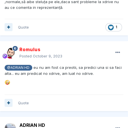
,normale,să aibe steluța pe ele,daca sant probleme la xdrive nu
au ce comenta in reprezentanță.
Quote
1
Romulus
Posted
October 9, 2023
eu nu am fost ca preotii, sa predici una si sa faci
@ADRIAN HD
alta... eu am predicat no xdrive, am luat no xdrive.
Quote
ADRIAN HD