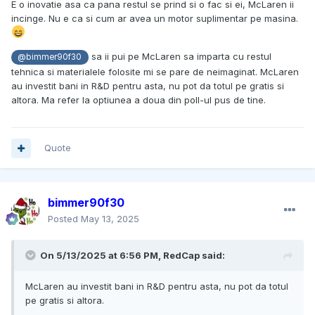
E o inovatie asa ca pana restul se prind si o fac si ei, McLaren ii
incinge. Nu e ca si cum ar avea un motor suplimentar pe masina.
sa ii pui pe McLaren sa imparta cu restul
@bimmer90f30
tehnica si materialele folosite mi se pare de neimaginat. McLaren
au investit bani in R&D pentru asta, nu pot da totul pe gratis si
altora. Ma refer la optiunea a doua din poll-ul pus de tine.
Quote
bimmer90f30
Posted
May 13, 2025
On 5/13/2025 at 6:56 PM,
RedCap
said:
McLaren au investit bani in R&D pentru asta, nu pot da totul
pe gratis si altora.