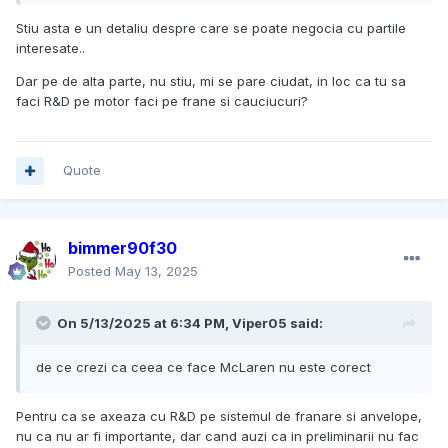
Stiu asta e un detaliu despre care se poate negocia cu partile
interesate..
Dar pe de alta parte, nu stiu, mi se pare ciudat, in loc ca tu sa
faci R&D pe motor faci pe frane si cauciucuri?
Quote
bimmer90f30
Posted
May 13, 2025
On 5/13/2025 at 6:34 PM,
Viper05
said:
de ce crezi ca ceea ce face McLaren nu este corect
Pentru ca se axeaza cu R&D pe sistemul de franare si anvelope,
nu ca nu ar fi importante, dar cand auzi ca in preliminarii nu fac