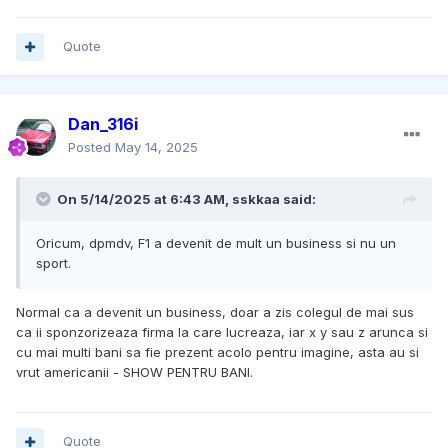
Quote
Dan_316i
Posted
May 14, 2025
On 5/14/2025 at 6:43 AM,
sskkaa
said:
Oricum, dpmdv, F1 a devenit de mult un business si nu un
sport.
Normal ca a devenit un business, doar a zis colegul de mai sus
ca ii sponzorizeaza firma la care lucreaza, iar x y sau z arunca si
cu mai multi bani sa fie prezent acolo pentru imagine, asta au si
vrut americanii - SHOW PENTRU BANI.
Quote