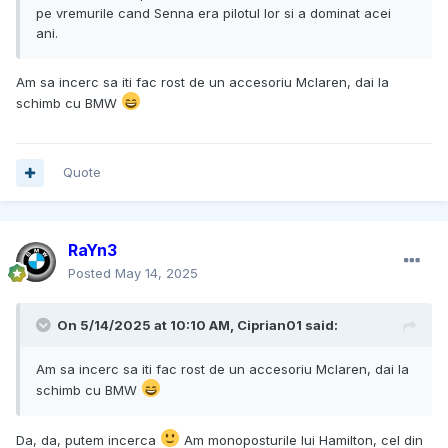
pe vremurile cand Senna era pilotul lor si a dominat acei
ani.
Am sa incerc sa iti fac rost de un accesoriu Mclaren, dai la
schimb cu BMW
Quote
RaYn3
Posted
May 14, 2025
On 5/14/2025 at 10:10 AM,
Ciprian01
said:
Am sa incerc sa iti fac rost de un accesoriu Mclaren, dai la
schimb cu BMW
Da, da, putem incerca
Am monoposturile lui Hamilton, cel din