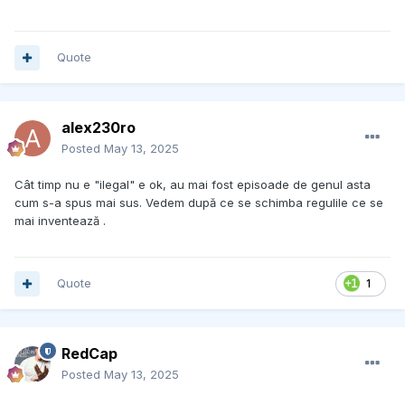
Quote
alex230ro
Posted
May 13, 2025
Cât timp nu e "ilegal" e ok, au mai fost episoade de genul asta
cum s-a spus mai sus. Vedem după ce se schimba regulile ce se
mai inventează .
Quote
1
RedCap
Posted
May 13, 2025