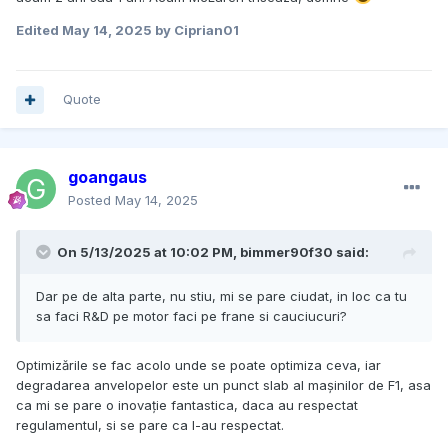
Edited
May 14, 2025
by Ciprian01
Quote
goangaus
Posted
May 14, 2025
On 5/13/2025 at 10:02 PM,
bimmer90f30
said:
Dar pe de alta parte, nu stiu, mi se pare ciudat, in loc ca tu
sa faci R&D pe motor faci pe frane si cauciucuri?
Optimizările se fac acolo unde se poate optimiza ceva, iar
degradarea anvelopelor este un punct slab al mașinilor de F1, asa
ca mi se pare o inovație fantastica, daca au respectat
regulamentul, si se pare ca l-au respectat.