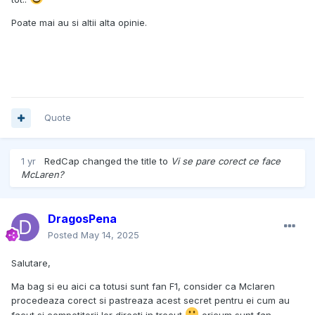
Poate mai au si altii alta opinie.
Quote
1 yr
RedCap
changed the title to
Vi se pare corect ce face
McLaren?
DragosPena
Posted
May 14, 2025
Salutare,
Ma bag si eu aici ca totusi sunt fan F1, consider ca Mclaren
procedeaza corect si pastreaza acest secret pentru ei cum au