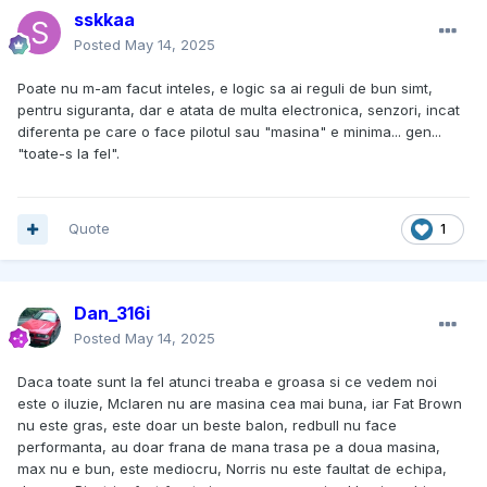
sskkaa
Posted
May 14, 2025
Poate nu m-am facut inteles, e logic sa ai reguli de bun simt,
pentru siguranta, dar e atata de multa electronica, senzori, incat
diferenta pe care o face pilotul sau "masina" e minima... gen...
"toate-s la fel".
Quote
1
Dan_316i
Posted
May 14, 2025
Daca toate sunt la fel atunci treaba e groasa si ce vedem noi
este o iluzie, Mclaren nu are masina cea mai buna, iar Fat Brown
nu este gras, este doar un beste balon, redbull nu face
performanta, au doar frana de mana trasa pe a doua masina,
max nu e bun, este mediocru, Norris nu este faultat de echipa,