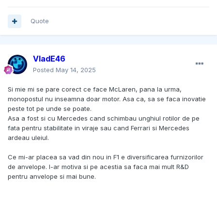
Quote
VladE46
Posted
May 14, 2025
Si mie mi se pare corect ce face McLaren, pana la urma,
monopostul nu inseamna doar motor. Asa ca, sa se faca inovatie
peste tot pe unde se poate.
Asa a fost si cu Mercedes cand schimbau unghiul rotilor de pe
fata pentru stabilitate in viraje sau cand Ferrari si Mercedes
ardeau uleiul.
Ce mi-ar placea sa vad din nou in F1 e diversificarea furnizorilor
de anvelope. I-ar motiva si pe acestia sa faca mai mult R&D
pentru anvelope si mai bune.