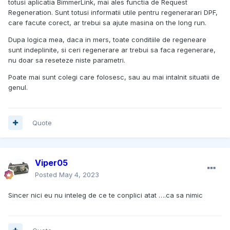
totusi aplicatia BimmerLink, mai ales functia de Request
Regeneration. Sunt totusi informatii utile pentru regenerarari DPF,
care facute corect, ar trebui sa ajute masina on the long run.
Dupa logica mea, daca in mers, toate conditiile de regeneare
sunt indeplinite, si ceri regenerare ar trebui sa faca regenerare,
nu doar sa reseteze niste parametri.
Poate mai sunt colegi care folosesc, sau au mai intalnit situatii de
genul.
Quote
Viper05
Posted
May 4, 2023
Sincer nici eu nu inteleg de ce te conplici atat ….ca sa nimic