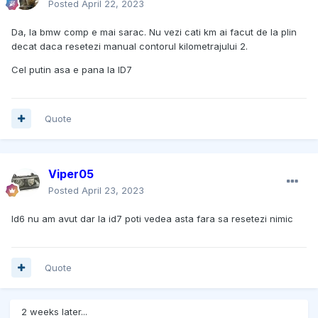
Posted
April 22, 2023
Da, la bmw comp e mai sarac. Nu vezi cati km ai facut de la plin
decat daca resetezi manual contorul kilometrajului 2.
Cel putin asa e pana la ID7
Quote
Viper05
Posted
April 23, 2023
Id6 nu am avut dar la id7 poti vedea asta fara sa resetezi nimic
Quote
2 weeks later...