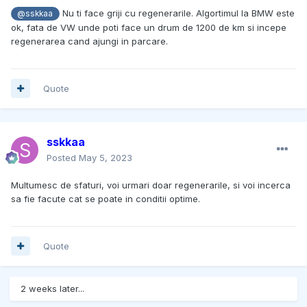
Nu ti face griji cu regenerarile. Algortimul la BMW este
@sskkaa
ok, fata de VW unde poti face un drum de 1200 de km si incepe
regenerarea cand ajungi in parcare.
Quote
sskkaa
Posted
May 5, 2023
Multumesc de sfaturi, voi urmari doar regenerarile, si voi incerca
sa fie facute cat se poate in conditii optime.
Quote
2 weeks later...