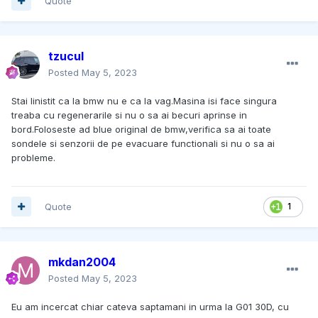
Quote
tzucul
Posted
May 5, 2023
Stai linistit ca la bmw nu e ca la vag.Masina isi face singura
treaba cu regenerarile si nu o sa ai becuri aprinse in
bord.Foloseste ad blue original de bmw,verifica sa ai toate
sondele si senzorii de pe evacuare functionali si nu o sa ai
probleme.
Quote
1
mkdan2004
Posted
May 5, 2023
Eu am incercat chiar cateva saptamani in urma la G01 30D, cu