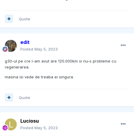
Quote
edit
Posted
May 5, 2023
g30-ul pe cre l-am avut are 120.000km si nu-s probleme cu
regenerarea.
masina isi vede de treaba ei singura.
Quote
Luciosu
Posted
May 5, 2023