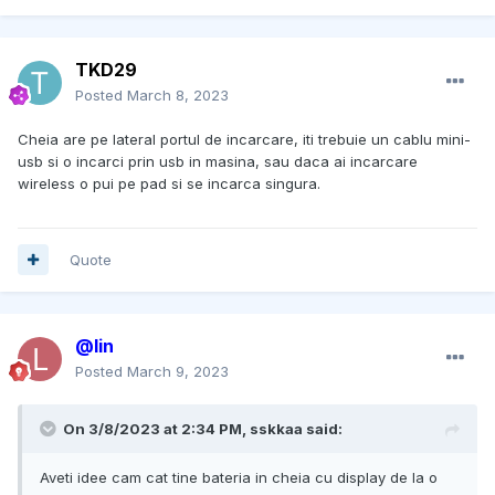
TKD29
Posted
March 8, 2023
Cheia are pe lateral portul de incarcare, iti trebuie un cablu mini-
usb si o incarci prin usb in masina, sau daca ai incarcare
wireless o pui pe pad si se incarca singura.
Quote
@lin
Posted
March 9, 2023
On 3/8/2023 at 2:34 PM,
sskkaa
said:
Aveti idee cam cat tine bateria in cheia cu display de la o