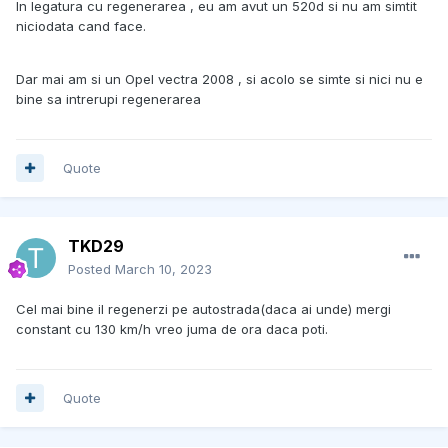
In legatura cu regenerarea , eu am avut un 520d si nu am simtit
niciodata cand face.
Dar mai am si un Opel vectra 2008 , si acolo se simte si nici nu e
bine sa intrerupi regenerarea
Quote
TKD29
Posted
March 10, 2023
Cel mai bine il regenerzi pe autostrada(daca ai unde) mergi
constant cu 130 km/h vreo juma de ora daca poti.
Quote