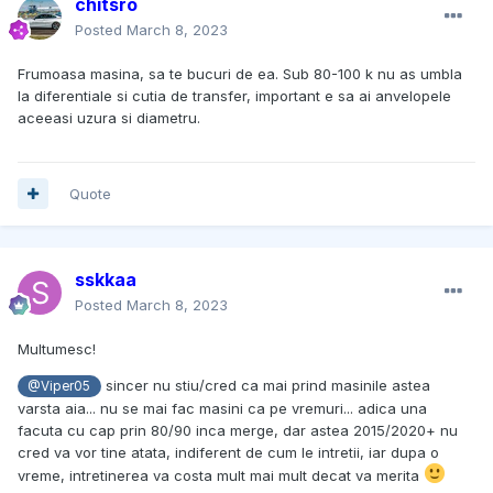
chitsro
Posted
March 8, 2023
Frumoasa masina, sa te bucuri de ea. Sub 80-100 k nu as umbla
la diferentiale si cutia de transfer, important e sa ai anvelopele
aceeasi uzura si diametru.
Quote
sskkaa
Posted
March 8, 2023
Multumesc!
sincer nu stiu/cred ca mai prind masinile astea
@Viper05
varsta aia... nu se mai fac masini ca pe vremuri... adica una
facuta cu cap prin 80/90 inca merge, dar astea 2015/2020+ nu
cred va vor tine atata, indiferent de cum le intretii, iar dupa o
vreme, intretinerea va costa mult mai mult decat va merita