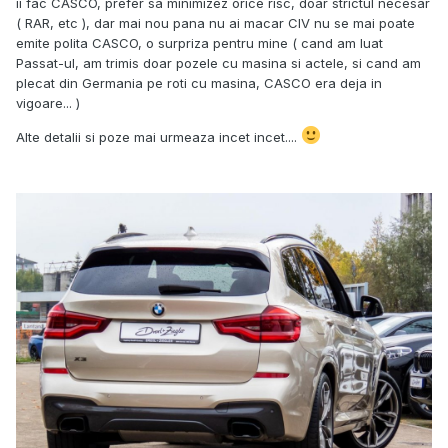
ii fac CASCO, prefer sa minimizez orice risc, doar strictul necesar
( RAR, etc ), dar mai nou pana nu ai macar CIV nu se mai poate
emite polita CASCO, o surpriza pentru mine ( cand am luat
Passat-ul, am trimis doar pozele cu masina si actele, si cand am
plecat din Germania pe roti cu masina, CASCO era deja in
vigoare... )
Alte detalii si poze mai urmeaza incet incet....