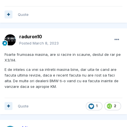
Quote
raduron10
Posted
March 8, 2023
Foarte frumoasa masina, are si racire in scaune, destul de rar pe
X3/X4.
E de inteles ca vrei sa intretii masina bine, dar uita-te cand are
facuta ultima revizie, daca e recent facuta nu are rost sa faci
alta. De multe ori dealerii BMW ti-o vand cu ea facuta inainte de
vanzare daca se apropie KM.
Quote
1
2