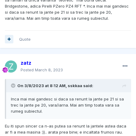
Bridgestone, adica Pirelli PZero PZ4 RFT *. Inca mai mai gandesc
si daca sa renunt la jante pe 21 si sa trec la jante pe 20,
vara/iarna. Mai am timp toata vara sa rumeg subiectul.
Quote
zatz
Posted
March 8, 2023
On 3/8/2023 at 8:12 AM,
sskkaa
said:
Inca mai mai gandesc si daca sa renunt la jante pe 21 si sa
trec la jante pe 20, vara/iarna. Mai am timp toata vara sa
rumeg subiectul.
Eu iti spun sincer ca n-as putea sa renunt la jantele astea daca
ar fi a mea masina :)).. arata prea bine; e incaltata frumos rau.