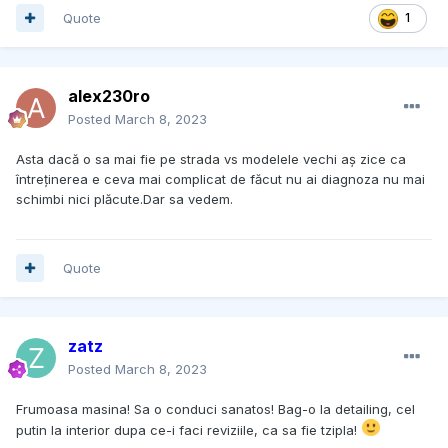
Quote
1
alex230ro
Posted
March 8, 2023
Asta dacă o sa mai fie pe strada vs modelele vechi aș zice ca
întreținerea e ceva mai complicat de făcut nu ai diagnoza nu mai
schimbi nici plăcute.Dar sa vedem.
Quote
zatz
Posted
March 8, 2023
Frumoasa masina! Sa o conduci sanatos! Bag-o la detailing, cel
putin la interior dupa ce-i faci reviziile, ca sa fie tzipla!