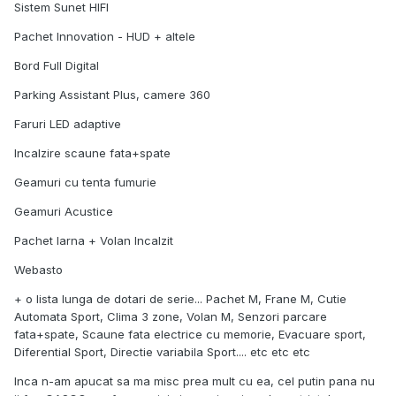
Sistem Sunet HIFI
Pachet Innovation - HUD + altele
Bord Full Digital
Parking Assistant Plus, camere 360
Faruri LED adaptive
Incalzire scaune fata+spate
Geamuri cu tenta fumurie
Geamuri Acustice
Pachet Iarna + Volan Incalzit
Webasto
+ o lista lunga de dotari de serie... Pachet M, Frane M, Cutie
Automata Sport, Clima 3 zone, Volan M, Senzori parcare
fata+spate, Scaune fata electrice cu memorie, Evacuare sport,
Diferential Sport, Directie variabila Sport.... etc etc etc
Inca n-am apucat sa ma misc prea mult cu ea, cel putin pana nu