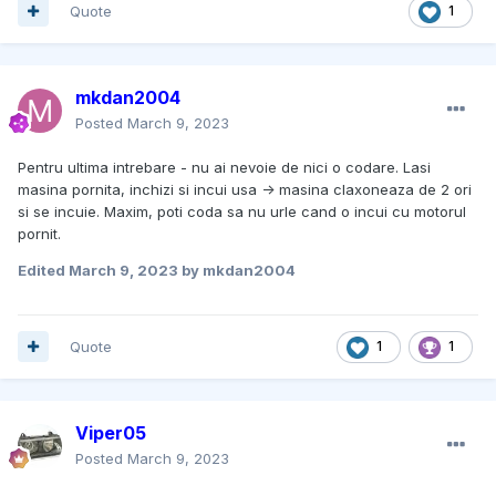
Quote
1
mkdan2004
Posted
March 9, 2023
Pentru ultima intrebare - nu ai nevoie de nici o codare. Lasi
masina pornita, inchizi si incui usa -> masina claxoneaza de 2 ori
si se incuie. Maxim, poti coda sa nu urle cand o incui cu motorul
pornit.
Edited
March 9, 2023
by mkdan2004
Quote
1
1
Viper05
Posted
March 9, 2023