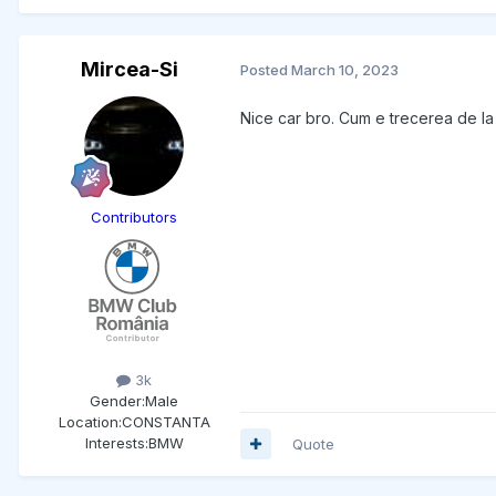
Mircea-Si
Posted
March 10, 2023
Nice car bro. Cum e trecerea de la
Contributors
3k
Gender:
Male
Location:
CONSTANTA
Interests:
BMW
Quote