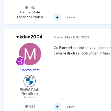
1.9k
Gender:
Male
Location:
Oradea
Quote
mkdan2004
Posted
March 10, 2023
Cu Bimmerlink poti sa vezi cand s-a
ceva restrictii) si poti urmari in t
Contributors
623
Quote