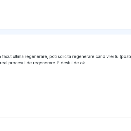
 facut ultima regenerare, poti solicita regenerare cand vrei tu (poat
imp real procesul de regenerare. E destul de ok.