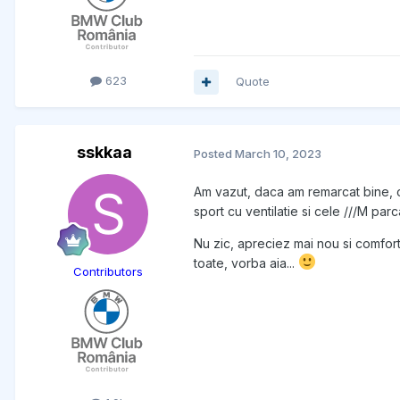
623
Quote
sskkaa
Posted
March 10, 2023
Am vazut, daca am remarcat bine, ca
sport cu ventilatie si cele ///M parc
Nu zic, apreciez mai nou si comfortu
toate, vorba aia...
Contributors