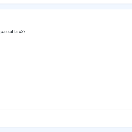
 passat la x3?